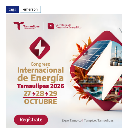
tags
emerson