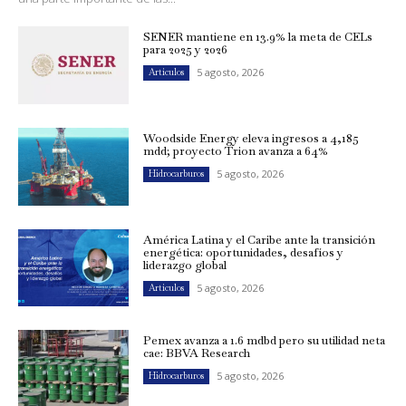
SENER mantiene en 13.9% la meta de CELs
para 2025 y 2026
5 agosto, 2026
Artículos
Woodside Energy eleva ingresos a 4,185
mdd; proyecto Trion avanza a 64%
5 agosto, 2026
Hidrocarburos
América Latina y el Caribe ante la transición
energética: oportunidades, desafíos y
liderazgo global
5 agosto, 2026
Artículos
Pemex avanza a 1.6 mdbd pero su utilidad neta
cae: BBVA Research
5 agosto, 2026
Hidrocarburos