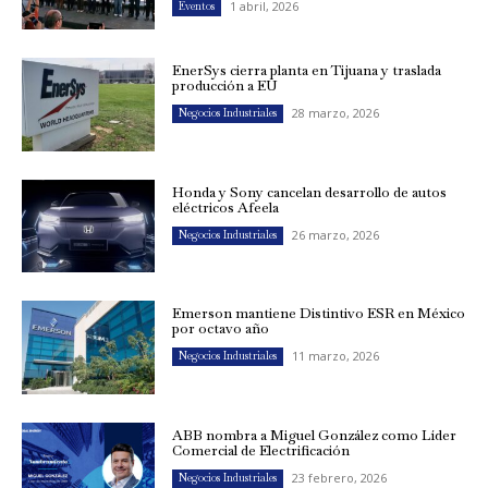
1 abril, 2026
Eventos
EnerSys cierra planta en Tijuana y traslada
producción a EU
28 marzo, 2026
Negocios Industriales
Honda y Sony cancelan desarrollo de autos
eléctricos Afeela
26 marzo, 2026
Negocios Industriales
Emerson mantiene Distintivo ESR en México
por octavo año
11 marzo, 2026
Negocios Industriales
ABB nombra a Miguel González como Líder
Comercial de Electrificación
23 febrero, 2026
Negocios Industriales