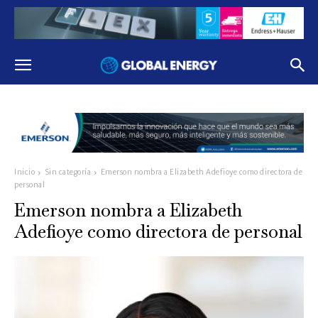
Inicio
Sin categoría
Emerson nombra a Elizabeth Adefioye como directora de
personal
Emerson nombra a Elizabeth
Adefioye como directora de personal