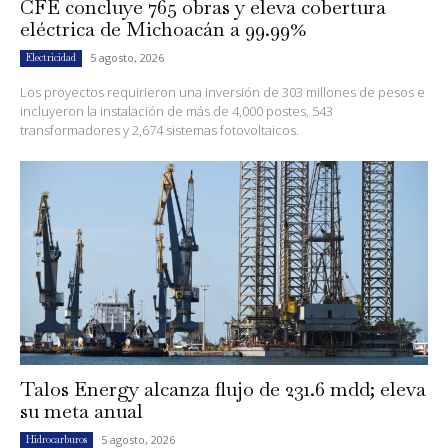
CFE concluye 765 obras y eleva cobertura
eléctrica de Michoacán a 99.99%
5 agosto, 2026
Electricidad
Los proyectos requirieron una inversión de 303 millones de pesos e
incluyeron la instalación de más de 4,000 postes, 543
transformadores y 2,674 sistemas fotovoltaicos.
Talos Energy alcanza flujo de 231.6 mdd; eleva
su meta anual
5 agosto, 2026
Hidrocarburos