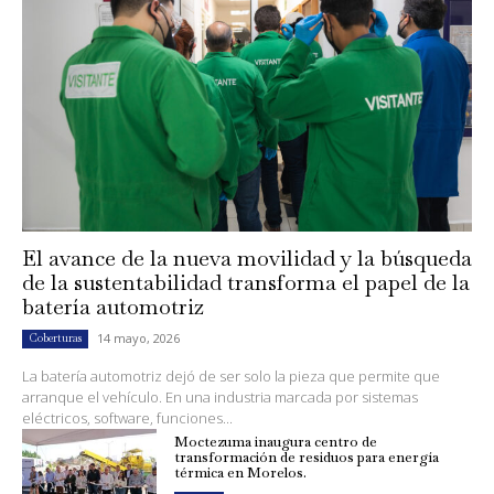
El avance de la nueva movilidad y la búsqueda
de la sustentabilidad transforma el papel de la
batería automotriz
14 mayo, 2026
Coberturas
La batería automotriz dejó de ser solo la pieza que permite que
arranque el vehículo. En una industria marcada por sistemas
eléctricos, software, funciones...
Moctezuma inaugura centro de
transformación de residuos para energía
térmica en Morelos.