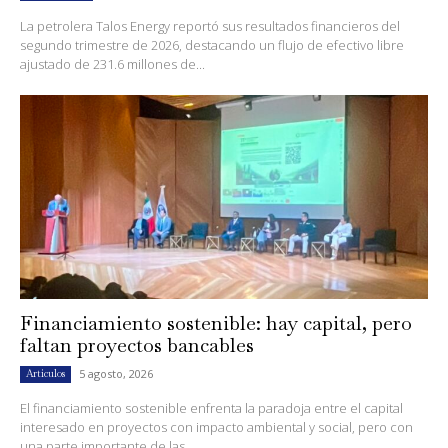
La petrolera Talos Energy reportó sus resultados financieros del
segundo trimestre de 2026, destacando un flujo de efectivo libre
ajustado de 231.6 millones de...
Financiamiento sostenible: hay capital, pero
faltan proyectos bancables
5 agosto, 2026
Artículos
El financiamiento sostenible enfrenta la paradoja entre el capital
interesado en proyectos con impacto ambiental y social, pero con
una parte importante de las...