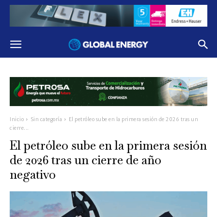
Inicio
Sin categoría
El petróleo sube en la primera sesión de 2026 tras un
cierre...
El petróleo sube en la primera sesión
de 2026 tras un cierre de año
negativo