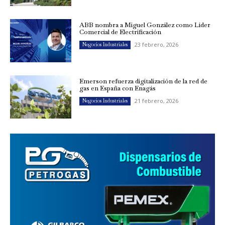
ABB nombra a Miguel González como Líder
Comercial de Electrificación
23 febrero, 2026
Negocios Industriales
Emerson refuerza digitalización de la red de
gas en España con Enagás
21 febrero, 2026
Negocios Industriales