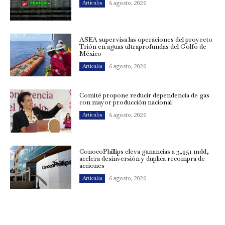
6 agosto, 2026
Artículos
ASEA supervisa las operaciones del proyecto
Trión en aguas ultraprofundas del Golfo de
México
6 agosto, 2026
Artículos
Comité propone reducir dependencia de gas
con mayor producción nacional
6 agosto, 2026
Artículos
ConocoPhillips eleva ganancias a 3,951 mdd,
acelera desinversión y duplica recompra de
acciones
6 agosto, 2026
Artículos