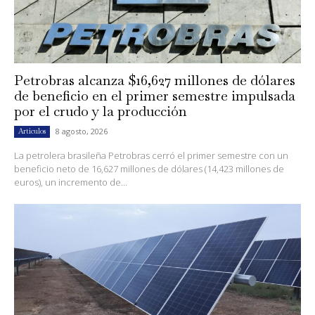
Petrobras alcanza $16,627 millones de dólares
de beneficio en el primer semestre impulsada
por el crudo y la producción
8 agosto, 2026
Artículos
La petrolera brasileña Petrobras cerró el primer semestre con un
beneficio neto de 16,627 millones de dólares (14,423 millones de
euros), un incremento de...