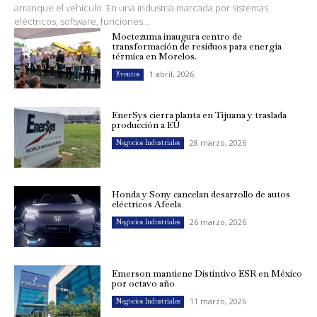
arranque el vehículo. En una industria marcada por sistemas
eléctricos, software, funciones...
Moctezuma inaugura centro de
transformación de residuos para energía
térmica en Morelos.
1 abril, 2026
Eventos
EnerSys cierra planta en Tijuana y traslada
producción a EU
28 marzo, 2026
Negocios Industriales
Honda y Sony cancelan desarrollo de autos
eléctricos Afeela
26 marzo, 2026
Negocios Industriales
Emerson mantiene Distintivo ESR en México
por octavo año
11 marzo, 2026
Negocios Industriales