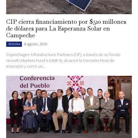
CIP cierra financiamiento por $510 millones
de dólares para La Esperanza Solar en
Campeche
8 agosto, 2026
Artículos
Copenhagen Infrastructure Partners (CIP), a través de su fondo
Growth Markets Fund II (GMF II), alcanzó la Decisión Final de
Inversión y cerró un...