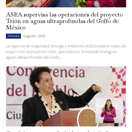
ASEA supervisa las operaciones del proyecto
Trión en aguas ultraprofundas del Golfo de
México
6 agosto, 2026
Artículos
La Agencia de Seguridad, Energía y Ambiente (ASEA) realizó visitas de
inspección al proyecto Trión, operado por Woodside Energy en
aguas ultraprofundas del Golfo...