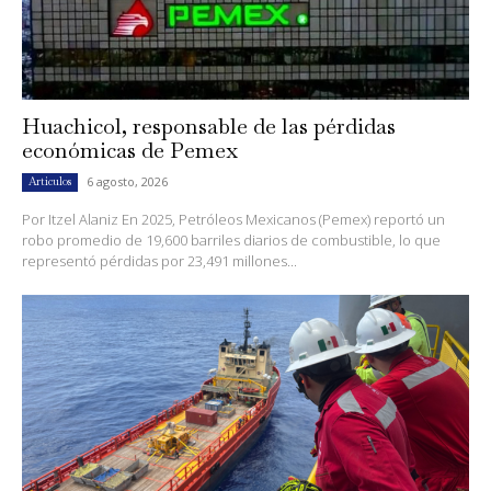
Huachicol, responsable de las pérdidas
económicas de Pemex
6 agosto, 2026
Artículos
Por Itzel Alaniz En 2025, Petróleos Mexicanos (Pemex) reportó un
robo promedio de 19,600 barriles diarios de combustible, lo que
representó pérdidas por 23,491 millones...