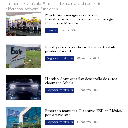
arranque el vehículo. En una industria marcada por sistemas
eléctricos, software, funciones...
Moctezuma inaugura centro de
transformación de residuos para energía
térmica en Morelos.
1 abril, 2026
Eventos
EnerSys cierra planta en Tijuana y traslada
producción a EU
28 marzo, 2026
Negocios Industriales
Honda y Sony cancelan desarrollo de autos
eléctricos Afeela
26 marzo, 2026
Negocios Industriales
Emerson mantiene Distintivo ESR en México
por octavo año
11 marzo, 2026
Negocios Industriales