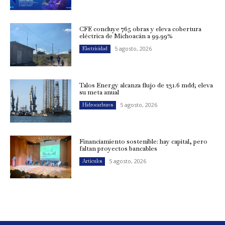
CFE concluye 765 obras y eleva cobertura
eléctrica de Michoacán a 99.99%
5 agosto, 2026
Electricidad
Talos Energy alcanza flujo de 231.6 mdd; eleva
su meta anual
5 agosto, 2026
Hidrocarburos
Financiamiento sostenible: hay capital, pero
faltan proyectos bancables
5 agosto, 2026
Artículos