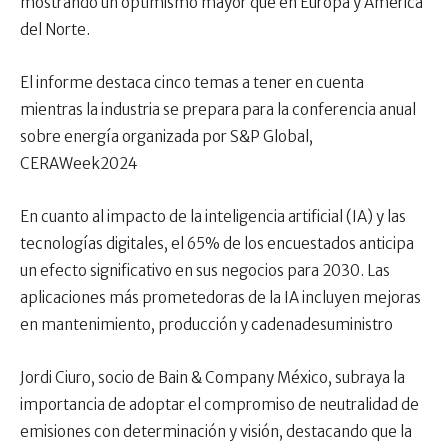
mostrando un optimismo mayor que en Europa y América
del Norte.
El informe destaca cinco temas a tener en cuenta
mientras la industria se prepara para la conferencia anual
sobre energía organizada por S&P Global,
CERAWeek2024
En cuanto al impacto de la inteligencia artificial (IA) y las
tecnologías digitales, el 65% de los encuestados anticipa
un efecto significativo en sus negocios para 2030. Las
aplicaciones más prometedoras de la IA incluyen mejoras
en mantenimiento, producción y cadenadesuministro
Jordi Ciuro, socio de Bain & Company México, subraya la
importancia de adoptar el compromiso de neutralidad de
emisiones con determinación y visión, destacando que la