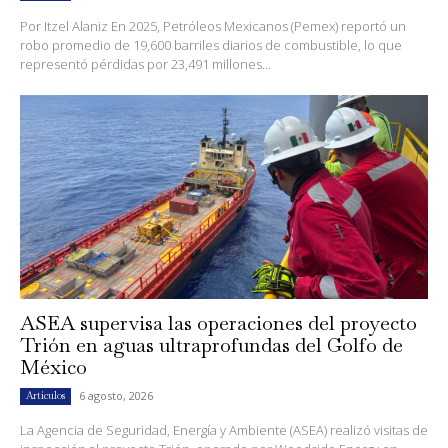
Por Itzel Alaniz En 2025, Petróleos Mexicanos (Pemex) reportó un
robo promedio de 19,600 barriles diarios de combustible, lo que
representó pérdidas por 23,491 millones...
ASEA supervisa las operaciones del proyecto
Trión en aguas ultraprofundas del Golfo de
México
6 agosto, 2026
Artículos
La Agencia de Seguridad, Energía y Ambiente (ASEA) realizó visitas de