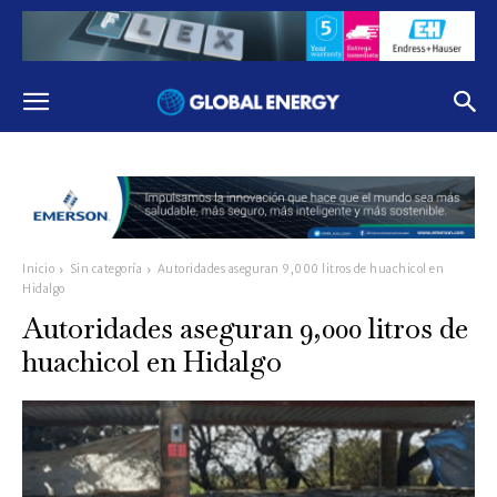
Inicio
Sin categoría
Autoridades aseguran 9,000 litros de huachicol en
Hidalgo
Autoridades aseguran 9,000 litros de
huachicol en Hidalgo