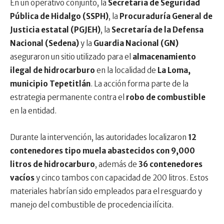
En un operativo conjunto, la
Secretaría de Seguridad
Pública de Hidalgo (SSPH)
, la
Procuraduría General de
Justicia estatal (PGJEH)
, la
Secretaría de la Defensa
Nacional (Sedena)
y la
Guardia Nacional (GN)
aseguraron un sitio utilizado para el
almacenamiento
ilegal de hidrocarburo
en la localidad de
La Loma,
municipio Tepetitlán
. La acción forma parte de la
estrategia permanente contra el
robo de combustible
en la entidad.
Durante la intervención, las autoridades localizaron
12
contenedores tipo muela abastecidos con 9,000
litros de hidrocarburo
, además de
36 contenedores
vacíos
y cinco tambos con capacidad de 200 litros. Estos
materiales habrían sido empleados para el resguardo y
manejo del combustible de procedencia ilícita.