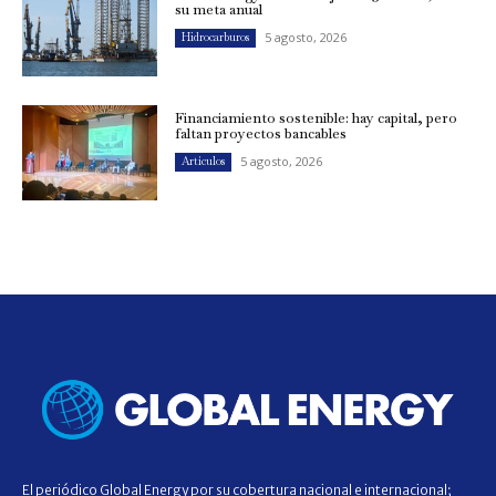
su meta anual
5 agosto, 2026
Hidrocarburos
Financiamiento sostenible: hay capital, pero
faltan proyectos bancables
5 agosto, 2026
Artículos
El periódico Global Energy por su cobertura nacional e internacional;