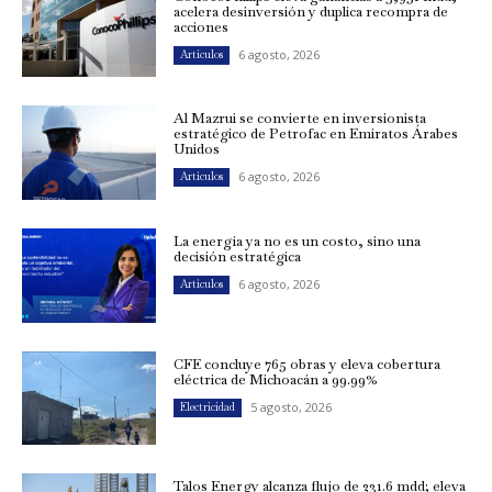
acelera desinversión y duplica recompra de
acciones
6 agosto, 2026
Artículos
Al Mazrui se convierte en inversionista
estratégico de Petrofac en Emiratos Árabes
Unidos
6 agosto, 2026
Artículos
La energía ya no es un costo, sino una
decisión estratégica
6 agosto, 2026
Artículos
CFE concluye 765 obras y eleva cobertura
eléctrica de Michoacán a 99.99%
5 agosto, 2026
Electricidad
Talos Energy alcanza flujo de 231.6 mdd; eleva