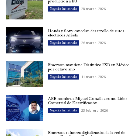
producción a EU
28 marzo, 2026
Negocios Industriales
Honda y Sony cancelan desarrollo de autos
eléctricos Afeela
26 marzo, 2026
Negocios Industriales
Emerson mantiene Distintivo ESR en México
por octavo año
11 marzo, 2026
Negocios Industriales
ABB nombra a Miguel González como Líder
Comercial de Electrificación
23 febrero, 2026
Negocios Industriales
Emerson refuerza digitalización de la red de