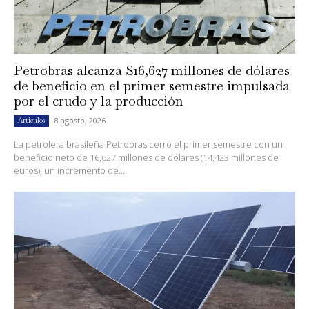
Petrobras alcanza $16,627 millones de dólares
de beneficio en el primer semestre impulsada
por el crudo y la producción
8 agosto, 2026
Artículos
La petrolera brasileña Petrobras cerró el primer semestre con un
beneficio neto de 16,627 millones de dólares (14,423 millones de
euros), un incremento de...