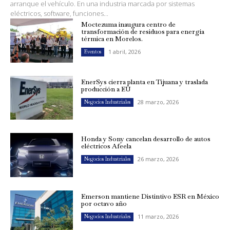
arranque el vehículo. En una industria marcada por sistemas
eléctricos, software, funciones...
Moctezuma inaugura centro de
transformación de residuos para energía
térmica en Morelos.
1 abril, 2026
Eventos
EnerSys cierra planta en Tijuana y traslada
producción a EU
28 marzo, 2026
Negocios Industriales
Honda y Sony cancelan desarrollo de autos
eléctricos Afeela
26 marzo, 2026
Negocios Industriales
Emerson mantiene Distintivo ESR en México
por octavo año
11 marzo, 2026
Negocios Industriales