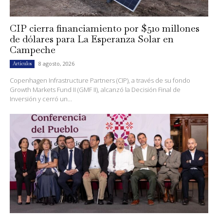
CIP cierra financiamiento por $510 millones
de dólares para La Esperanza Solar en
Campeche
8 agosto, 2026
Artículos
Copenhagen Infrastructure Partners (CIP), a través de su fondo
Growth Markets Fund II (GMF II), alcanzó la Decisión Final de
Inversión y cerró un...