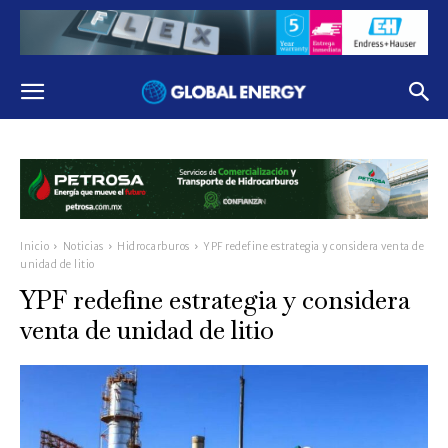
Inicio
Noticias
Hidrocarburos
YPF redefine estrategia y considera venta de
unidad de litio
YPF redefine estrategia y considera
venta de unidad de litio