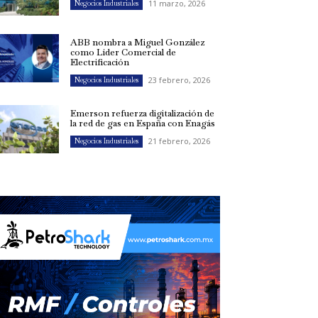
11 marzo, 2026
Negocios Industriales
ABB nombra a Miguel González
como Líder Comercial de
Electrificación
23 febrero, 2026
Negocios Industriales
Emerson refuerza digitalización de
la red de gas en España con Enagás
21 febrero, 2026
Negocios Industriales