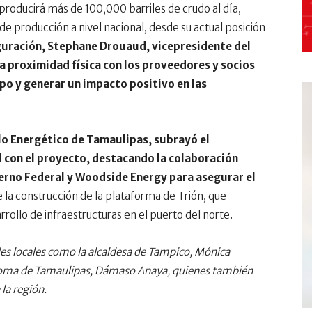
producirá más de 100,000 barriles de crudo al día,
de producción a nivel nacional, desde su actual posición
guración, Stephane Drouaud, vicepresidente del
a proximidad física con los proveedores y socios
ipo y generar un impacto positivo en las
lo Energético de Tamaulipas, subrayó el
 con el proyecto, destacando la colaboración
ierno Federal y Woodside Energy para asegurar el
a construcción de la plataforma de Trión, que
rollo de infraestructuras en el puerto del norte.
des locales como la alcaldesa de Tampico, Mónica
utónoma de Tamaulipas, Dámaso Anaya, quienes también
 la región.