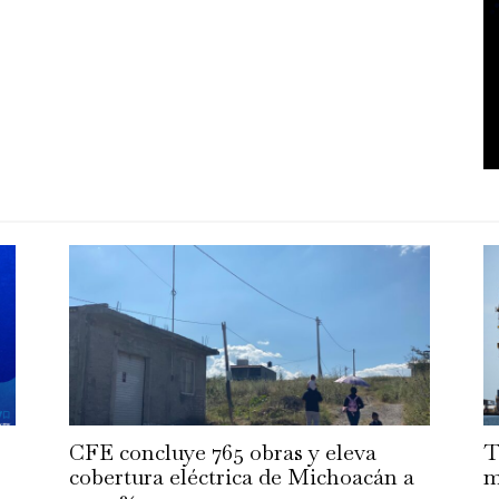
CFE concluye 765 obras y eleva
T
cobertura eléctrica de Michoacán a
m