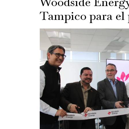
Woodside Energy 
Tampico para el 