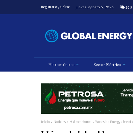
jueves, agosto 6, 2026
Registrarse / Unirse
20.5
Hidrocarburos
Sector Eléctrico
Inicio
Noticias
Hidrocarburos
Woodside Energy abre ofi