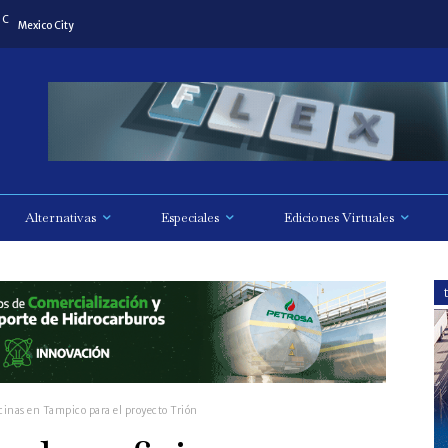
C
Mexico City
Alternativas
Especiales
Ediciones Virtuales
cinas en Tampico para el proyecto Trión