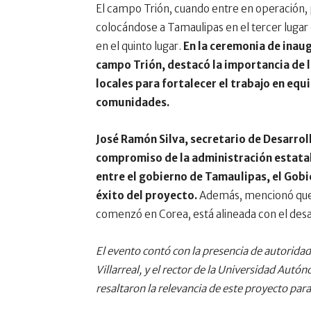
El campo Trión, cuando entre en operación, 
colocándose a Tamaulipas en el tercer lugar 
en el quinto lugar.
En la ceremonia de inau
campo Trión, destacó la importancia de l
locales para fortalecer el trabajo en equ
comunidades.
José Ramón Silva, secretario de Desarrol
compromiso de la administración estatal
entre el gobierno de Tamaulipas, el Gob
éxito del proyecto.
Además, mencionó que l
comenzó en Corea, está alineada con el desar
El evento contó con la presencia de autorida
Villarreal, y el rector de la Universidad A
resaltaron la relevancia de este proyecto para