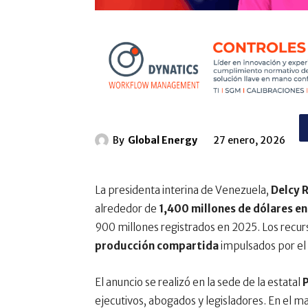
By
Global Energy
27 enero, 2026
La presidenta interina de Venezuela,
Delcy 
alrededor de
1,400 millones de dólares en
900 millones registrados en 2025. Los recu
producción compartida
impulsados por el
El anuncio se realizó en la sede de la estatal
ejecutivos, abogados y legisladores. En el ma