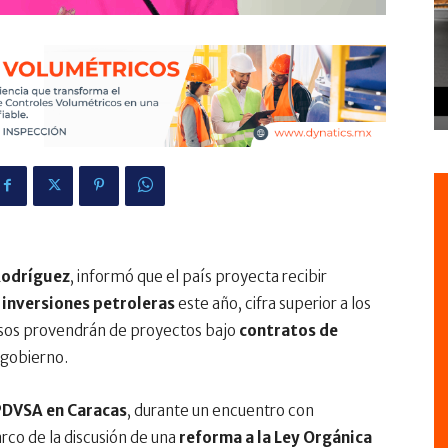
Rodríguez
, informó que el país proyecta recibir
 inversiones petroleras
este año, cifra superior a los
rsos provendrán de proyectos bajo
contratos de
 gobierno.
PDVSA en Caracas
, durante un encuentro con
rco de la discusión de una
reforma a la Ley Orgánica