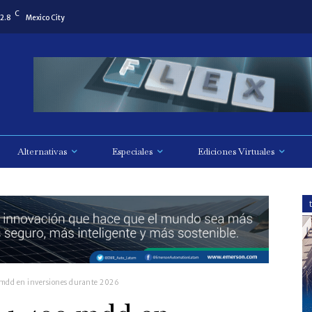
C
2.8
Mexico City
Alternativas
Especiales
Ediciones Virtuales
mdd en inversiones durante 2026