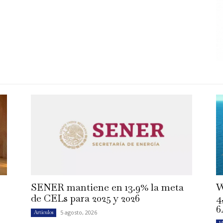
SENER mantiene en 13.9% la meta
W
de CELs para 2025 y 2026
4
6
5 agosto, 2026
Artículos