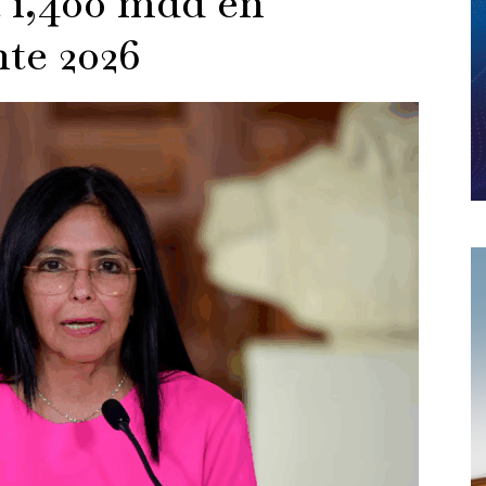
 1,400 mdd en
nte 2026