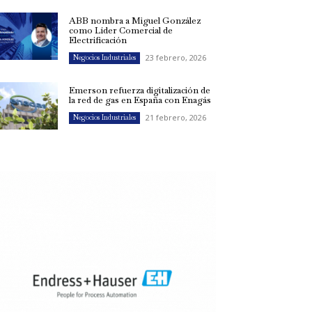
ABB nombra a Miguel González
como Líder Comercial de
Electrificación
23 febrero, 2026
Negocios Industriales
Emerson refuerza digitalización de
la red de gas en España con Enagás
21 febrero, 2026
Negocios Industriales