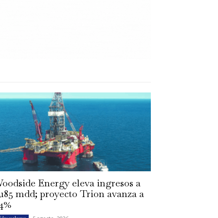
oodside Energy eleva ingresos a
,185 mdd; proyecto Trion avanza a
4%