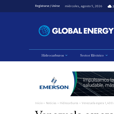
miércoles, agosto 5, 2026
Registrarse / Unirse
2
Hidrocarburos
Sector Eléctrico
Inicio
Noticias
Hidrocarburos
Venezuela espera 1,400 