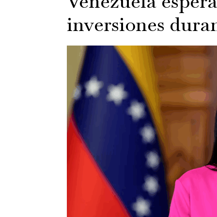
Venezuela espera
inversiones dura