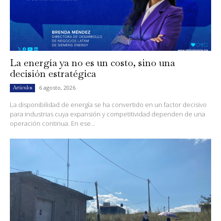
La energía ya no es un costo, sino una
decisión estratégica
6 agosto, 2026
Artículos
La disponibilidad de energía se ha convertido en un factor decisivo
para industrias cuya expansión y competitividad dependen de una
operación continua. En ese...