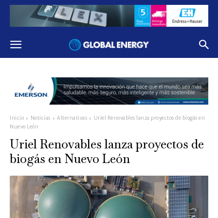
Inicio
Noticias
Alternativas
Uriel Renovables lanza proyectos de biogás en
Nuevo León
Uriel Renovables lanza proyectos de
biogás en Nuevo León