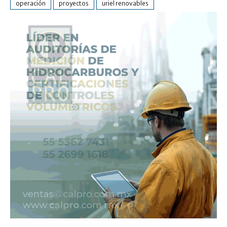
operación
proyectos
uriel renovables