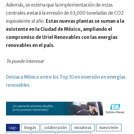
Además, se estima que la implementación de estas
centrales evitará la emisión de 63,000 toneladas de CO2
equivalente al año.
Estas nuevas plantas se suman a la
existente en la Ciudad de México, ampliando el
compromiso de Uriel Renovables con las energías
renovables en el país.
Te puede interesar
Destaca México entre los Top 10 en inversión en energías
renovables
tags
biogás
colaboración
iniciativas
nuevo león