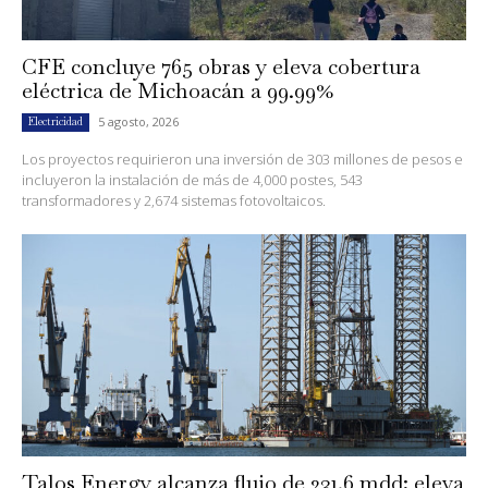
CFE concluye 765 obras y eleva cobertura
eléctrica de Michoacán a 99.99%
5 agosto, 2026
Electricidad
Los proyectos requirieron una inversión de 303 millones de pesos e
incluyeron la instalación de más de 4,000 postes, 543
transformadores y 2,674 sistemas fotovoltaicos.
Talos Energy alcanza flujo de 231.6 mdd; eleva