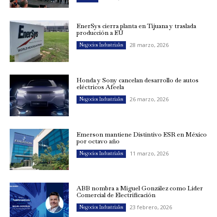
EnerSys cierra planta en Tijuana y traslada
producción a EU
28 marzo, 2026
Negocios Industriales
Honda y Sony cancelan desarrollo de autos
eléctricos Afeela
26 marzo, 2026
Negocios Industriales
Emerson mantiene Distintivo ESR en México
por octavo año
11 marzo, 2026
Negocios Industriales
ABB nombra a Miguel González como Líder
Comercial de Electrificación
23 febrero, 2026
Negocios Industriales