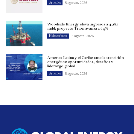
5 agosto, 2026
Artículos
Woodside Energy eleva ingresos a 4,185
mdd; proyecto Trion avanza a 64%
5 agosto, 2026
Hidrocarburos
América Latina y el Caribe ante la transición
energética: oportunidades, desafíos y
liderazgo global
5 agosto, 2026
Artículos