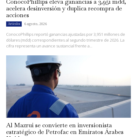
ConocoPhillips eleva ganancias a 3,951 mdd,
acelera desinversión y duplica recompra de
acciones
6 agosto, 2026
Artículos
ConocoPhillips reportó ganancias ajustadas por 3,951 millones de
dólares (mdd) correspondientes al segundo trimestre de 2026. La
cifra representa un avance sustancial frente a...
Al Mazrui se convierte en inversionista
estratégico de Petrofac en Emiratos Árabes