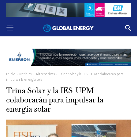
Inicio
Noticias
Alternativas
Trina Solar y la IES-UPM colaborarán para
impulsar la energía solar
Trina Solar y la IES-UPM
colaborarán para impulsar la
energía solar