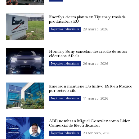
EnerSys cierra planta en Tijuana y traslada
producción a EU
28 marzo, 2026
Negocios Industriales
Honda y Sony cancelan desarrollo de autos
eléctricos Afeela
26 marzo, 2026
Negocios Industriales
Emerson mantiene Distintivo ESR en México
por octavo año
11 marzo, 2026
Negocios Industriales
ABB nombra a Miguel González como Líder
Comercial de Electrificación
23 febrero, 2026
Negocios Industriales