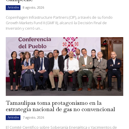
8 agosto, 2026
Artículos
Copenhagen Infrastructure Partners (CIP), a través de su fondo
Growth Markets Fund II (GMF II), alcanzó la Decisión Final de
Inversión y cerró un...
Tamaulipas toma protagonismo en la
estrategia nacional de gas no convencional
7 agosto, 2026
Artículos
El Comité Científico sobre Soberanía Energética y Yacimientos de