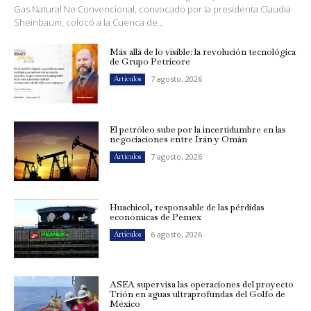
Gas Natural No Convencional, convocado por la presidenta Claudia
Sheinbaum, colocó a la Cuenca de...
Más allá de lo visible: la revolución tecnológica
de Grupo Petricore
7 agosto, 2026
Artículos
El petróleo sube por la incertidumbre en las
negociaciones entre Irán y Omán
7 agosto, 2026
Artículos
Huachicol, responsable de las pérdidas
económicas de Pemex
6 agosto, 2026
Artículos
ASEA supervisa las operaciones del proyecto
Trión en aguas ultraprofundas del Golfo de
México