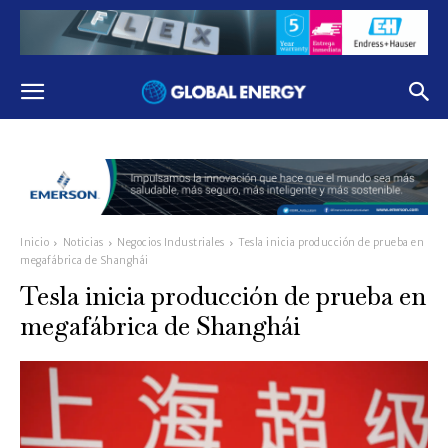
Inicio
Noticias
Negocios Industriales
Tesla inicia producción de prueba en
megafábrica de Shanghái
Tesla inicia producción de prueba en
megafábrica de Shanghái