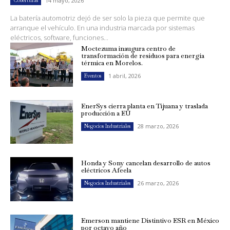
14 mayo, 2026
Coberturas
La batería automotriz dejó de ser solo la pieza que permite que
arranque el vehículo. En una industria marcada por sistemas
eléctricos, software, funciones...
Moctezuma inaugura centro de
transformación de residuos para energía
térmica en Morelos.
1 abril, 2026
Eventos
EnerSys cierra planta en Tijuana y traslada
producción a EU
28 marzo, 2026
Negocios Industriales
Honda y Sony cancelan desarrollo de autos
eléctricos Afeela
26 marzo, 2026
Negocios Industriales
Emerson mantiene Distintivo ESR en México
por octavo año