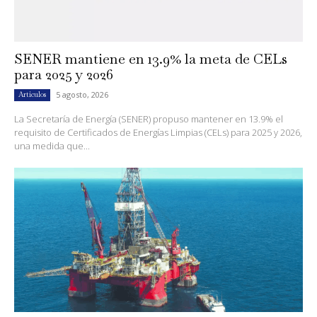
SENER mantiene en 13.9% la meta de CELs
para 2025 y 2026
5 agosto, 2026
Artículos
La Secretaría de Energía (SENER) propuso mantener en 13.9% el
requisito de Certificados de Energías Limpias (CELs) para 2025 y 2026,
una medida que...