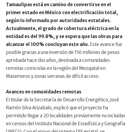
Tamaulipas está en camino de convertirse en el
primer estado en México con electrificación total,
según lo informado por autoridades estatales.
Actualmente, el grado de cobertura eléctrica en la
entidad es del 99.8%, y se espera que las obras para
alcanzar el 100% concluyan este año.
Este avance fue
posible gracias a una inversión de 156 millones de pesos
aprobada hace dos años, destinada a comunidades
remotas como islas en la región del Mezquital en
Matamoros y zonas serranas de difícil acceso.
Avances en comunidades remotas
El titular de la Secretaría de Desarrollo Energético, José
Ramón Silva Arizabalo, explicó que el proyecto ha
permitido llegar a 20 localidades previamente no incluidas
en censos del Instituto Nacional de Estadística y Geografía
(INEGI). Con el apoyo del sistema DIF estatal, se