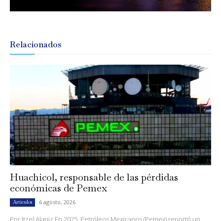
Relacionados
Huachicol, responsable de las pérdidas
económicas de Pemex
6 agosto, 2026
Artículos
Por Itzel Alaniz En 2025, Petróleos Mexicanos (Pemex) reportó un