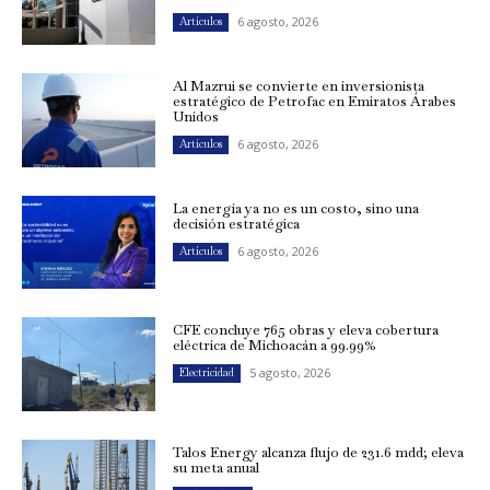
6 agosto, 2026
Artículos
Al Mazrui se convierte en inversionista
estratégico de Petrofac en Emiratos Árabes
Unidos
6 agosto, 2026
Artículos
La energía ya no es un costo, sino una
decisión estratégica
6 agosto, 2026
Artículos
CFE concluye 765 obras y eleva cobertura
eléctrica de Michoacán a 99.99%
5 agosto, 2026
Electricidad
Talos Energy alcanza flujo de 231.6 mdd; eleva
su meta anual