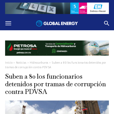
Inicio
Noticias
Hidrocarburos
Suben a 80 los funcionarios detenidos por
tramas de corrupción contra PDVSA
Suben a 80 los funcionarios
detenidos por tramas de corrupción
contra PDVSA