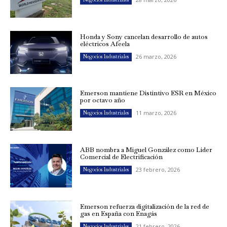
Honda y Sony cancelan desarrollo de autos
eléctricos Afeela
26 marzo, 2026
Negocios Industriales
Emerson mantiene Distintivo ESR en México
por octavo año
11 marzo, 2026
Negocios Industriales
ABB nombra a Miguel González como Líder
Comercial de Electrificación
23 febrero, 2026
Negocios Industriales
Emerson refuerza digitalización de la red de
gas en España con Enagás
21 febrero, 2026
Negocios Industriales