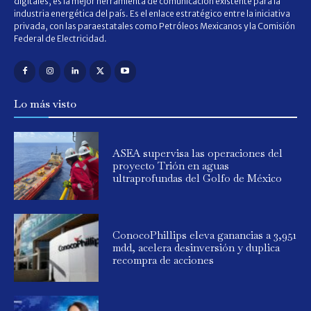
digitales, es la mejor herramienta de comunicación existente para la
industria energética del país. Es el enlace estratégico entre la iniciativa
privada, con las paraestatales como Petróleos Mexicanos y la Comisión
Federal de Electricidad.
Lo más visto
ASEA supervisa las operaciones del
proyecto Trión en aguas
ultraprofundas del Golfo de México
ConocoPhillips eleva ganancias a 3,951
mdd, acelera desinversión y duplica
recompra de acciones