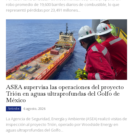
robo promedio de 19,600 barriles diarios de combustible, lo que
representó pérdidas por 23,491 millones...
ASEA supervisa las operaciones del proyecto
Trión en aguas ultraprofundas del Golfo de
México
6 agosto, 2026
Artículos
La Agencia de Seguridad, Energía y Ambiente (ASEA) realizó visitas de
inspección al proyecto Trión, operado por Woodside Energy en
aguas ultraprofundas del Golfo...