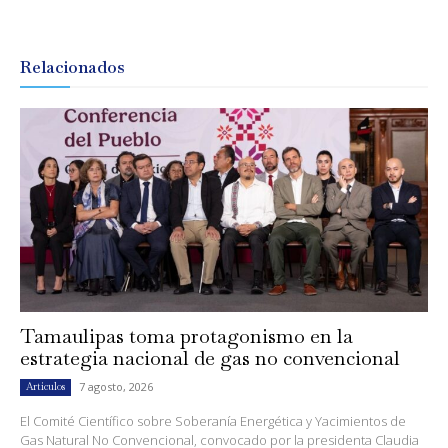
Relacionados
Tamaulipas toma protagonismo en la
estrategia nacional de gas no convencional
7 agosto, 2026
Artículos
El Comité Científico sobre Soberanía Energética y Yacimientos de
Gas Natural No Convencional, convocado por la presidenta Claudia