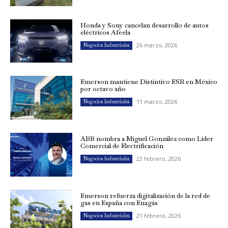
Honda y Sony cancelan desarrollo de autos
eléctricos Afeela
26 marzo, 2026
Negocios Industriales
Emerson mantiene Distintivo ESR en México
por octavo año
11 marzo, 2026
Negocios Industriales
ABB nombra a Miguel González como Líder
Comercial de Electrificación
23 febrero, 2026
Negocios Industriales
Emerson refuerza digitalización de la red de
gas en España con Enagás
21 febrero, 2026
Negocios Industriales