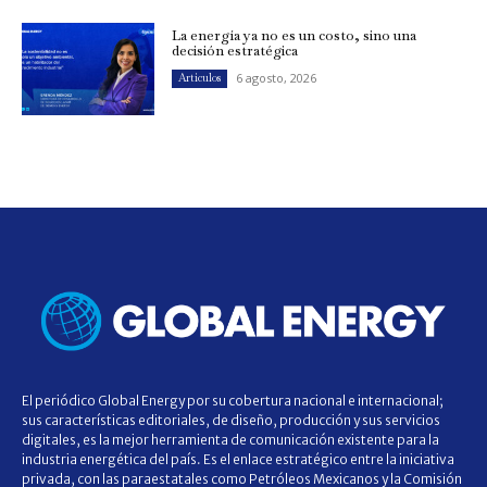
La energía ya no es un costo, sino una
decisión estratégica
6 agosto, 2026
Artículos
El periódico Global Energy por su cobertura nacional e internacional;
sus características editoriales, de diseño, producción y sus servicios
digitales, es la mejor herramienta de comunicación existente para la
industria energética del país. Es el enlace estratégico entre la iniciativa
privada, con las paraestatales como Petróleos Mexicanos y la Comisión