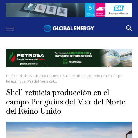
Inicio
Noticias
Hidrocarburos
Shell reinicia producción en el campo
Penguins del Mar del Norte del...
Shell reinicia producción en el
campo Penguins del Mar del Norte
del Reino Unido