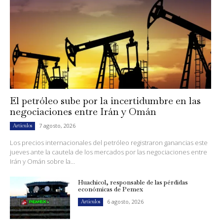
El petróleo sube por la incertidumbre en las
negociaciones entre Irán y Omán
7 agosto, 2026
Artículos
Los precios internacionales del petróleo registraron ganancias este
jueves ante la cautela de los mercados por las negociaciones entre
Irán y Omán sobre la...
Huachicol, responsable de las pérdidas
económicas de Pemex
6 agosto, 2026
Artículos