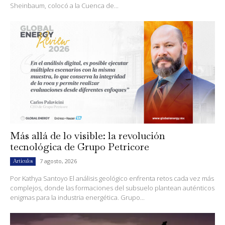
Sheinbaum, colocó a la Cuenca de...
Más allá de lo visible: la revolución
tecnológica de Grupo Petricore
7 agosto, 2026
Artículos
Por Kathya Santoyo El análisis geológico enfrenta retos cada vez más
complejos, donde las formaciones del subsuelo plantean auténticos
enigmas para la industria energética. Grupo...