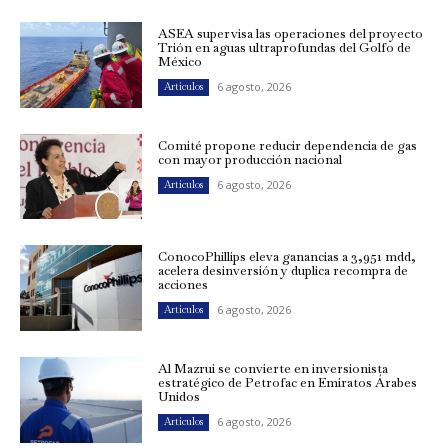
ASEA supervisa las operaciones del proyecto
Trión en aguas ultraprofundas del Golfo de
México
6 agosto, 2026
Artículos
Comité propone reducir dependencia de gas
con mayor producción nacional
6 agosto, 2026
Artículos
ConocoPhillips eleva ganancias a 3,951 mdd,
acelera desinversión y duplica recompra de
acciones
6 agosto, 2026
Artículos
Al Mazrui se convierte en inversionista
estratégico de Petrofac en Emiratos Árabes
Unidos
6 agosto, 2026
Artículos