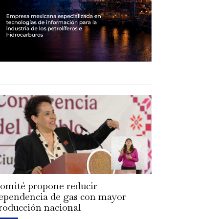
omité propone reducir
ependencia de gas con mayor
roducción nacional