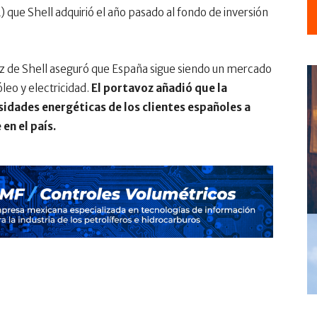
 que Shell adquirió el año pasado al fondo de inversión
oz de Shell aseguró que España sigue siendo un mercado
leo y electricidad.
El portavoz añadió que la
idades energéticas de los clientes españoles a
en el país.