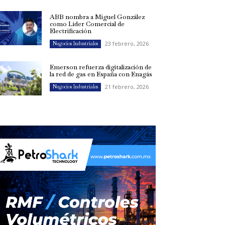
ABB nombra a Miguel González
como Líder Comercial de
Electrificación
23 febrero, 2026
Negocios Industriales
Emerson refuerza digitalización de
la red de gas en España con Enagás
21 febrero, 2026
Negocios Industriales