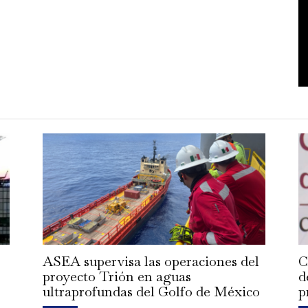
ASEA supervisa las operaciones del
C
proyecto Trión en aguas
d
ultraprofundas del Golfo de México
p