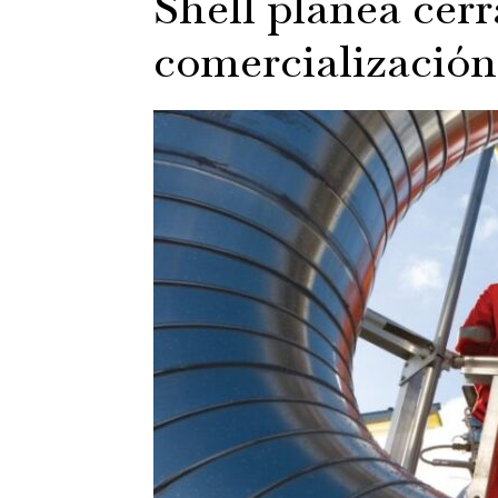
Shell planea cerr
comercialización