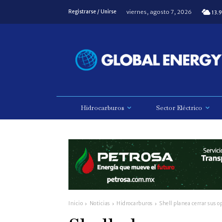
viernes, agosto 7, 2026
Registrarse / Unirse
13.9
Hidrocarburos
Sector Eléctrico
Inicio
Noticias
Hidrocarburos
Shell planea cerrar sus 