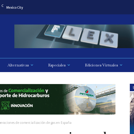
C
Mexico City
Alternativas
Especiales
Ediciones Virtuales
operaciones de comercialización de gas en España