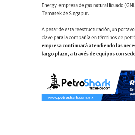
Energy, empresa de gas natural licuado (GNL)
Temasek de Singapur.
A pesar de esta reestructuración, un portav
clave para la compañía en términos de petró
empresa continuará atendiendo las neces
largo plazo, a través de equipos con sede 