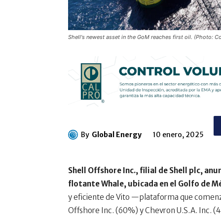
Shell's newest asset in the GoM reaches first oil. (Photo: Co
By
Global Energy
10 enero, 2025
Shell Offshore Inc., filial de Shell plc, a
flotante Whale, ubicada en el Golfo de M
y eficiente de Vito —plataforma que comen
Offshore Inc. (60%) y Chevron U.S.A. Inc. (