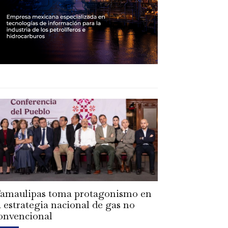
amaulipas toma protagonismo en
a estrategia nacional de gas no
onvencional