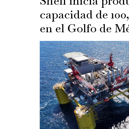
Shell inicia pro
capacidad de 100,
en el Golfo de M