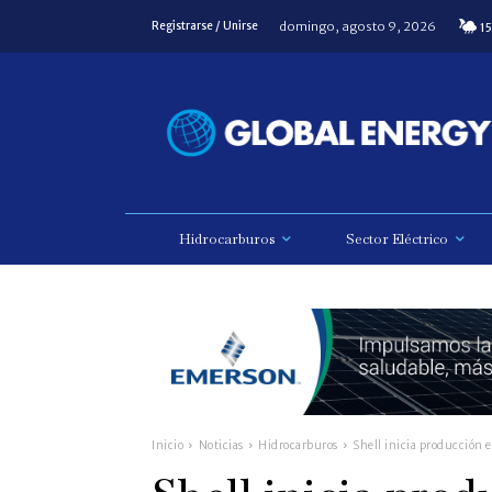
domingo, agosto 9, 2026
Registrarse / Unirse
15
Hidrocarburos
Sector Eléctrico
Inicio
Noticias
Hidrocarburos
Shell inicia producción 