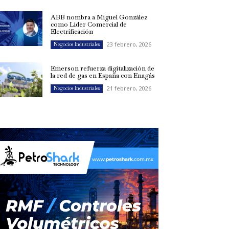
ABB nombra a Miguel González
como Líder Comercial de
Electrificación
23 febrero, 2026
Negocios Industriales
Emerson refuerza digitalización de
la red de gas en España con Enagás
21 febrero, 2026
Negocios Industriales