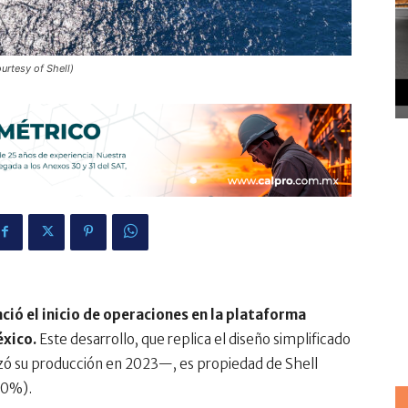
urtesy of Shell)
nunció el inicio de operaciones en la plataforma
éxico.
Este desarrollo, que replica el diseño simplificado
zó su producción en 2023—, es propiedad de Shell
40%).