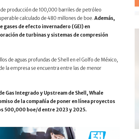
 de producción de 100,000 barriles de petróleo
cuperable calculado de 480 millones de boe.
Además,
 gases de efecto invernadero (GEI) en
poración de turbinas y sistemas de compresión
llos de aguas profundas de Shell en el Golfo de México,
 de la empresa se encuentra entre las de menor
de Gas Integrado y Upstream de Shell, Whale
omiso de la compañía de poner en línea proyectos
los 500,000 boe/d entre 2023 y 2025.