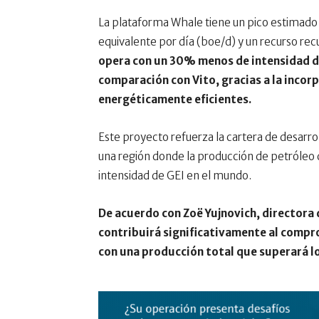
La plataforma Whale tiene un pico estimado
equivalente por día (boe/d) y un recurso re
opera con un 30% menos de intensidad de
comparación con Vito, gracias a la incor
energéticamente eficientes.
Este proyecto refuerza la cartera de desarro
una región donde la producción de petróleo
intensidad de GEI en el mundo.
De acuerdo con Zoë Yujnovich, directora 
contribuirá significativamente al compr
con una producción total que superará 