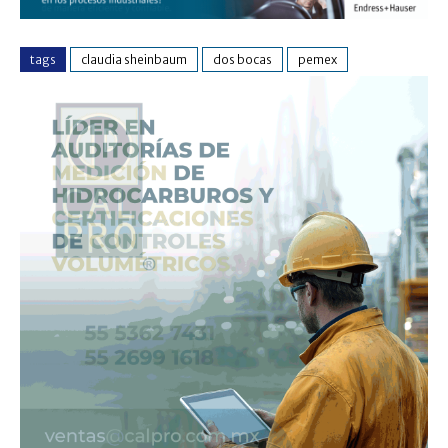
tags
claudia sheinbaum
dos bocas
pemex