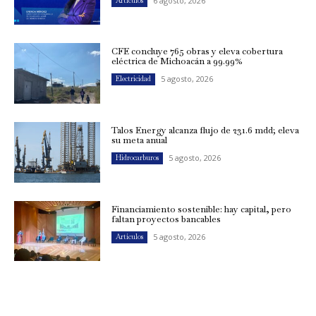
6 agosto, 2026
Artículos
CFE concluye 765 obras y eleva cobertura
eléctrica de Michoacán a 99.99%
5 agosto, 2026
Electricidad
Talos Energy alcanza flujo de 231.6 mdd; eleva
su meta anual
5 agosto, 2026
Hidrocarburos
Financiamiento sostenible: hay capital, pero
faltan proyectos bancables
5 agosto, 2026
Artículos