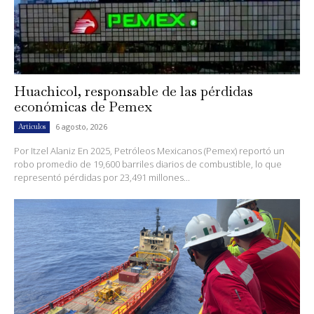
Huachicol, responsable de las pérdidas
económicas de Pemex
6 agosto, 2026
Artículos
Por Itzel Alaniz En 2025, Petróleos Mexicanos (Pemex) reportó un
robo promedio de 19,600 barriles diarios de combustible, lo que
representó pérdidas por 23,491 millones...