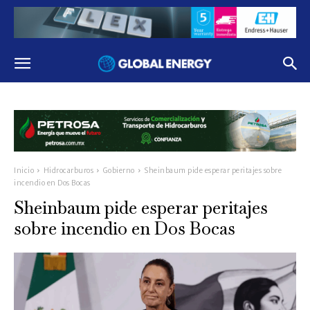
Inicio
Hidrocarburos
Gobierno
Sheinbaum pide esperar peritajes sobre
incendio en Dos Bocas
Sheinbaum pide esperar peritajes
sobre incendio en Dos Bocas