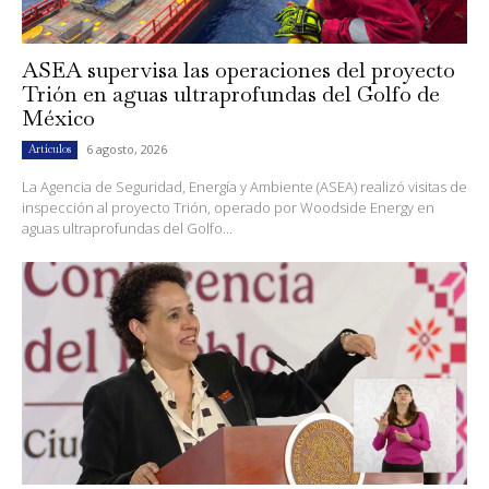
ASEA supervisa las operaciones del proyecto
Trión en aguas ultraprofundas del Golfo de
México
6 agosto, 2026
Artículos
La Agencia de Seguridad, Energía y Ambiente (ASEA) realizó visitas de
inspección al proyecto Trión, operado por Woodside Energy en
aguas ultraprofundas del Golfo...