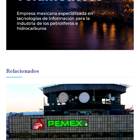
Relacionados