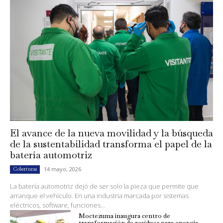
El avance de la nueva movilidad y la búsqueda
de la sustentabilidad transforma el papel de la
batería automotriz
14 mayo, 2026
Coberturas
La batería automotriz dejó de ser solo la pieza que permite que
arranque el vehículo. En una industria marcada por sistemas
eléctricos, software, funciones...
Moctezuma inaugura centro de
transformación de residuos para energía