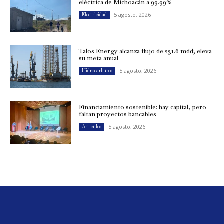
eléctrica de Michoacán a 99.99%
5 agosto, 2026
Electricidad
Talos Energy alcanza flujo de 231.6 mdd; eleva
su meta anual
5 agosto, 2026
Hidrocarburos
Financiamiento sostenible: hay capital, pero
faltan proyectos bancables
5 agosto, 2026
Artículos