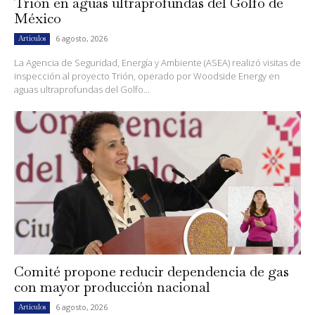
Trión en aguas ultraprofundas del Golfo de
México
6 agosto, 2026
Artículos
La Agencia de Seguridad, Energía y Ambiente (ASEA) realizó visitas de
inspección al proyecto Trión, operado por Woodside Energy en
aguas ultraprofundas del Golfo...
Comité propone reducir dependencia de gas
con mayor producción nacional
6 agosto, 2026
Artículos