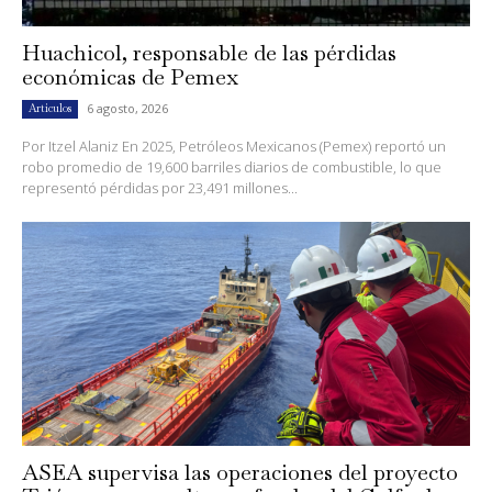
Huachicol, responsable de las pérdidas
económicas de Pemex
6 agosto, 2026
Artículos
Por Itzel Alaniz En 2025, Petróleos Mexicanos (Pemex) reportó un
robo promedio de 19,600 barriles diarios de combustible, lo que
representó pérdidas por 23,491 millones...
ASEA supervisa las operaciones del proyecto