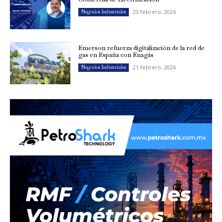
23 febrero, 2026
Negocios Industriales
Emerson refuerza digitalización de la red de
gas en España con Enagás
21 febrero, 2026
Negocios Industriales