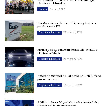
térmica en Morelos.
1 abril, 2026
Eventos
EnerSys cierra planta en Tijuana y traslada
producción a EU
28 marzo, 2026
Negocios Industriales
Honda y Sony cancelan desarrollo de autos
eléctricos Afeela
26 marzo, 2026
Negocios Industriales
Emerson mantiene Distintivo ESR en México
por octavo año
11 marzo, 2026
Negocios Industriales
ABB nombra a Miguel González como Líder
Comercial de Electrificación