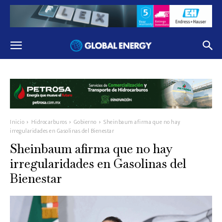
Inicio
Hidrocarburos
Gobierno
Sheinbaum afirma que no hay
irregularidades en Gasolinas del Bienestar
Sheinbaum afirma que no hay
irregularidades en Gasolinas del
Bienestar