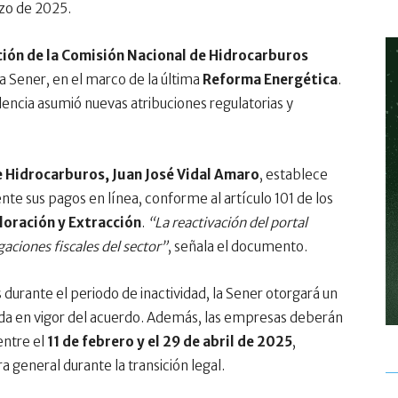
zo de 2025.
ción de la Comisión Nacional de Hidrocarburos
la Sener, en el marco de la última
Reforma Energética
.
dencia asumió nuevas atribuciones regulatorias y
 Hidrocarburos, Juan José Vidal Amaro
, establece
te sus pagos en línea, conforme al artículo 101 de los
loración y Extracción
.
“La reactivación del portal
aciones fiscales del sector”
, señala el documento.
durante el periodo de inactividad, la Sener otorgará un
rada en vigor del acuerdo. Además, las empresas deberán
entre el
11 de febrero y el 29 de abril de 2025
,
general durante la transición legal.