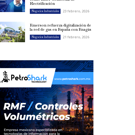
Electrificación
23 febrero, 2026
Negocios Industriales
Emerson refuerza digitalización de
la red de gas en España con Enagás
21 febrero, 2026
Negocios Industriales