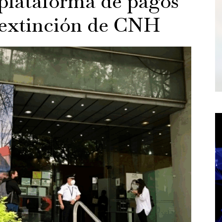
 plataforma de pagos
s extinción de CNH