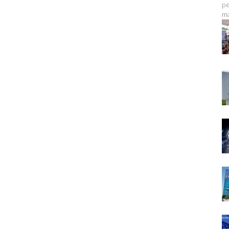
pe
ma