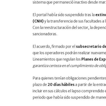
sistema que permaneció inactivo desde mar
El portal había sido suspendido tras la
extin
(CNH)
y la transferencia de sus facultades a 
Con la reestructuración del sector, la depen
sancionadoras.
El acuerdo, firmado por el
subsecretario de
que los operadores podrán realizar nuevamen
Lineamientos que regulan los
Planes de Exp
garantiza certeza en el cumplimiento de oblig
Para quienes tenían obligaciones pendientes 
plazo de
20 días hábiles
a partir de la ent
incluir en sus cálculos el lapso comprendido 
periodo que había sido suspendido de manera 