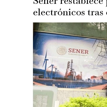
Sener restablece
electrónicos tra