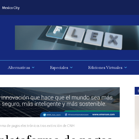
Mexico City
Alternativas
Especiales
Ediciones Virtuales
orma de pagos electrónicos tras extinción de CNH