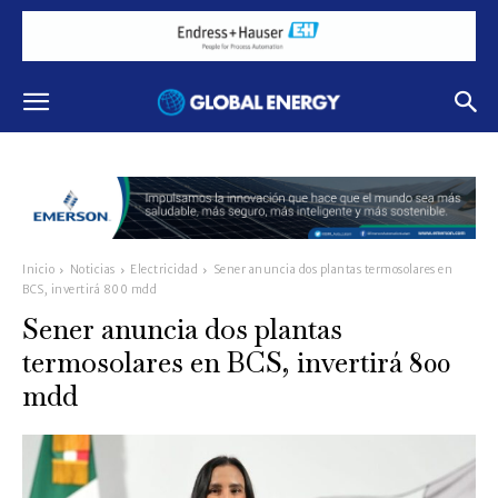
Inicio
Noticias
Electricidad
Sener anuncia dos plantas termosolares en
BCS, invertirá 800 mdd
Sener anuncia dos plantas
termosolares en BCS, invertirá 800
mdd