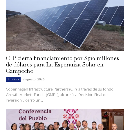
CIP cierra financiamiento por $510 millones
de dólares para La Esperanza Solar en
Campeche
8 agosto, 2026
Artículos
Copenhagen Infrastructure Partners (CIP), a través de su fondo
Growth Markets Fund II (GMF II), alcanzó la Decisión Final de
Inversión y cerró un...