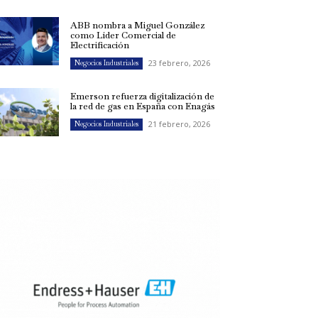
ABB nombra a Miguel González
como Líder Comercial de
Electrificación
23 febrero, 2026
Negocios Industriales
Emerson refuerza digitalización de
la red de gas en España con Enagás
21 febrero, 2026
Negocios Industriales