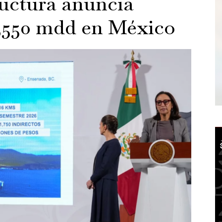
uctura anuncia
3,550 mdd en México