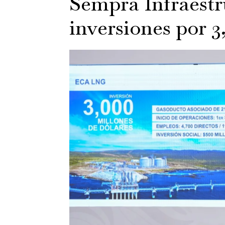
Sempra Infraestr
inversiones por 