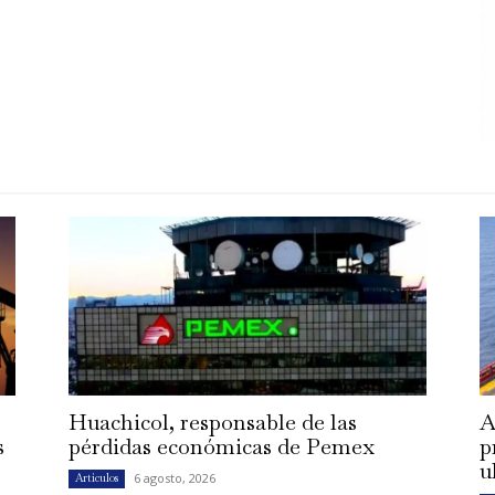
Huachicol, responsable de las
A
s
pérdidas económicas de Pemex
p
u
6 agosto, 2026
Artículos