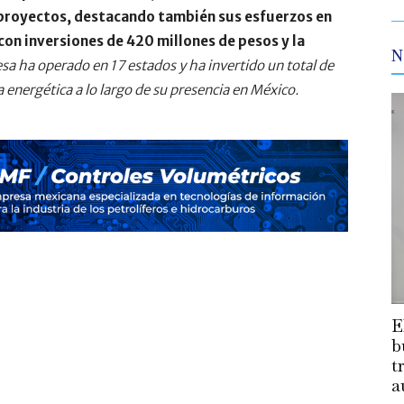
s proyectos, destacando también sus esfuerzos en
con inversiones de 420 millones de pesos y la
N
a ha operado en 17 estados y ha invertido un total de
 energética a lo largo de su presencia en México.
E
b
t
a