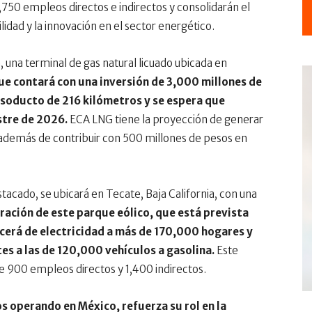
50 empleos directos e indirectos y consolidarán el
dad y la innovación en el sector energético.
 una terminal de gas natural licuado ubicada en
ue contará con una inversión de 3,000 millones de
gasoducto de 216 kilómetros y se espera que
stre de 2026.
ECA LNG tiene la proyección de generar
 además de contribuir con 500 millones de pesos en
tacado, se ubicará en Tecate, Baja California, con una
ración de este parque eólico, que está prevista
cerá de electricidad a más de 170,000 hogares y
es a las de 120,000 vehículos a gasolina.
Este
de 900 empleos directos y 1,400 indirectos.
s operando en México, refuerza su rol en la