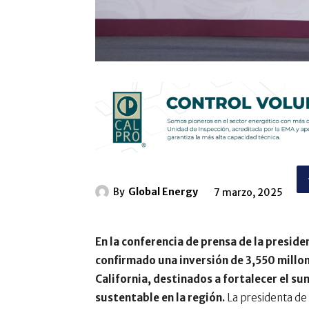
By
Global Energy
7 marzo, 2025
En la conferencia de prensa de la presi
confirmado una inversión de 3,550 millon
California, destinados a fortalecer el s
sustentable en la región.
La presidenta de 