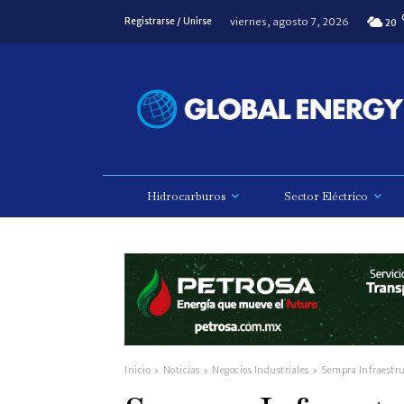
viernes, agosto 7, 2026
Registrarse / Unirse
20
Hidrocarburos
Sector Eléctrico
Inicio
Noticias
Negocios Industriales
Sempra Infraestru