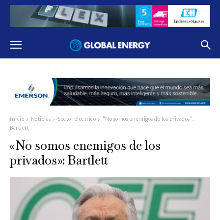
Inicio
Noticias
Sector electrico
"No somos enemigos de los privados":
Bartlett
«No somos enemigos de los
privados»: Bartlett