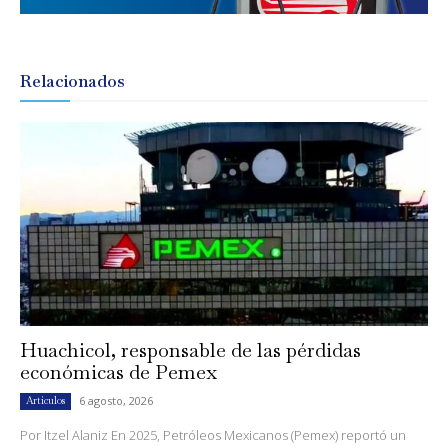
Relacionados
Huachicol, responsable de las pérdidas
económicas de Pemex
6 agosto, 2026
Artículos
Por Itzel Alaniz En 2025, Petróleos Mexicanos (Pemex) reportó un