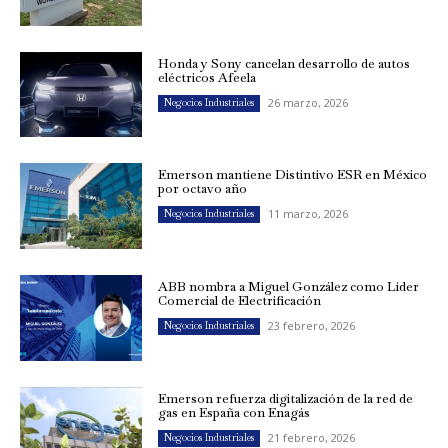
Honda y Sony cancelan desarrollo de autos
eléctricos Afeela
26 marzo, 2026
Negocios Industriales
Emerson mantiene Distintivo ESR en México
por octavo año
11 marzo, 2026
Negocios Industriales
ABB nombra a Miguel González como Líder
Comercial de Electrificación
23 febrero, 2026
Negocios Industriales
Emerson refuerza digitalización de la red de
gas en España con Enagás
21 febrero, 2026
Negocios Industriales