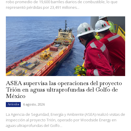
robo promedio de 19,600 barriles diarios de combustible, lo que
representó pérdidas por 23,491 millones...
ASEA supervisa las operaciones del proyecto
Trión en aguas ultraprofundas del Golfo de
México
6 agosto, 2026
Artículos
La Agencia de Seguridad, Energía y Ambiente (ASEA) realizó visitas de
inspección al proyecto Trión, operado por Woodside Energy en
aguas ultraprofundas del Golfo...