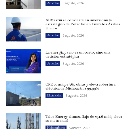
6 agosto, 2026
Artículos
Al Mazrui se convierte en inversionista
estratégico de Petrofac en Emiratos Árabes
Unidos
6 agosto, 2026
Artículos
La energía ya no es un costo, sino una
decisión estratégica
6 agosto, 2026
Artículos
CFE concluye 765 obras y eleva cobertura
eléctrica de Michoacán a 99.99%
5 agosto, 2026
Electricidad
Talos Energy alcanza flujo de 231.6 mdd; eleva
su meta anual
5 agosto, 2026
Hidrocarburos