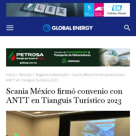
Inicio
Noticias
Negocios Industriales
Scania México firmó convenio con
ANTT en Tianguis Turístico 2023
Scania México firmó convenio con
ANTT en Tianguis Turístico 2023