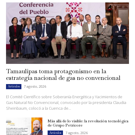
Tamaulipas toma protagonismo en la
estrategia nacional de gas no convencional
7 agosto, 2026
Artículos
El Comité Científico sobre Soberanía Energética y Yacimientos de
Gas Natural No Convencional, convocado por la presidenta Claudia
Sheinbaum, colocó a la Cuenca de...
Más allá de lo visible: la revolución tecnológica
de Grupo Petricore
7 agosto, 2026
Artículos