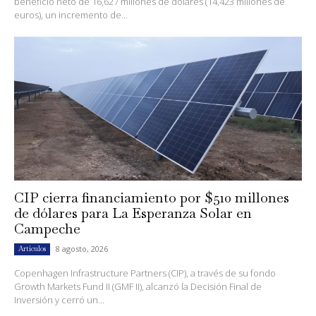
beneficio neto de 16,627 millones de dólares (14,423 millones de
euros), un incremento de...
CIP cierra financiamiento por $510 millones
de dólares para La Esperanza Solar en
Campeche
8 agosto, 2026
Artículos
Copenhagen Infrastructure Partners (CIP), a través de su fondo
Growth Markets Fund II (GMF II), alcanzó la Decisión Final de
Inversión y cerró un...