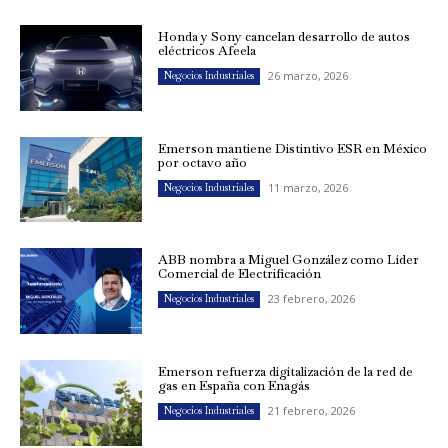
Honda y Sony cancelan desarrollo de autos
eléctricos Afeela
26 marzo, 2026
Negocios Industriales
Emerson mantiene Distintivo ESR en México
por octavo año
11 marzo, 2026
Negocios Industriales
ABB nombra a Miguel González como Líder
Comercial de Electrificación
23 febrero, 2026
Negocios Industriales
Emerson refuerza digitalización de la red de
gas en España con Enagás
21 febrero, 2026
Negocios Industriales