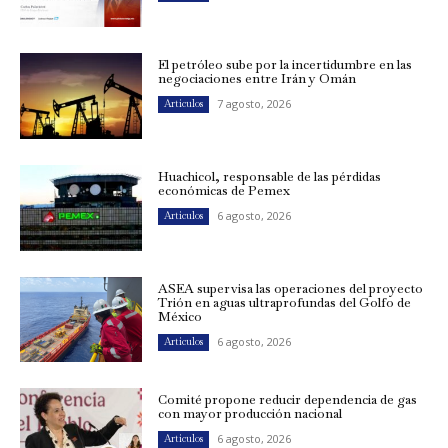
El petróleo sube por la incertidumbre en las
negociaciones entre Irán y Omán
7 agosto, 2026
Artículos
Huachicol, responsable de las pérdidas
económicas de Pemex
6 agosto, 2026
Artículos
ASEA supervisa las operaciones del proyecto
Trión en aguas ultraprofundas del Golfo de
México
6 agosto, 2026
Artículos
Comité propone reducir dependencia de gas
con mayor producción nacional
6 agosto, 2026
Artículos