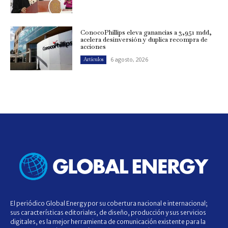
ConocoPhillips eleva ganancias a 3,951 mdd,
acelera desinversión y duplica recompra de
acciones
6 agosto, 2026
Artículos
El periódico Global Energy por su cobertura nacional e internacional;
sus características editoriales, de diseño, producción y sus servicios
digitales, es la mejor herramienta de comunicación existente para la