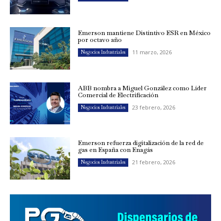
Emerson mantiene Distintivo ESR en México
por octavo año
11 marzo, 2026
Negocios Industriales
ABB nombra a Miguel González como Líder
Comercial de Electrificación
23 febrero, 2026
Negocios Industriales
Emerson refuerza digitalización de la red de
gas en España con Enagás
21 febrero, 2026
Negocios Industriales