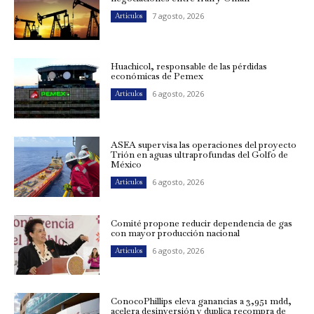
7 agosto, 2026
Artículos
Huachicol, responsable de las pérdidas
económicas de Pemex
6 agosto, 2026
Artículos
ASEA supervisa las operaciones del proyecto
Trión en aguas ultraprofundas del Golfo de
México
6 agosto, 2026
Artículos
Comité propone reducir dependencia de gas
con mayor producción nacional
6 agosto, 2026
Artículos
ConocoPhillips eleva ganancias a 3,951 mdd,
acelera desinversión y duplica recompra de