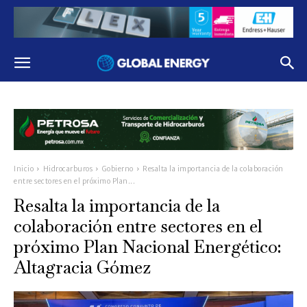
Inicio
Hidrocarburos
Gobierno
Resalta la importancia de la colaboración
entre sectores en el próximo Plan...
Resalta la importancia de la
colaboración entre sectores en el
próximo Plan Nacional Energético:
Altagracia Gómez