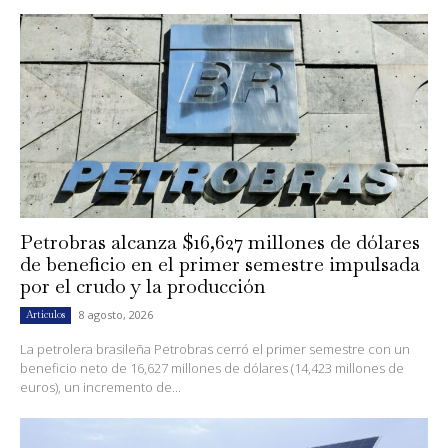
Petrobras alcanza $16,627 millones de dólares
de beneficio en el primer semestre impulsada
por el crudo y la producción
8 agosto, 2026
Artículos
La petrolera brasileña Petrobras cerró el primer semestre con un
beneficio neto de 16,627 millones de dólares (14,423 millones de
euros), un incremento de...