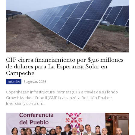
CIP cierra financiamiento por $510 millones
de dólares para La Esperanza Solar en
Campeche
8 agosto, 2026
Artículos
Copenhagen Infrastructure Partners (CIP), a través de su fondo
Growth Markets Fund II (GMF II), alcanzó la Decisión Final de
Inversión y cerró un...