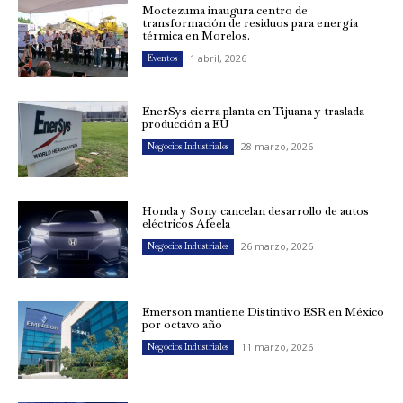
Moctezuma inaugura centro de
transformación de residuos para energía
térmica en Morelos.
1 abril, 2026
Eventos
EnerSys cierra planta en Tijuana y traslada
producción a EU
28 marzo, 2026
Negocios Industriales
Honda y Sony cancelan desarrollo de autos
eléctricos Afeela
26 marzo, 2026
Negocios Industriales
Emerson mantiene Distintivo ESR en México
por octavo año
11 marzo, 2026
Negocios Industriales