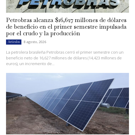
Petrobras alcanza $16,627 millones de dólares
de beneficio en el primer semestre impulsada
por el crudo y la producción
8 agosto, 2026
Artículos
La petrolera brasileña Petrobras cerró el primer semestre con un
beneficio neto de 16,627 millones de dólares (14,423 millones de
euros), un incremento de...