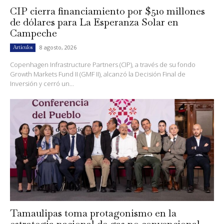
CIP cierra financiamiento por $510 millones
de dólares para La Esperanza Solar en
Campeche
8 agosto, 2026
Artículos
Copenhagen Infrastructure Partners (CIP), a través de su fondo
Growth Markets Fund II (GMF II), alcanzó la Decisión Final de
Inversión y cerró un...
Tamaulipas toma protagonismo en la