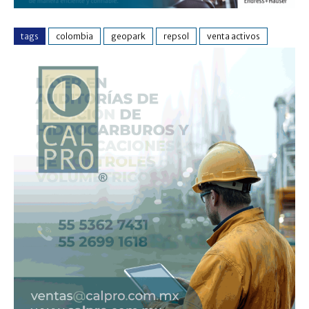
tags
colombia
geopark
repsol
venta activos