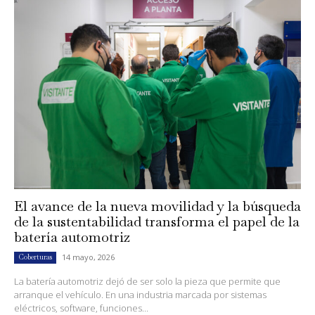
El avance de la nueva movilidad y la búsqueda
de la sustentabilidad transforma el papel de la
batería automotriz
14 mayo, 2026
Coberturas
La batería automotriz dejó de ser solo la pieza que permite que
arranque el vehículo. En una industria marcada por sistemas
eléctricos, software, funciones...