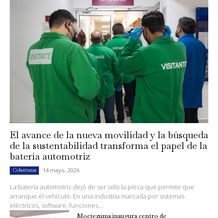
El avance de la nueva movilidad y la búsqueda
de la sustentabilidad transforma el papel de la
batería automotriz
14 mayo, 2026
Coberturas
La batería automotriz dejó de ser solo la pieza que permite que
arranque el vehículo. En una industria marcada por sistemas
eléctricos, software, funciones...
Moctezuma inaugura centro de