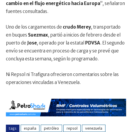
cambio en el flujo energético hacia Europa
”, señalaron
fuentes consultadas.
Uno de los cargamentos de
crudo Merey
, transportado
en buques
Suezmax
, partió a inicios de febrero desde el
puerto de
Jose
, operado por la estatal
PDVSA
. El segundo
envío se encuentra en proceso de carga y se prevé que
concluya esta semana, según lo programado.
Ni Repsol ni Trafigura ofrecieron comentarios sobre las
operaciones vinculadas a Venezuela.
tags
españa
petróleo
repsol
venezuela