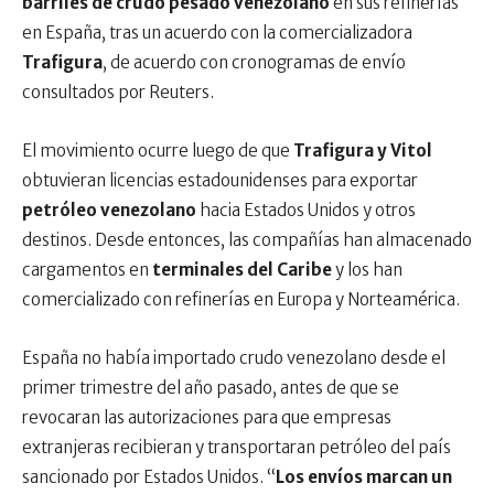
barriles de crudo pesado venezolano
en sus refinerías
en España, tras un acuerdo con la comercializadora
Trafigura
, de acuerdo con cronogramas de envío
consultados por Reuters.
El movimiento ocurre luego de que
Trafigura y Vitol
obtuvieran licencias estadounidenses para exportar
petróleo venezolano
hacia Estados Unidos y otros
destinos. Desde entonces, las compañías han almacenado
cargamentos en
terminales del Caribe
y los han
comercializado con refinerías en Europa y Norteamérica.
España no había importado crudo venezolano desde el
primer trimestre del año pasado, antes de que se
revocaran las autorizaciones para que empresas
extranjeras recibieran y transportaran petróleo del país
sancionado por Estados Unidos. “
Los envíos marcan un