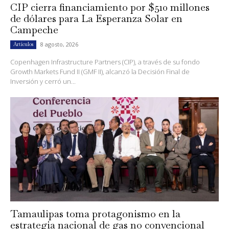
CIP cierra financiamiento por $510 millones
de dólares para La Esperanza Solar en
Campeche
8 agosto, 2026
Artículos
Copenhagen Infrastructure Partners (CIP), a través de su fondo
Growth Markets Fund II (GMF II), alcanzó la Decisión Final de
Inversión y cerró un...
Tamaulipas toma protagonismo en la
estrategia nacional de gas no convencional