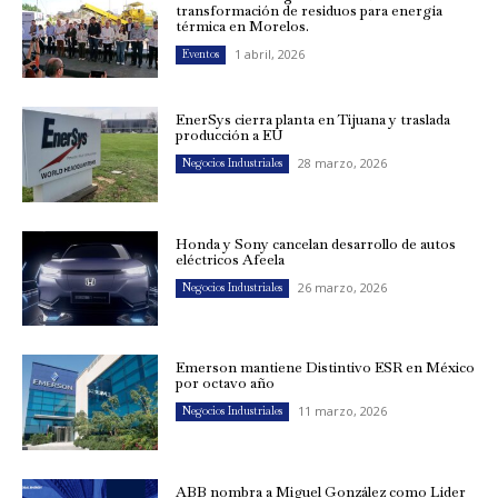
transformación de residuos para energía
térmica en Morelos.
1 abril, 2026
Eventos
EnerSys cierra planta en Tijuana y traslada
producción a EU
28 marzo, 2026
Negocios Industriales
Honda y Sony cancelan desarrollo de autos
eléctricos Afeela
26 marzo, 2026
Negocios Industriales
Emerson mantiene Distintivo ESR en México
por octavo año
11 marzo, 2026
Negocios Industriales
ABB nombra a Miguel González como Líder