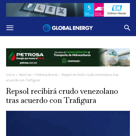
Inicio
Noticias
Hidrocarburos
Repsol recibirá crudo venezolano tras
acuerdo con Trafigura
Repsol recibirá crudo venezolano
tras acuerdo con Trafigura