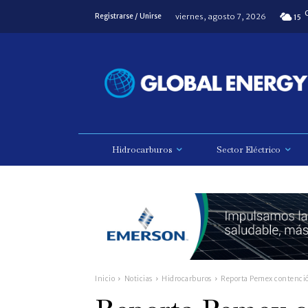
viernes, agosto 7, 2026
Registrarse / Unirse
15
Hidrocarburos
Sector Eléctrico
Inicio
Noticias
Hidrocarburos
Reporta Pemex contenció