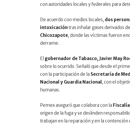
con autoridades locales y federales para det
De acuerdo con medios locales,
dos person
intoxicación
tras inhalar gases derivados de
Chicozapote
, donde las víctimas fueron en
derrame.
El
gobernador de Tabasco, Javier May Ro
sobre lo ocurrido. Señaló que desde el pri
con la participación de la
Secretaría de Med
Nacional y Guardia Nacional
, con el objet
humanas.
Pemex aseguró que colabora con la
Fiscalí
origen de la fuga y se deslinden responsabi
trabajan en la reparación y en la contención