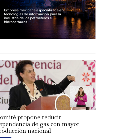
omité propone reducir
ependencia de gas con mayor
roducción nacional