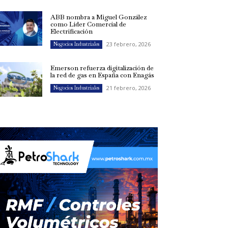
ABB nombra a Miguel González
como Líder Comercial de
Electrificación
23 febrero, 2026
Negocios Industriales
Emerson refuerza digitalización de
la red de gas en España con Enagás
21 febrero, 2026
Negocios Industriales