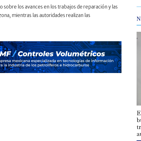
 sobre los avances en los trabajos de reparación y las
na, mientras las autoridades realizan las
N
E
b
t
a