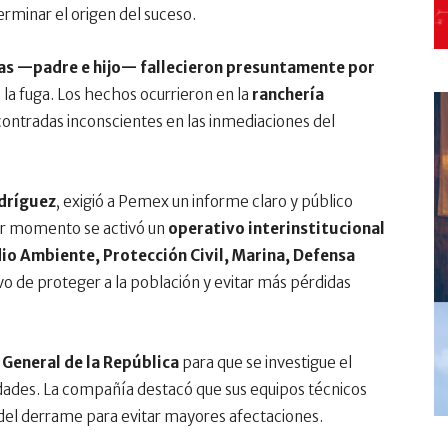
erminar el origen del suceso.
as —padre e hijo— fallecieron presuntamente por
 la fuga. Los hechos ocurrieron en la
ranchería
contradas inconscientes en las inmediaciones del
dríguez
, exigió a Pemex un informe claro y público
mer momento se activó un
operativo interinstitucional
io Ambiente, Protección Civil, Marina, Defensa
ivo de proteger a la población y evitar más pérdidas
a General de la República
para que se investigue el
lidades. La compañía destacó que sus equipos técnicos
 del derrame para evitar mayores afectaciones.