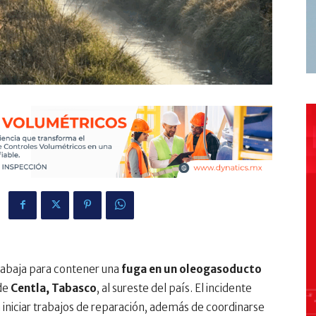
rabaja para contener una
fuga en un oleogasoducto
 de
Centla, Tabasco
, al sureste del país. El incidente
a iniciar trabajos de reparación, además de coordinarse