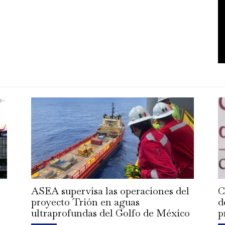
ASEA supervisa las operaciones del
C
proyecto Trión en aguas
d
ultraprofundas del Golfo de México
p