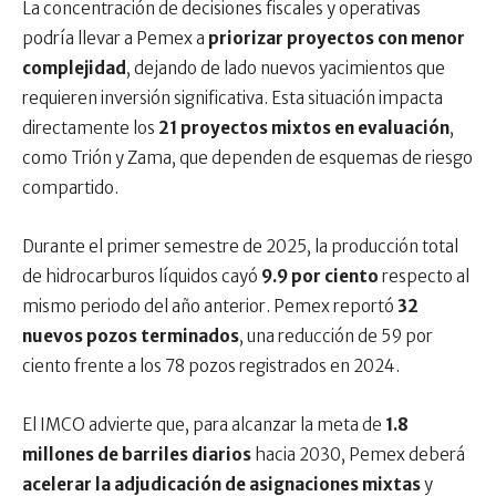
La concentración de decisiones fiscales y operativas
podría llevar a Pemex a
priorizar proyectos con menor
complejidad
, dejando de lado nuevos yacimientos que
requieren inversión significativa. Esta situación impacta
directamente los
21 proyectos mixtos en evaluación
,
como Trión y Zama, que dependen de esquemas de riesgo
compartido.
Durante el primer semestre de 2025, la producción total
de hidrocarburos líquidos cayó
9.9 por ciento
respecto al
mismo periodo del año anterior. Pemex reportó
32
nuevos pozos terminados
, una reducción de 59 por
ciento frente a los 78 pozos registrados en 2024.
El IMCO advierte que, para alcanzar la meta de
1.8
millones de barriles diarios
hacia 2030, Pemex deberá
acelerar la adjudicación de asignaciones mixtas
y