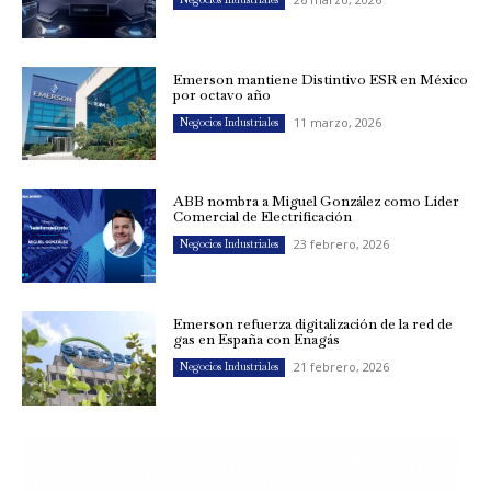
Emerson mantiene Distintivo ESR en México
por octavo año
11 marzo, 2026
Negocios Industriales
ABB nombra a Miguel González como Líder
Comercial de Electrificación
23 febrero, 2026
Negocios Industriales
Emerson refuerza digitalización de la red de
gas en España con Enagás
21 febrero, 2026
Negocios Industriales