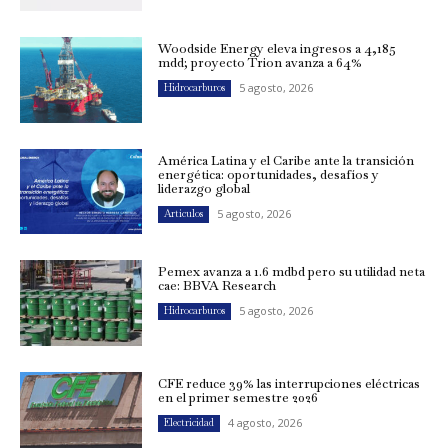
Woodside Energy eleva ingresos a 4,185
mdd; proyecto Trion avanza a 64%
5 agosto, 2026
Hidrocarburos
América Latina y el Caribe ante la transición
energética: oportunidades, desafíos y
liderazgo global
5 agosto, 2026
Artículos
Pemex avanza a 1.6 mdbd pero su utilidad neta
cae: BBVA Research
5 agosto, 2026
Hidrocarburos
CFE reduce 39% las interrupciones eléctricas
en el primer semestre 2026
4 agosto, 2026
Electricidad