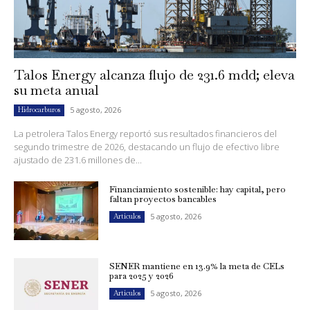
Talos Energy alcanza flujo de 231.6 mdd; eleva
su meta anual
5 agosto, 2026
Hidrocarburos
La petrolera Talos Energy reportó sus resultados financieros del
segundo trimestre de 2026, destacando un flujo de efectivo libre
ajustado de 231.6 millones de...
Financiamiento sostenible: hay capital, pero
faltan proyectos bancables
5 agosto, 2026
Artículos
SENER mantiene en 13.9% la meta de CELs
para 2025 y 2026
5 agosto, 2026
Artículos