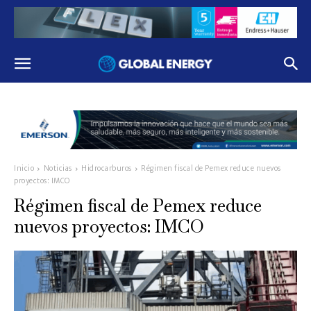
Inicio
Noticias
Hidrocarburos
Régimen fiscal de Pemex reduce nuevos
proyectos: IMCO
Régimen fiscal de Pemex reduce
nuevos proyectos: IMCO