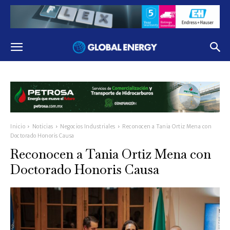
Inicio
Noticias
Negocios Industriales
Reconocen a Tania Ortiz Mena con
Doctorado Honoris Causa
Reconocen a Tania Ortiz Mena con
Doctorado Honoris Causa