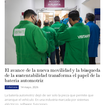
El avance de la nueva movilidad y la búsqueda
de la sustentabilidad transforma el papel de la
batería automotriz
14 mayo, 2026
Coberturas
La batería automotriz dejó de ser solo la pieza que permite que
arranque el vehículo. En una industria marcada por sistemas
eléctricos, software, funciones...