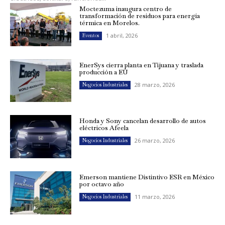
Moctezuma inaugura centro de
transformación de residuos para energía
térmica en Morelos.
1 abril, 2026
Eventos
EnerSys cierra planta en Tijuana y traslada
producción a EU
28 marzo, 2026
Negocios Industriales
Honda y Sony cancelan desarrollo de autos
eléctricos Afeela
26 marzo, 2026
Negocios Industriales
Emerson mantiene Distintivo ESR en México
por octavo año
11 marzo, 2026
Negocios Industriales