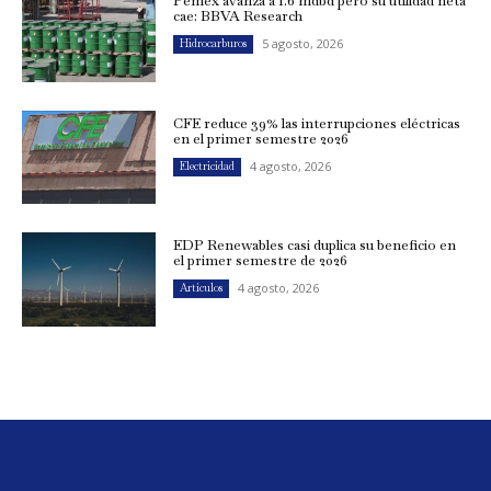
Pemex avanza a 1.6 mdbd pero su utilidad neta
cae: BBVA Research
5 agosto, 2026
Hidrocarburos
CFE reduce 39% las interrupciones eléctricas
en el primer semestre 2026
4 agosto, 2026
Electricidad
EDP Renewables casi duplica su beneficio en
el primer semestre de 2026
4 agosto, 2026
Artículos