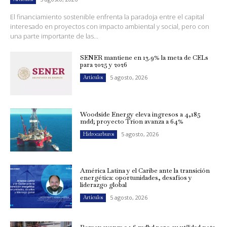
El financiamiento sostenible enfrenta la paradoja entre el capital
interesado en proyectos con impacto ambiental y social, pero con
una parte importante de las...
SENER mantiene en 13.9% la meta de CELs
para 2025 y 2026
5 agosto, 2026
Artículos
Woodside Energy eleva ingresos a 4,185
mdd; proyecto Trion avanza a 64%
5 agosto, 2026
Hidrocarburos
América Latina y el Caribe ante la transición
energética: oportunidades, desafíos y
liderazgo global
5 agosto, 2026
Artículos