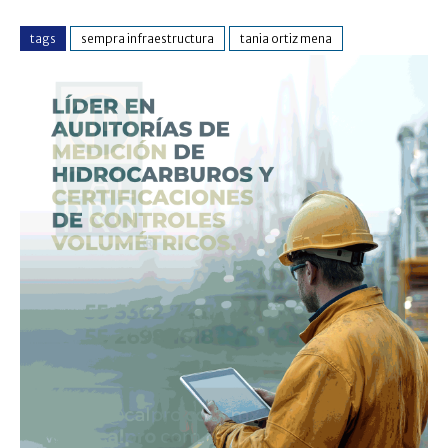
tags
sempra infraestructura
tania ortiz mena