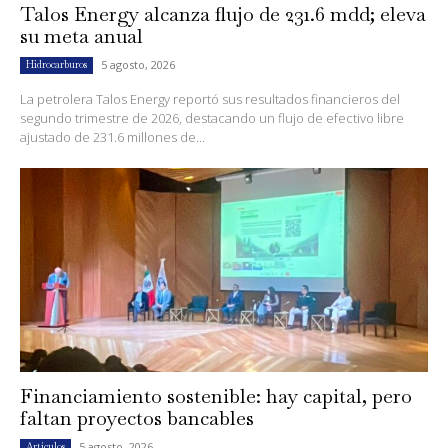
Talos Energy alcanza flujo de 231.6 mdd; eleva
su meta anual
5 agosto, 2026
Hidrocarburos
La petrolera Talos Energy reportó sus resultados financieros del
segundo trimestre de 2026, destacando un flujo de efectivo libre
ajustado de 231.6 millones de...
Financiamiento sostenible: hay capital, pero
faltan proyectos bancables
5 agosto, 2026
Artículos