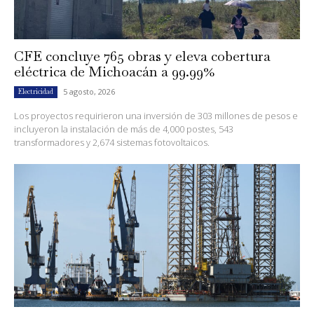
CFE concluye 765 obras y eleva cobertura
eléctrica de Michoacán a 99.99%
5 agosto, 2026
Electricidad
Los proyectos requirieron una inversión de 303 millones de pesos e
incluyeron la instalación de más de 4,000 postes, 543
transformadores y 2,674 sistemas fotovoltaicos.