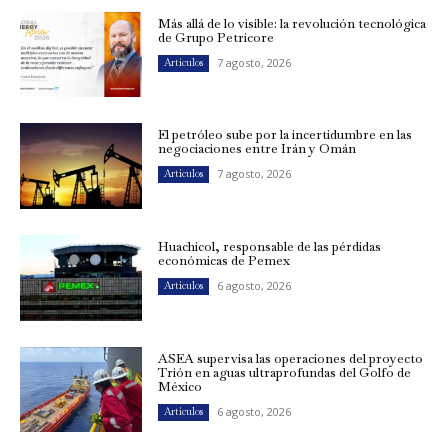
Más allá de lo visible: la revolución tecnológica
de Grupo Petricore
7 agosto, 2026
Artículos
El petróleo sube por la incertidumbre en las
negociaciones entre Irán y Omán
7 agosto, 2026
Artículos
Huachicol, responsable de las pérdidas
económicas de Pemex
6 agosto, 2026
Artículos
ASEA supervisa las operaciones del proyecto
Trión en aguas ultraprofundas del Golfo de
México
6 agosto, 2026
Artículos