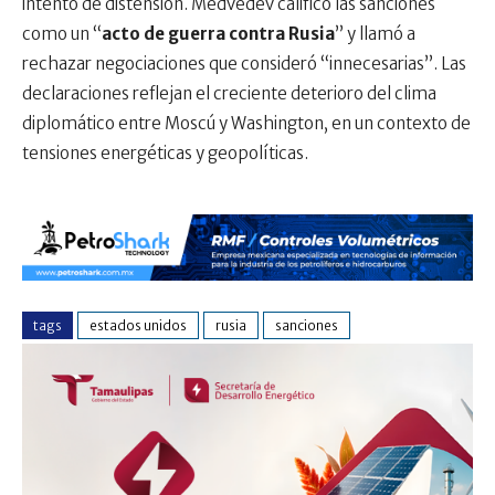
intento de distensión. Medvédev calificó las sanciones
como un “
acto de guerra contra Rusia
” y llamó a
rechazar negociaciones que consideró “innecesarias”. Las
declaraciones reflejan el creciente deterioro del clima
diplomático entre Moscú y Washington, en un contexto de
tensiones energéticas y geopolíticas.
tags
estados unidos
rusia
sanciones