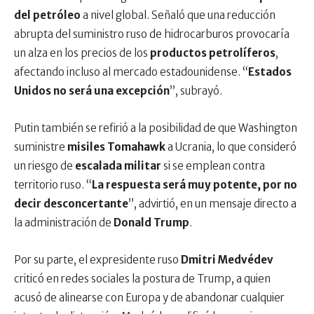
del petróleo
a nivel global. Señaló que una reducción
abrupta del suministro ruso de hidrocarburos provocaría
un alza en los precios de los
productos petrolíferos
,
afectando incluso al mercado estadounidense. “
Estados
Unidos no será una excepción
”, subrayó.
Putin también se refirió a la posibilidad de que Washington
suministre
misiles Tomahawk
a Ucrania, lo que consideró
un riesgo de
escalada militar
si se emplean contra
territorio ruso. “
La respuesta será muy potente, por no
decir desconcertante
”, advirtió, en un mensaje directo a
la administración de
Donald Trump
.
Por su parte, el expresidente ruso
Dmitri Medvédev
criticó en redes sociales la postura de Trump, a quien
acusó de alinearse con Europa y de abandonar cualquier