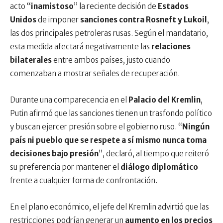
acto “
inamistoso
” la reciente decisión de
Estados
Unidos
de imponer
sanciones contra Rosneft y Lukoil
,
las dos principales petroleras rusas. Según el mandatario,
esta medida afectará negativamente las
relaciones
bilaterales
entre ambos países, justo cuando
comenzaban a mostrar señales de recuperación.
Durante una comparecencia en el
Palacio del Kremlin
,
Putin afirmó que las sanciones tienen un trasfondo político
y buscan ejercer presión sobre el gobierno ruso. “
Ningún
país ni pueblo que se respete a sí mismo nunca toma
decisiones bajo presión
”, declaró, al tiempo que reiteró
su preferencia por mantener el
diálogo diplomático
frente a cualquier forma de confrontación.
En el plano económico, el jefe del Kremlin advirtió que las
restricciones podrían generar un
aumento en los precios