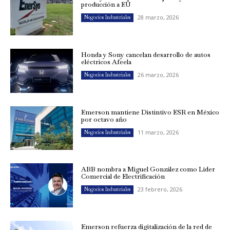
producción a EU
28 marzo, 2026
Negocios Industriales
Honda y Sony cancelan desarrollo de autos
eléctricos Afeela
26 marzo, 2026
Negocios Industriales
Emerson mantiene Distintivo ESR en México
por octavo año
11 marzo, 2026
Negocios Industriales
ABB nombra a Miguel González como Líder
Comercial de Electrificación
23 febrero, 2026
Negocios Industriales
Emerson refuerza digitalización de la red de