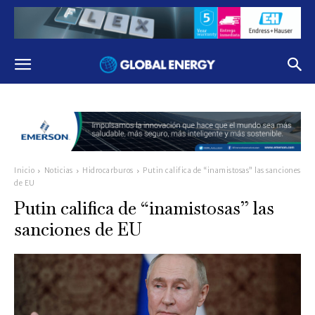
Inicio
Noticias
Hidrocarburos
Putin califica de “inamistosas” las sanciones
de EU
Putin califica de “inamistosas” las
sanciones de EU