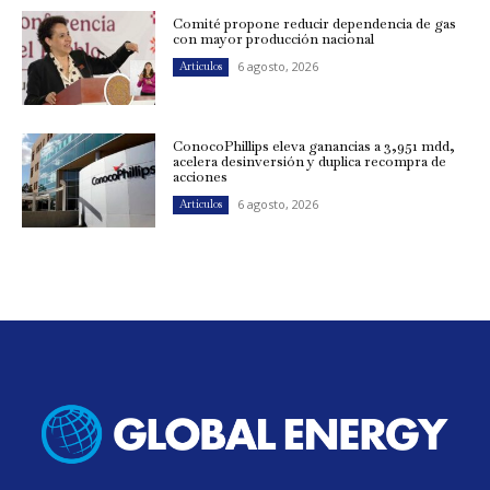
Comité propone reducir dependencia de gas
con mayor producción nacional
6 agosto, 2026
Artículos
ConocoPhillips eleva ganancias a 3,951 mdd,
acelera desinversión y duplica recompra de
acciones
6 agosto, 2026
Artículos