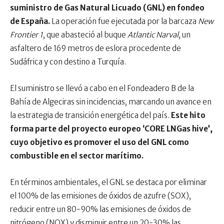
suministro de Gas Natural Licuado (GNL) en fondeo
de España.
La operación fue ejecutada por la barcaza
New
Frontier 1
, que abasteció al buque
Atlantic Narval
, un
asfaltero de 169 metros de eslora procedente de
Sudáfrica y con destino a Turquía.
El suministro se llevó a cabo en el Fondeadero B de la
Bahía de Algeciras sin incidencias, marcando un avance en
la estrategia de transición energética del país.
Este hito
forma parte del proyecto europeo ‘CORE LNGas hive’,
cuyo objetivo es promover el uso del GNL como
combustible en el sector marítimo.
En términos ambientales, el GNL se destaca por eliminar
el 100% de las emisiones de óxidos de azufre (SOX),
reducir entre un 80-90% las emisiones de óxidos de
nitrógeno (NOX) y disminuir entre un 20-30% las