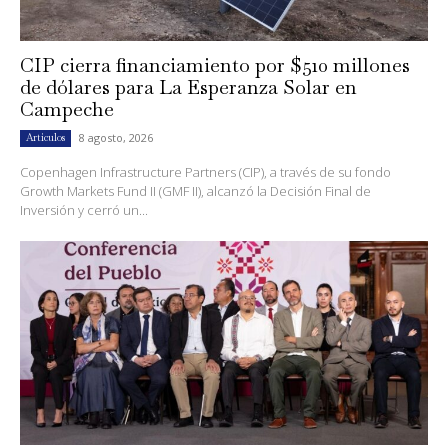
CIP cierra financiamiento por $510 millones
de dólares para La Esperanza Solar en
Campeche
8 agosto, 2026
Artículos
Copenhagen Infrastructure Partners (CIP), a través de su fondo
Growth Markets Fund II (GMF II), alcanzó la Decisión Final de
Inversión y cerró un...