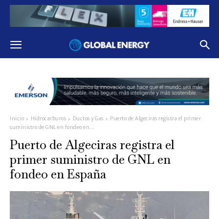
Inicio
Hidrocarburos
Ductos y Gas
Puerto de Algeciras registra el primer
suministro de GNL en fondeo en...
Puerto de Algeciras registra el
primer suministro de GNL en
fondeo en España