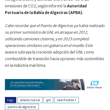
emisiones de CO2, según informó la
Autoridad
Portuaria de la Bahía de Algeciras (APBA).
Cabe recordar que el Puerto de Algeciras ya había realizado
su primer suministro de GNL en atraque en 2012,
utilizando camiones cisterna, y en 2023 completó
operaciones similares con gabarra en el muelle.
Este
avance subraya la creciente adopción del GNL como
combustible de transición hacia opciones más sostenibles
en la industria marítima.
tags
atlantic narval
gnl
new frontier 1
puerto de algreciras