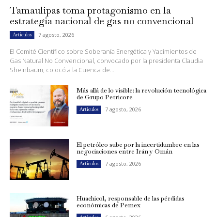
Tamaulipas toma protagonismo en la
estrategia nacional de gas no convencional
7 agosto, 2026
Artículos
El Comité Científico sobre Soberanía Energética y Yacimientos de
Gas Natural No Convencional, convocado por la presidenta Claudia
Sheinbaum, colocó a la Cuenca de...
Más allá de lo visible: la revolución tecnológica
de Grupo Petricore
7 agosto, 2026
Artículos
El petróleo sube por la incertidumbre en las
negociaciones entre Irán y Omán
7 agosto, 2026
Artículos
Huachicol, responsable de las pérdidas
económicas de Pemex