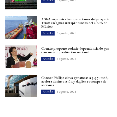
6 agosto, 2026
Artículos
ASEA supervisa las operaciones del proyecto
Trión en aguas ultraprofundas del Golfo de
México
6 agosto, 2026
Artículos
Comité propone reducir dependencia de gas
con mayor producción nacional
6 agosto, 2026
Artículos
ConocoPhillips eleva ganancias a 3,951 mdd,
acelera desinversión y duplica recompra de
acciones
6 agosto, 2026
Artículos