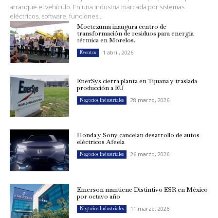
arranque el vehículo. En una industria marcada por sistemas
eléctricos, software, funciones...
Moctezuma inaugura centro de
transformación de residuos para energía
térmica en Morelos.
1 abril, 2026
Eventos
EnerSys cierra planta en Tijuana y traslada
producción a EU
28 marzo, 2026
Negocios Industriales
Honda y Sony cancelan desarrollo de autos
eléctricos Afeela
26 marzo, 2026
Negocios Industriales
Emerson mantiene Distintivo ESR en México
por octavo año
11 marzo, 2026
Negocios Industriales