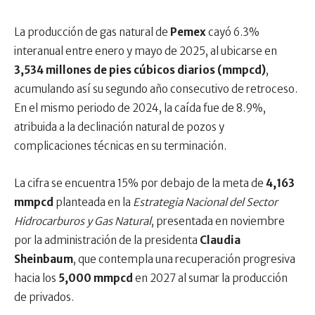
La producción de gas natural de
Pemex
cayó 6.3%
interanual entre enero y mayo de 2025, al ubicarse en
3,534 millones de pies cúbicos diarios (mmpcd)
,
acumulando así su segundo año consecutivo de retroceso.
En el mismo periodo de 2024, la caída fue de 8.9%,
atribuida a la declinación natural de pozos y
complicaciones técnicas en su terminación.
La cifra se encuentra 15% por debajo de la meta de
4,163
mmpcd
planteada en la
Estrategia Nacional del Sector
Hidrocarburos y Gas Natural
, presentada en noviembre
por la administración de la presidenta
Claudia
Sheinbaum
, que contempla una recuperación progresiva
hacia los
5,000 mmpcd
en 2027 al sumar la producción
de privados.