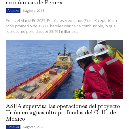
económicas de Pemex
6 agosto, 2026
Artículos
Por Itzel Alaniz En 2025, Petróleos Mexicanos (Pemex) reportó un
robo promedio de 19,600 barriles diarios de combustible, lo que
representó pérdidas por 23,491 millones...
ASEA supervisa las operaciones del proyecto
Trión en aguas ultraprofundas del Golfo de
México
6 agosto, 2026
Artículos