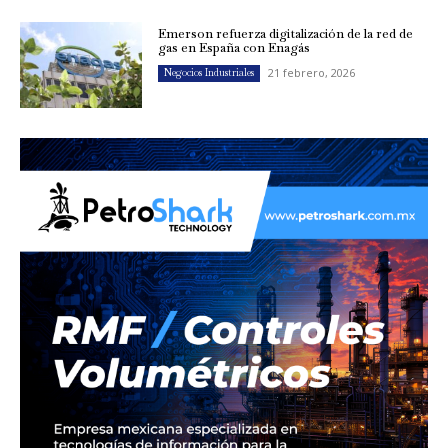
Emerson refuerza digitalización de la red de
gas en España con Enagás
21 febrero, 2026
Negocios Industriales