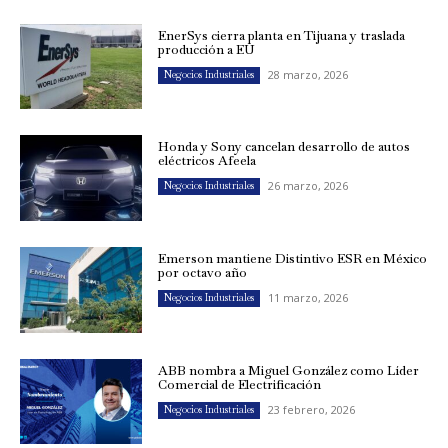
EnerSys cierra planta en Tijuana y traslada
producción a EU
28 marzo, 2026
Negocios Industriales
Honda y Sony cancelan desarrollo de autos
eléctricos Afeela
26 marzo, 2026
Negocios Industriales
Emerson mantiene Distintivo ESR en México
por octavo año
11 marzo, 2026
Negocios Industriales
ABB nombra a Miguel González como Líder
Comercial de Electrificación
23 febrero, 2026
Negocios Industriales