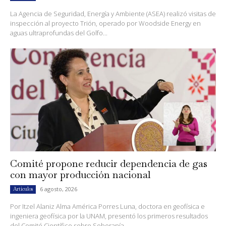
La Agencia de Seguridad, Energía y Ambiente (ASEA) realizó visitas de
inspección al proyecto Trión, operado por Woodside Energy en
aguas ultraprofundas del Golfo...
Comité propone reducir dependencia de gas
con mayor producción nacional
6 agosto, 2026
Artículos
Por Itzel Alaniz Alma América Porres Luna, doctora en geofísica e
ingeniera geofísica por la UNAM, presentó los primeros resultados
del Comité Científico sobre Soberanía...