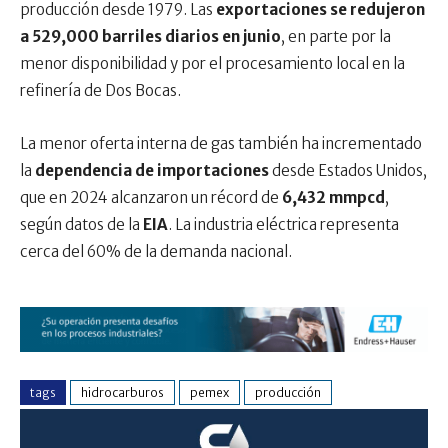
producción desde 1979. Las
exportaciones se redujeron
a 529,000 barriles diarios en junio
, en parte por la
menor disponibilidad y por el procesamiento local en la
refinería de Dos Bocas.
La menor oferta interna de gas también ha incrementado
la
dependencia de importaciones
desde Estados Unidos,
que en 2024 alcanzaron un récord de
6,432 mmpcd
,
según datos de la
EIA
. La industria eléctrica representa
cerca del 60% de la demanda nacional.
tags
hidrocarburos
pemex
producción