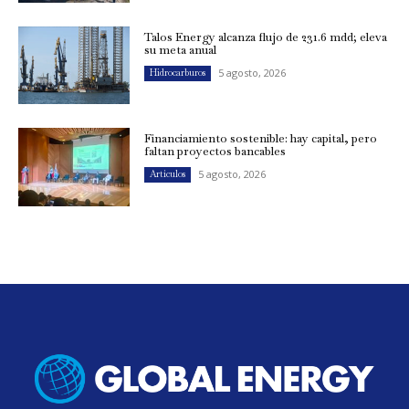
Talos Energy alcanza flujo de 231.6 mdd; eleva
su meta anual
5 agosto, 2026
Hidrocarburos
Financiamiento sostenible: hay capital, pero
faltan proyectos bancables
5 agosto, 2026
Artículos