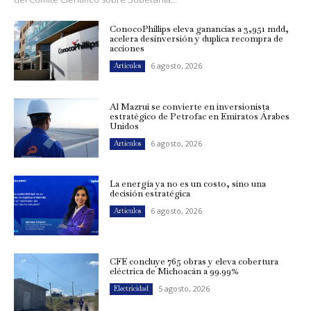
ConocoPhillips eleva ganancias a 3,951 mdd,
acelera desinversión y duplica recompra de
acciones
6 agosto, 2026
Artículos
Al Mazrui se convierte en inversionista
estratégico de Petrofac en Emiratos Árabes
Unidos
6 agosto, 2026
Artículos
La energía ya no es un costo, sino una
decisión estratégica
6 agosto, 2026
Artículos
CFE concluye 765 obras y eleva cobertura
eléctrica de Michoacán a 99.99%
5 agosto, 2026
Electricidad