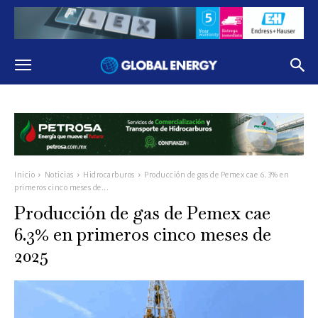
Inicio
Noticias
Hidrocarburos
Producción de gas de Pemex cae 6.3% en
primeros cinco meses de...
Producción de gas de Pemex cae
6.3% en primeros cinco meses de
2025