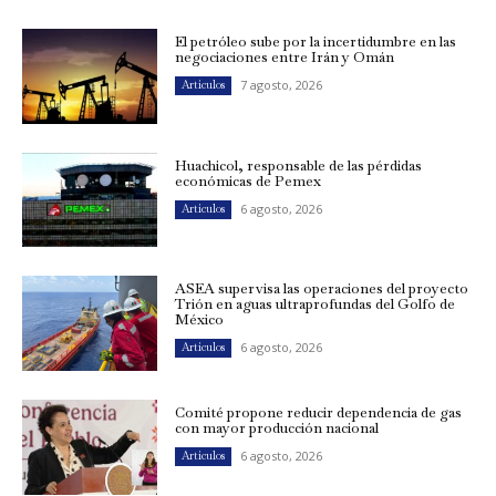
El petróleo sube por la incertidumbre en las
negociaciones entre Irán y Omán
7 agosto, 2026
Artículos
Huachicol, responsable de las pérdidas
económicas de Pemex
6 agosto, 2026
Artículos
ASEA supervisa las operaciones del proyecto
Trión en aguas ultraprofundas del Golfo de
México
6 agosto, 2026
Artículos
Comité propone reducir dependencia de gas
con mayor producción nacional
6 agosto, 2026
Artículos