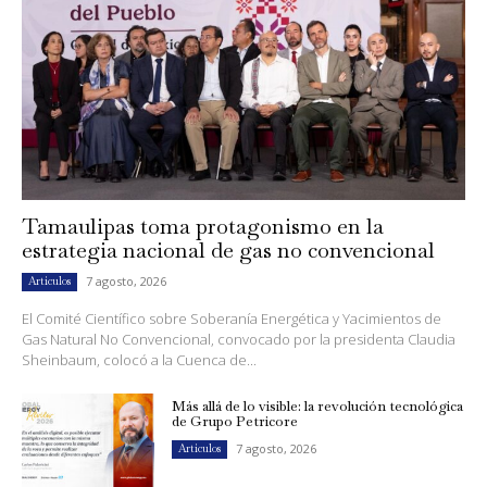
Tamaulipas toma protagonismo en la
estrategia nacional de gas no convencional
7 agosto, 2026
Artículos
El Comité Científico sobre Soberanía Energética y Yacimientos de
Gas Natural No Convencional, convocado por la presidenta Claudia
Sheinbaum, colocó a la Cuenca de...
Más allá de lo visible: la revolución tecnológica
de Grupo Petricore
7 agosto, 2026
Artículos