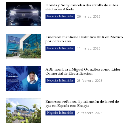
Honda y Sony cancelan desarrollo de autos
eléctricos Afeela
26 marzo, 2026
Negocios Industriales
Emerson mantiene Distintivo ESR en México
por octavo año
11 marzo, 2026
Negocios Industriales
ABB nombra a Miguel González como Líder
Comercial de Electrificación
23 febrero, 2026
Negocios Industriales
Emerson refuerza digitalización de la red de
gas en España con Enagás
21 febrero, 2026
Negocios Industriales