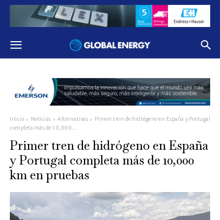
Inicio
Noticias
Alternativas
Primer tren de hidrógeno en España y Portugal
completa más de 10,000...
Primer tren de hidrógeno en España
y Portugal completa más de 10,000
km en pruebas