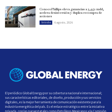
ConocoPhillips eleva ganancias a 3,951 mdd,
acelera desinversión y duplica recompra de
acciones
6 agosto, 2026
Artículos
El periódico Global Energy por su cobertura nacional e internacional;
sus características editoriales, de diseño, producción y sus servicios
digitales, es la mejor herramienta de comunicación existente para la
industria energética del país. Es el enlace estratégico entre la iniciativa
privada, con las paraestatales como Petróleos Mexicanos y la Comisión