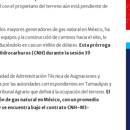
al con el propietario del terreno aún está pendiente de
 los mayores generadores de gas natural en México, ha
quipos y la construcción de caminos hacia el sitio, lo
uciéndolo en casi un millón de dólares.
Esta prórroga
 Hidrocarburos (CNH) durante la sesión 39
nidad de Administración Técnica de Asignaciones y
da por las autoridades correspondientes en Tamaulipas y
ribunal Agrario que definirá la ocupación del terreno.
El
ón de gas natural en México, con un promedio
 y se encuentra bajo el contrato CNH–M3-