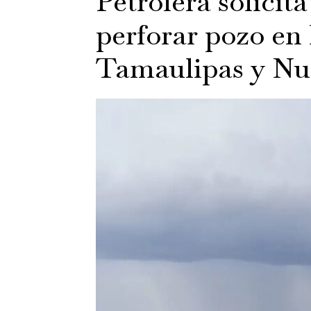
Petrolera solicit
perforar pozo en 
Tamaulipas y Nu