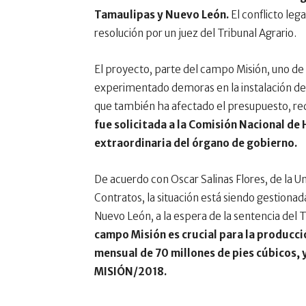
Tamaulipas y Nuevo León.
El conflicto leg
resolución por un juez del Tribunal Agrario.
El proyecto, parte del campo Misión, uno de
experimentado demoras en la instalación de e
que también ha afectado el presupuesto, red
fue solicitada a la Comisión Nacional de
extraordinaria del órgano de gobierno.
De acuerdo con Oscar Salinas Flores, de la U
Contratos, la situación está siendo gestiona
Nuevo León, a la espera de la sentencia del T
campo Misión es crucial para la producci
mensual de 70 millones de pies cúbicos,
MISIÓN/2018.