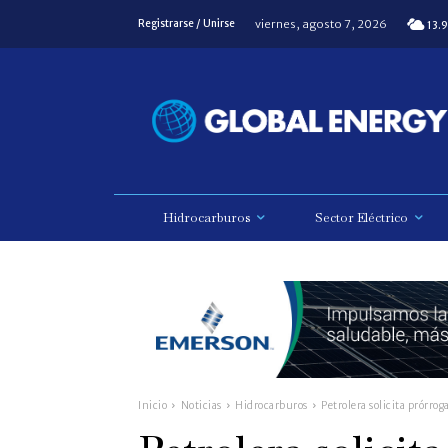
viernes, agosto 7, 2026
Registrarse / Unirse
13.9
Hidrocarburos
Sector Eléctrico
Inicio
Noticias
Hidrocarburos
Petrolera solicita prórrog