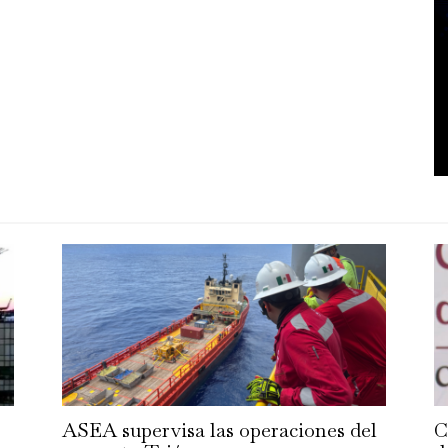
ASEA supervisa las operaciones del
C