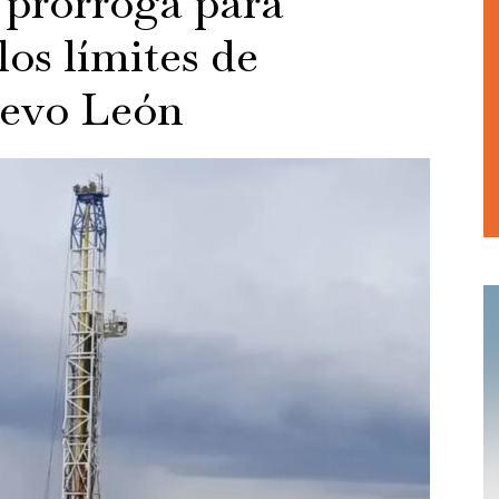
a prórroga para
los límites de
evo León