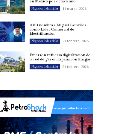
en México por octavo año
11 marzo, 2026
Negocios Industriales
ABB nombra a Miguel González
como Líder Comercial de
Electrificación
23 febrero, 2026
Negocios Industriales
Emerson refuerza digitalización de
la red de gas en España con Enagás
21 febrero, 2026
Negocios Industriales