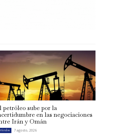
l petróleo sube por la
ncertidumbre en las negociaciones
ntre Irán y Omán
7 agosto, 2026
rtículos