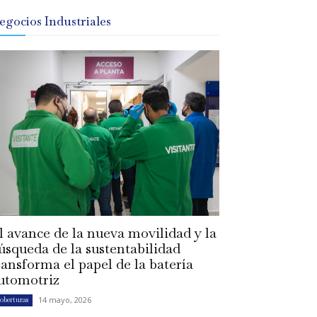
egocios Industriales
l avance de la nueva movilidad y la
úsqueda de la sustentabilidad
ransforma el papel de la batería
utomotriz
14 mayo, 2026
oberturas