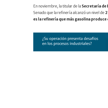
En noviembre, la titular de la
Secretaría de 
Senado que la refinería alcanzó un nivel de
2
es la refinería que más gasolina produce 