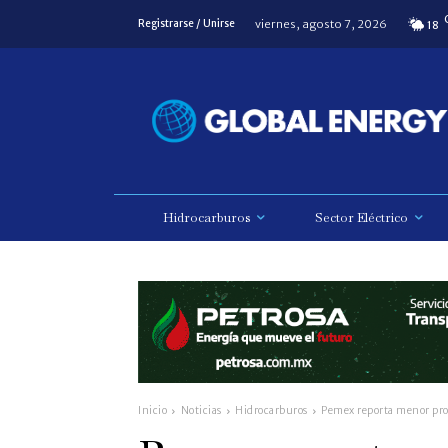
viernes, agosto 7, 2026
Registrarse / Unirse
18
Hidrocarburos
Sector Eléctrico
Inicio
Noticias
Hidrocarburos
Pemex reporta menor pro