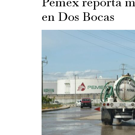
Pemex reporta m
en Dos Bocas