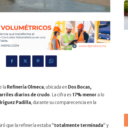
5
e la
Refinería Olmeca
, ubicada en
Dos Bocas,
arriles diarios de crudo
. La cifra es
17% menor
a lo
ríguez Padilla
, durante su comparecencia en la
ró que la refinería estaba “
totalmente terminada
” y