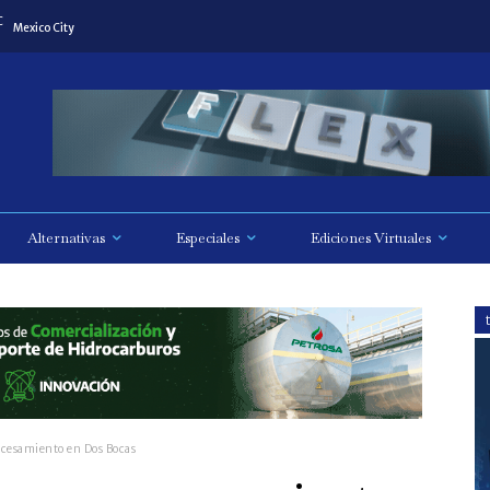
C
Mexico City
Alternativas
Especiales
Ediciones Virtuales
cesamiento en Dos Bocas