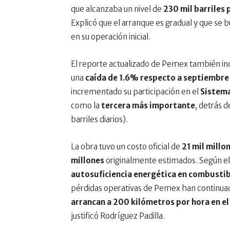
que alcanzaba un nivel de
230 mil barriles 
Explicó que el arranque es gradual y que se
en su operación inicial.
El reporte actualizado de Pemex también in
una
caída de 1.6% respecto a septiembre
incrementado su participación en el
Sistema
como la
tercera más importante
, detrás 
barriles diarios).
La obra tuvo un costo oficial de
21 mil millo
millones
originalmente estimados. Según el g
autosuficiencia energética en combusti
pérdidas operativas de Pemex han continuad
arrancan a 200 kilómetros por hora en 
justificó Rodríguez Padilla.