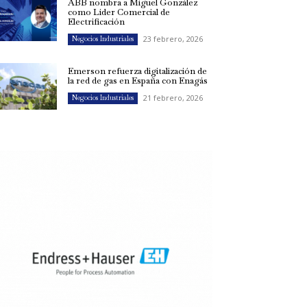
ABB nombra a Miguel González
como Líder Comercial de
Electrificación
23 febrero, 2026
Negocios Industriales
Emerson refuerza digitalización de
la red de gas en España con Enagás
21 febrero, 2026
Negocios Industriales