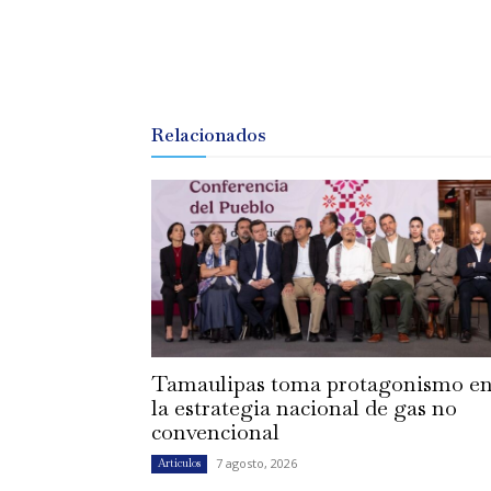
Relacionados
Tamaulipas toma protagonismo e
la estrategia nacional de gas no
convencional
7 agosto, 2026
Artículos