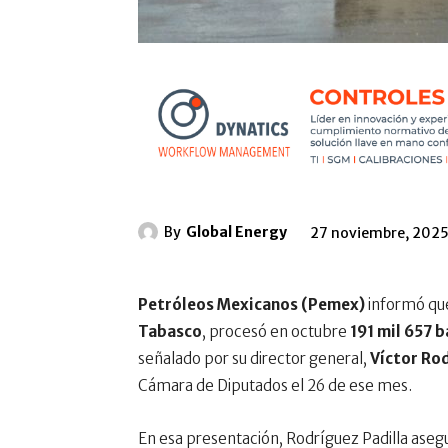
By
Global Energy
27 noviembre, 202
Petróleos Mexicanos (Pemex)
informó qu
Tabasco
, procesó en octubre
191 mil 657 b
señalado por su director general,
Víctor Rod
Cámara de Diputados el 26 de ese mes.
En esa presentación, Rodríguez Padilla asegu