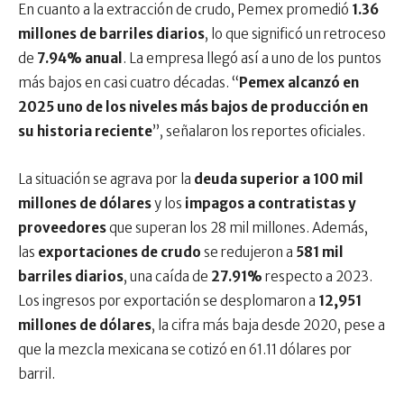
En cuanto a la extracción de crudo, Pemex promedió
1.36
millones de barriles diarios
, lo que significó un retroceso
de
7.94% anual
. La empresa llegó así a uno de los puntos
más bajos en casi cuatro décadas. “
Pemex alcanzó en
2025 uno de los niveles más bajos de producción en
su historia reciente
”, señalaron los reportes oficiales.
La situación se agrava por la
deuda superior a 100 mil
millones de dólares
y los
impagos a contratistas y
proveedores
que superan los 28 mil millones. Además,
las
exportaciones de crudo
se redujeron a
581 mil
barriles diarios
, una caída de
27.91%
respecto a 2023.
Los ingresos por exportación se desplomaron a
12,951
millones de dólares
, la cifra más baja desde 2020, pese a
que la mezcla mexicana se cotizó en 61.11 dólares por
barril.