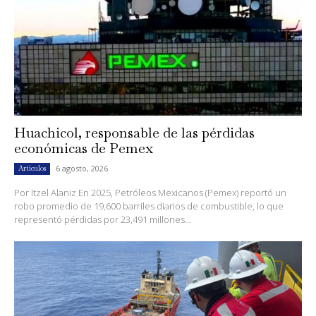
Huachicol, responsable de las pérdidas
económicas de Pemex
6 agosto, 2026
Artículos
Por Itzel Alaniz En 2025, Petróleos Mexicanos (Pemex) reportó un
robo promedio de 19,600 barriles diarios de combustible, lo que
representó pérdidas por 23,491 millones...