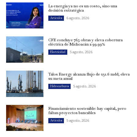
La energía ya no es un costo, sino una
decisión estratégica
6 agosto, 2026
Artículos
CFE concluye 765 obras y eleva cobertura
eléctrica de Michoacán a 99.99%
5 agosto, 2026
Electricidad
Talos Energy alcanza flujo de 231.6 mdd; eleva
su meta anual
5 agosto, 2026
Hidrocarburos
Financiamiento sostenible: hay capital, pero
faltan proyectos bancables
5 agosto, 2026
Artículos