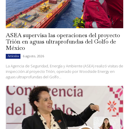
ASEA supervisa las operaciones del proyecto
Trión en aguas ultraprofundas del Golfo de
México
6 agosto, 2026
Artículos
La Agencia de Seguridad, Energía y Ambiente (ASEA) realizó visitas de
inspección al proyecto Trión, operado por Woodside Energy en
aguas ultraprofundas del Golfo...