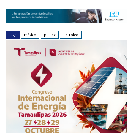
tags
méxico
pemex
petróleo