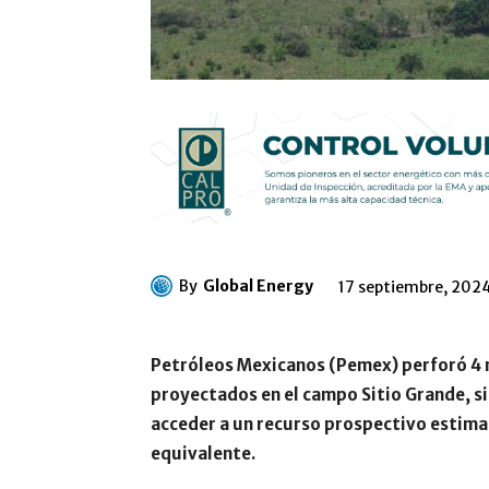
By
Global Energy
17 septiembre, 202
Petróleos Mexicanos (Pemex) perforó 4 m
proyectados en el campo Sitio Grande, si
acceder a un recurso prospectivo estimad
equivalente.