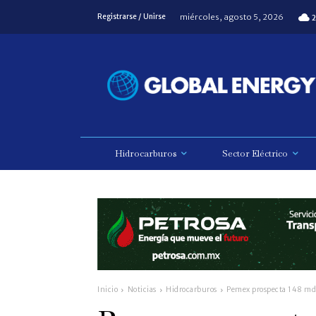
miércoles, agosto 5, 2026
Registrarse / Unirse
2
Hidrocarburos
Sector Eléctrico
Inicio
Noticias
Hidrocarburos
Pemex prospecta 148 mdb