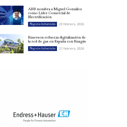
ABB nombra a Miguel González
como Líder Comercial de
Electrificación
23 febrero, 2026
Negocios Industriales
Emerson refuerza digitalización de
la red de gas en España con Enagás
21 febrero, 2026
Negocios Industriales