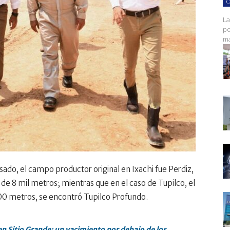
C
La
pe
ma
asado, el campo productor original en Ixachi fue Perdiz,
de 8 mil metros; mientras que en el caso de Tupilco, el
500 metros, se encontró Tupilco Profundo.
n Sitio Grande; un yacimiento por debajo de los