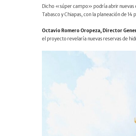
Dicho «súper campo» podría abrir nuevas o
Tabasco y Chiapas, con la planeación de 14 p
Octavio Romero Oropeza, Director Gene
el proyecto revelaría nuevas reservas de hi