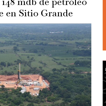
148 mdb de petróleo
e en Sitio Grande