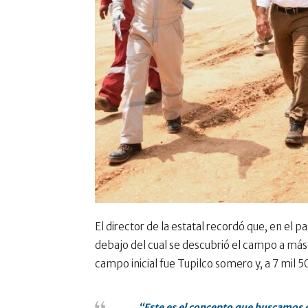
El director de la estatal recordó que, en el p
debajo del cual se descubrió el campo a más 
campo inicial fue Tupilco somero y, a 7 mil 
“Este es el concepto que buscamos e