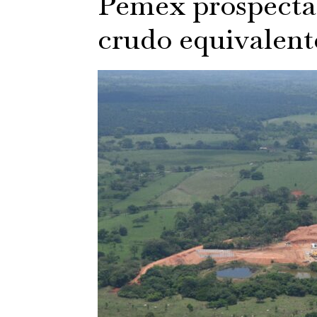
Pemex prospecta 
crudo equivalent