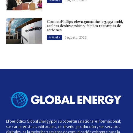
ConocoPhillips eleva ganancias a 3,951 mdd,
acelera desinversión y duplica recompra de
acciones
6 agosto, 2026
Artículos
El periódico Global Energy por su cobertura nacional e internacional;
sus características editoriales, de diseño, producción y sus servicios
digitales, es la mejor herramienta de comunicación existente para la