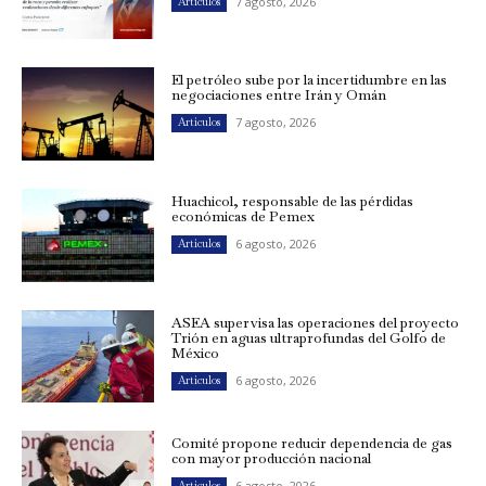
7 agosto, 2026
Artículos
El petróleo sube por la incertidumbre en las
negociaciones entre Irán y Omán
7 agosto, 2026
Artículos
Huachicol, responsable de las pérdidas
económicas de Pemex
6 agosto, 2026
Artículos
ASEA supervisa las operaciones del proyecto
Trión en aguas ultraprofundas del Golfo de
México
6 agosto, 2026
Artículos
Comité propone reducir dependencia de gas
con mayor producción nacional
6 agosto, 2026
Artículos