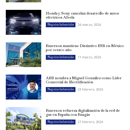
Honda y Sony cancelan desarrollo de autos
eléctricos Afeela
26 marzo, 2026
Negocios Industriales
Emerson mantiene Distintivo ESR en México
por octavo año
11 marzo, 2026
Negocios Industriales
ABB nombra a Miguel González como Líder
Comercial de Electrificación
23 febrero, 2026
Negocios Industriales
Emerson refuerza digitalización de la red de
gas en España con Enagás
21 febrero, 2026
Negocios Industriales