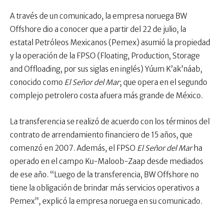
A través de un comunicado, la empresa noruega BW
Offshore dio a conocer que a partir del 22 de julio, la
estatal Petróleos Mexicanos (Pemex) asumió la propiedad
y la operación de la FPSO (Floating, Production, Storage
and Offloading, por sus siglas en inglés) Yúum K’ak’náab,
conocido como
El Señor del Mar
; que opera en el segundo
complejo petrolero costa afuera más grande de México.
La transferencia se realizó de acuerdo con los términos del
contrato de arrendamiento financiero de 15 años, que
comenzó en 2007. Además, el FPSO
El Señor del Mar
ha
operado en el campo Ku-Maloob-Zaap desde mediados
de ese año. “Luego de la transferencia, BW Offshore no
tiene la obligación de brindar más servicios operativos a
Pemex”, explicó la empresa noruega en su comunicado.