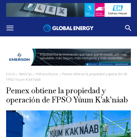
Inicio
Noticias
Hidrocarburos
Pemex obtiene la propiedad y operación de
FPSO Yúum K’ak’náab
Pemex obtiene la propiedad y
operación de FPSO Yúum K’ak’náab