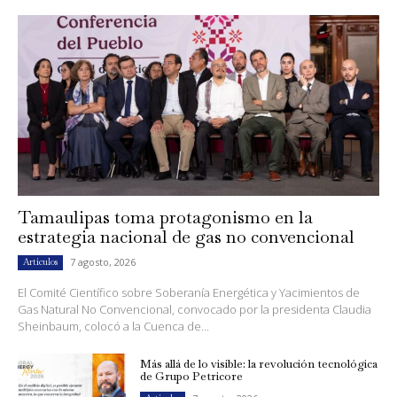
Tamaulipas toma protagonismo en la
estrategia nacional de gas no convencional
7 agosto, 2026
Artículos
El Comité Científico sobre Soberanía Energética y Yacimientos de
Gas Natural No Convencional, convocado por la presidenta Claudia
Sheinbaum, colocó a la Cuenca de...
Más allá de lo visible: la revolución tecnológica
de Grupo Petricore