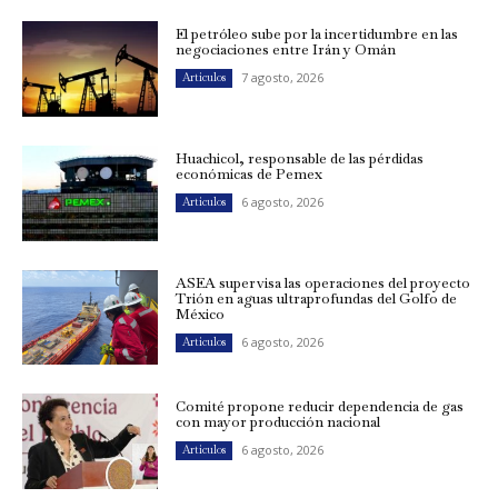
El petróleo sube por la incertidumbre en las
negociaciones entre Irán y Omán
7 agosto, 2026
Artículos
Huachicol, responsable de las pérdidas
económicas de Pemex
6 agosto, 2026
Artículos
ASEA supervisa las operaciones del proyecto
Trión en aguas ultraprofundas del Golfo de
México
6 agosto, 2026
Artículos
Comité propone reducir dependencia de gas
con mayor producción nacional
6 agosto, 2026
Artículos