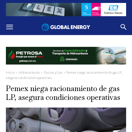
Inicio
Hidrocarburos
Ductos y Gas
Pemex niega racionamiento de gas LP,
asegura condiciones operativas
Pemex niega racionamiento de gas
LP, asegura condiciones operativas