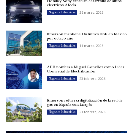
Honda y Sony cancelan desarrollo de autos
eléctricos Afeela
26 marzo, 2026
Negocios Industriales
Emerson mantiene Distintivo ESR en México
por octavo año
11 marzo, 2026
Negocios Industriales
ABB nombra a Miguel González como Líder
Comercial de Electrificación
23 febrero, 2026
Negocios Industriales
Emerson refuerza digitalización de la red de
gas en España con Enagás
21 febrero, 2026
Negocios Industriales