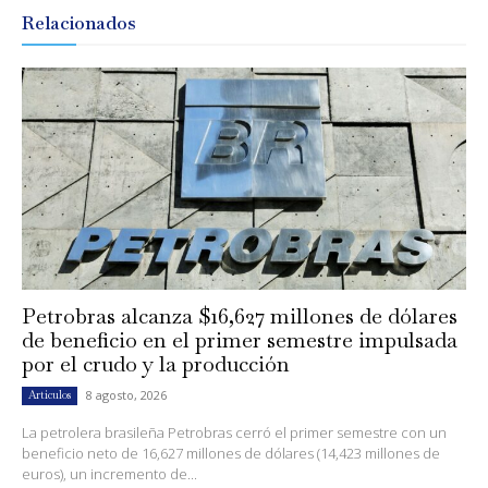
Relacionados
Petrobras alcanza $16,627 millones de dólares
de beneficio en el primer semestre impulsada
por el crudo y la producción
8 agosto, 2026
Artículos
La petrolera brasileña Petrobras cerró el primer semestre con un
beneficio neto de 16,627 millones de dólares (14,423 millones de
euros), un incremento de...