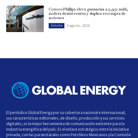
ConocoPhillips eleva ganancias a 3,951 mdd,
acelera desinversión y duplica recompra de
acciones
6 agosto, 2026
Artículos
El periódico Global Energy por su cobertura nacional e internacional;
sus características editoriales, de diseño, producción y sus servicios
digitales, es la mejor herramienta de comunicación existente para la
industria energética del país. Es el enlace estratégico entre la iniciativa
privada, con las paraestatales como Petróleos Mexicanos y la Comisión