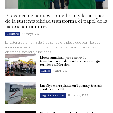
El avance de la nueva movilidad y la búsqueda
de la sustentabilidad transforma el papel de la
batería automotriz
14 mayo, 2026
Coberturas
La batería automotriz dejó de ser solo la pieza que permite que
arranque el vehículo. En una industria marcada por sistemas
eléctricos, software, funciones...
Moctezuma inaugura centro de
transformación de residuos para energía
térmica en Morelos.
1 abril, 2026
Eventos
EnerSys cierra planta en Tijuana y traslada
producción a EU
28 marzo, 2026
Negocios Industriales