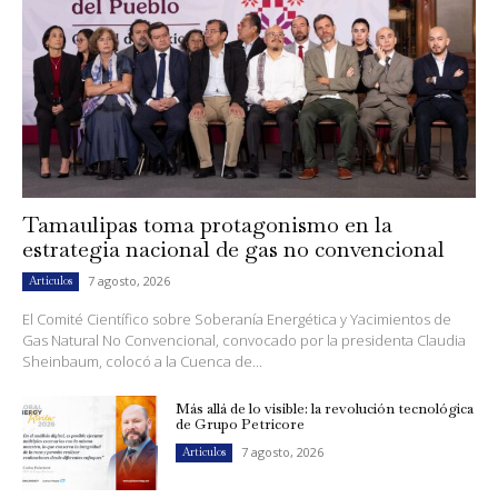
Tamaulipas toma protagonismo en la
estrategia nacional de gas no convencional
7 agosto, 2026
Artículos
El Comité Científico sobre Soberanía Energética y Yacimientos de
Gas Natural No Convencional, convocado por la presidenta Claudia
Sheinbaum, colocó a la Cuenca de...
Más allá de lo visible: la revolución tecnológica
de Grupo Petricore
7 agosto, 2026
Artículos