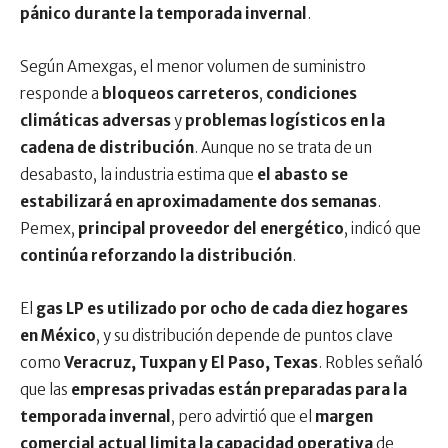
pánico durante la temporada invernal
.
Según Amexgas, el menor volumen de suministro
responde a
bloqueos carreteros
,
condiciones
climáticas adversas
y
problemas logísticos en la
cadena de distribución
. Aunque no se trata de un
desabasto, la industria estima que
el abasto se
estabilizará en aproximadamente dos semanas
.
Pemex,
principal proveedor del energético
, indicó que
continúa reforzando la distribución
.
El
gas LP es utilizado por ocho de cada diez hogares
en México
, y su distribución depende de puntos clave
como
Veracruz, Tuxpan y El Paso, Texas
. Robles señaló
que las
empresas privadas están preparadas para la
temporada invernal
, pero advirtió que el
margen
comercial actual limita la capacidad operativa
de