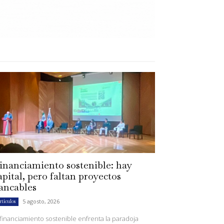
inanciamiento sostenible: hay
apital, pero faltan proyectos
ancables
5 agosto, 2026
rtículos
 financiamiento sostenible enfrenta la paradoja