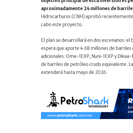
objetivo principal de esta inversión es p
aproximadamente 24 millones de barriles
Hidrocarburos (CNH) aprobó recientemente la
cabo este proyecto.
El plan se desarrollará en dos escenarios: el
espera que aporte 4.68 millones de barriles 
adicionales: Ome-1EXP, Nuni-1EXP y Dikaa-E
de barriles de petróleo crudo equivalente. 
extenderá hasta mayo de 2026.