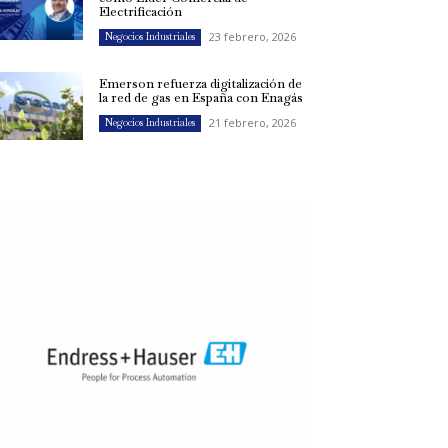
Electrificación
23 febrero, 2026
Negocios Industriales
Emerson refuerza digitalización de
la red de gas en España con Enagás
21 febrero, 2026
Negocios Industriales