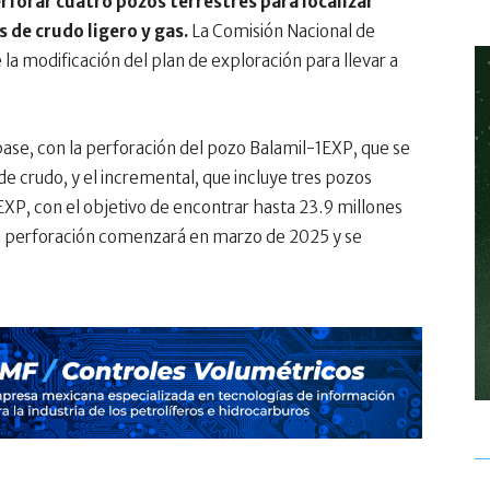
erforar cuatro pozos terrestres para localizar
 de crudo ligero y gas.
La Comisión Nacional de
 modificación del plan de exploración para llevar a
 base, con la perforación del pozo Balamil-1EXP, que se
de crudo, y el incremental, que incluye tres pozos
XP, con el objetivo de encontrar hasta 23.9 millones
La perforación comenzará en marzo de 2025 y se