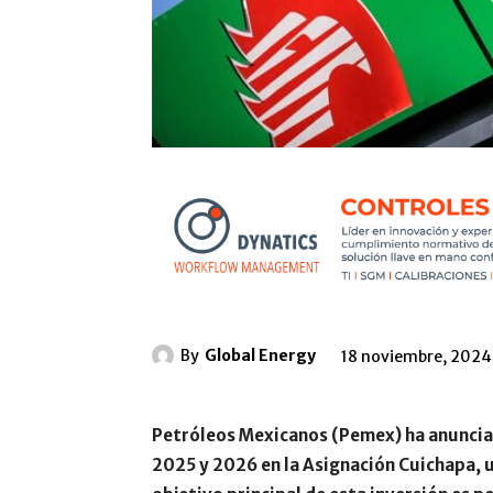
By
Global Energy
18 noviembre, 2024
Petróleos Mexicanos (Pemex) ha anunciad
2025 y 2026 en la Asignación Cuichapa, u