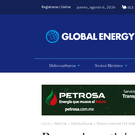
jueves, agosto 6, 2026
Registrarse / Unirse
15.5
Hidrocarburos
Sector Eléctrico
Inicio
Noticias
Hidrocarburos
Pemex invertirá 150 mdd 