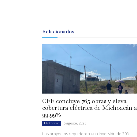
Relacionados
CFE concluye 765 obras y eleva
cobertura eléctrica de Michoacán a
99.99%
5 agosto, 2026
Electricidad
Los proyectos requirieron una inversión de 303