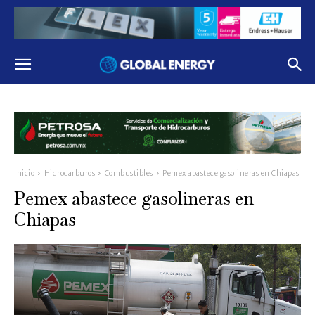
Inicio
Hidrocarburos
Combustibles
Pemex abastece gasolineras en Chiapas
Pemex abastece gasolineras en
Chiapas