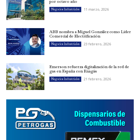
por octavo año
11 marzo, 2026
Negocios Industriales
ABB nombra a Miguel González como Líder
Comercial de Electrificación
23 febrero, 2026
Negocios Industriales
Emerson refuerza digitalización de la red de
gas en España con Enagás
21 febrero, 2026
Negocios Industriales