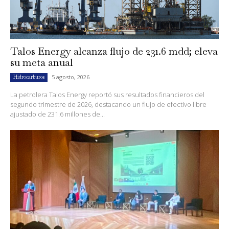
Talos Energy alcanza flujo de 231.6 mdd; eleva
su meta anual
5 agosto, 2026
Hidrocarburos
La petrolera Talos Energy reportó sus resultados financieros del
segundo trimestre de 2026, destacando un flujo de efectivo libre
ajustado de 231.6 millones de...