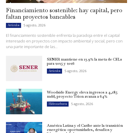
Financiamiento sostenible: hay capital, pero
faltan proyectos bancables
5 agosto, 2026
Artículos
El financiamiento sostenible enfrenta la paradoja entre el capital
interesado en proyectos con impacto ambiental y social, pero con
una parte importante de las...
SENER mantiene en 13.9% la meta de CELs
para 2025 y 2026
5 agosto, 2026
Artículos
Woodside Energy eleva ingresos a 4,185
mdd; proyecto Trion avanza a 64%
5 agosto, 2026
Hidrocarburos
América Latina y el Caribe ante la transición
energética: oportunidades, desafíos y