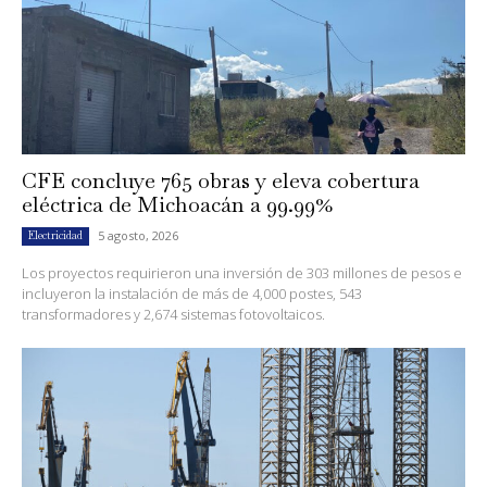
CFE concluye 765 obras y eleva cobertura
eléctrica de Michoacán a 99.99%
5 agosto, 2026
Electricidad
Los proyectos requirieron una inversión de 303 millones de pesos e
incluyeron la instalación de más de 4,000 postes, 543
transformadores y 2,674 sistemas fotovoltaicos.