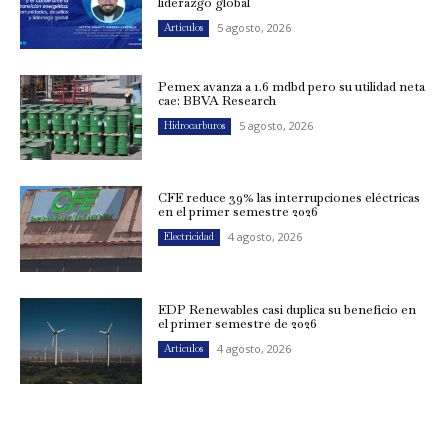
liderazgo global
5 agosto, 2026
Artículos
Pemex avanza a 1.6 mdbd pero su utilidad neta
cae: BBVA Research
5 agosto, 2026
Hidrocarburos
CFE reduce 39% las interrupciones eléctricas
en el primer semestre 2026
4 agosto, 2026
Electricidad
EDP Renewables casi duplica su beneficio en
el primer semestre de 2026
4 agosto, 2026
Artículos