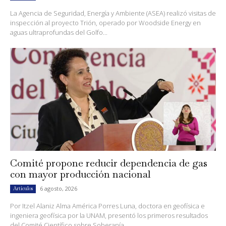
La Agencia de Seguridad, Energía y Ambiente (ASEA) realizó visitas de
inspección al proyecto Trión, operado por Woodside Energy en
aguas ultraprofundas del Golfo...
Comité propone reducir dependencia de gas
con mayor producción nacional
6 agosto, 2026
Artículos
Por Itzel Alaniz Alma América Porres Luna, doctora en geofísica e
ingeniera geofísica por la UNAM, presentó los primeros resultados
del Comité Científico sobre Soberanía...