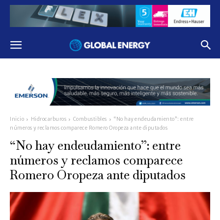
Inicio
Hidrocarburos
Combustibles
“No hay endeudamiento”: entre
números y reclamos comparece Romero Oropeza ante diputados
“No hay endeudamiento”: entre
números y reclamos comparece
Romero Oropeza ante diputados