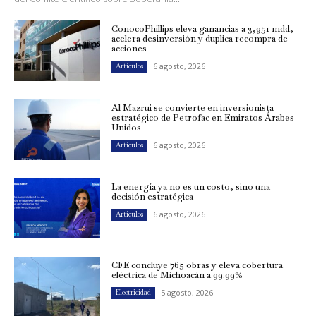
ConocoPhillips eleva ganancias a 3,951 mdd,
acelera desinversión y duplica recompra de
acciones
6 agosto, 2026
Artículos
Al Mazrui se convierte en inversionista
estratégico de Petrofac en Emiratos Árabes
Unidos
6 agosto, 2026
Artículos
La energía ya no es un costo, sino una
decisión estratégica
6 agosto, 2026
Artículos
CFE concluye 765 obras y eleva cobertura
eléctrica de Michoacán a 99.99%
5 agosto, 2026
Electricidad