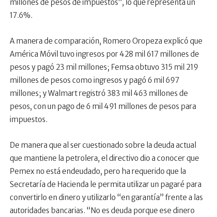
millones de pesos de impuestos”, lo que representa un
17.6%.
A manera de comparación, Romero Oropeza explicó que
América Móvil tuvo ingresos por 428 mil 617 millones de
pesos y pagó 23 mil millones; Femsa obtuvo 315 mil 219
millones de pesos como ingresos y pagó 6 mil 697
millones; y Walmart registró 383 mil 463 millones de
pesos, con un pago de 6 mil 491 millones de pesos para
impuestos.
De manera que al ser cuestionado sobre la deuda actual
que mantiene la petrolera, el directivo dio a conocer que
Pemex no está endeudado, pero ha requerido que la
Secretaría de Hacienda le permita utilizar un pagaré para
convertirlo en dinero y utilizarlo “en garantía” frente a las
autoridades bancarias. “No es deuda porque ese dinero