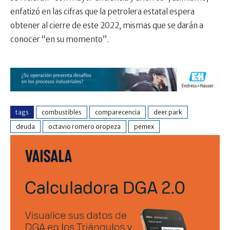
enfatizó en las cifras que la petrolera estatal espera
obtener al cierre de este 2022, mismas que se darán a
conocer “en su momento”.
tags
combustibles
comparecencia
deer park
deuda
octavio romero oropeza
pemex