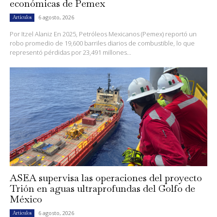
económicas de Pemex
6 agosto, 2026
Artículos
Por Itzel Alaniz En 2025, Petróleos Mexicanos (Pemex) reportó un
robo promedio de 19,600 barriles diarios de combustible, lo que
representó pérdidas por 23,491 millones...
ASEA supervisa las operaciones del proyecto
Trión en aguas ultraprofundas del Golfo de
México
6 agosto, 2026
Artículos