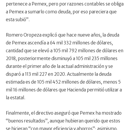
pertenece a Pemex, pero por razones contables se obliga
a Pemex a sumarlo como deuda, por eso pareciera que
esta subió”.
Romero Oropeza explicó que hace nueve años, la deuda
de Pemex ascendía a 64 mil 332 millones de dólares,
cantidad que se elevó a 105 mil 792 millones de dólares en
2018, posteriormente disminuyó a 105 mil 235 millones
durante el primer año de la actual administración y se
disparó a 113 mil 227 en 2020. Actualmente la deuda
estimada es de 105 mil 452 millones de dólares, menos 5
mil 16 millones de dólares que Hacienda permitió utilizar a
la estatal.
Finalmente, el directivo aseguró que Pemex ha mostrado
“buenos resultados”, aunque hubieran querido que estos
se hicieran “con mayor eficiencia y ahorros”; asimismo,