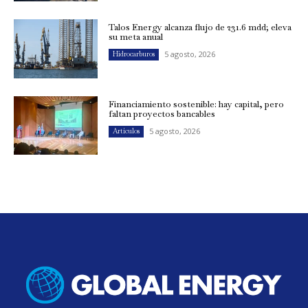
Talos Energy alcanza flujo de 231.6 mdd; eleva
su meta anual
5 agosto, 2026
Hidrocarburos
Financiamiento sostenible: hay capital, pero
faltan proyectos bancables
5 agosto, 2026
Artículos