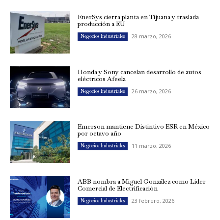
EnerSys cierra planta en Tijuana y traslada
producción a EU
28 marzo, 2026
Negocios Industriales
Honda y Sony cancelan desarrollo de autos
eléctricos Afeela
26 marzo, 2026
Negocios Industriales
Emerson mantiene Distintivo ESR en México
por octavo año
11 marzo, 2026
Negocios Industriales
ABB nombra a Miguel González como Líder
Comercial de Electrificación
23 febrero, 2026
Negocios Industriales