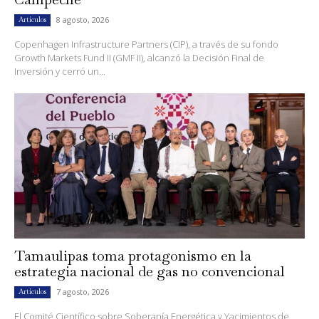
8 agosto, 2026
Artículos
Copenhagen Infrastructure Partners (CIP), a través de su fondo
Growth Markets Fund II (GMF II), alcanzó la Decisión Final de
Inversión y cerró un...
Tamaulipas toma protagonismo en la
estrategia nacional de gas no convencional
7 agosto, 2026
Artículos
El Comité Científico sobre Soberanía Energética y Yacimientos de