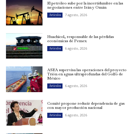
El petróleo sube por la incertidumbre en las
negociaciones entre Irán y Omán
7 agosto, 2026
Artículos
Huachicol, responsable de las pérdidas
económicas de Pemex
6 agosto, 2026
Artículos
ASEA supervisa las operaciones del proyecto
Trión en aguas ultraprofundas del Golfo de
México
6 agosto, 2026
Artículos
Comité propone reducir dependencia de gas
con mayor producción nacional
6 agosto, 2026
Artículos