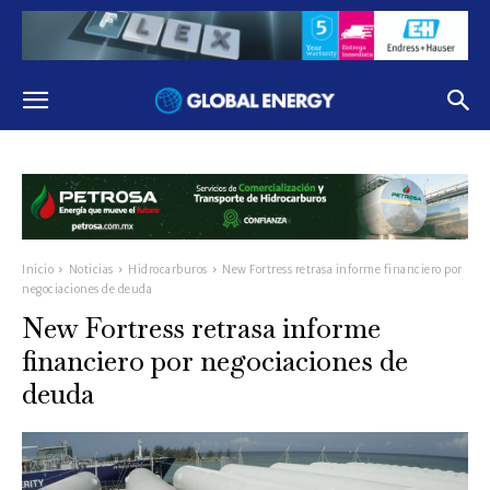
Inicio
Noticias
Hidrocarburos
New Fortress retrasa informe financiero por
negociaciones de deuda
New Fortress retrasa informe
financiero por negociaciones de
deuda