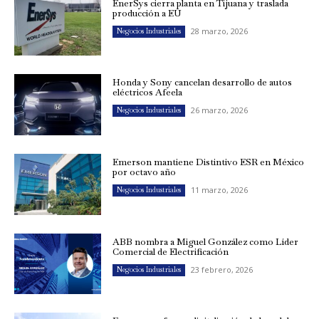
EnerSys cierra planta en Tijuana y traslada
producción a EU
28 marzo, 2026
Negocios Industriales
Honda y Sony cancelan desarrollo de autos
eléctricos Afeela
26 marzo, 2026
Negocios Industriales
Emerson mantiene Distintivo ESR en México
por octavo año
11 marzo, 2026
Negocios Industriales
ABB nombra a Miguel González como Líder
Comercial de Electrificación
23 febrero, 2026
Negocios Industriales