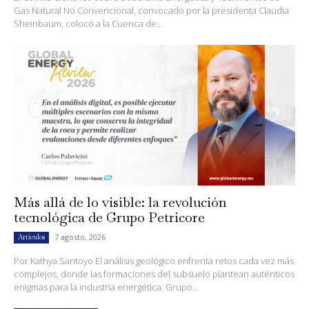
Gas Natural No Convencional, convocado por la presidenta Claudia
Sheinbaum, colocó a la Cuenca de...
Más allá de lo visible: la revolución
tecnológica de Grupo Petricore
7 agosto, 2026
Artículos
Por Kathya Santoyo El análisis geológico enfrenta retos cada vez más
complejos, donde las formaciones del subsuelo plantean auténticos
enigmas para la industria energética. Grupo...