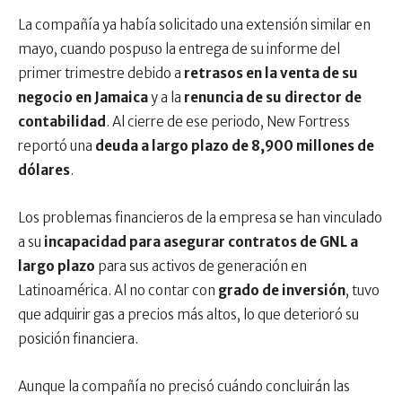
La compañía ya había solicitado una extensión similar en
mayo, cuando pospuso la entrega de su informe del
primer trimestre debido a
retrasos en la venta de su
negocio en Jamaica
y a la
renuncia de su director de
contabilidad
. Al cierre de ese periodo, New Fortress
reportó una
deuda a largo plazo de 8,900 millones de
dólares
.
Los problemas financieros de la empresa se han vinculado
a su
incapacidad para asegurar contratos de GNL a
largo plazo
para sus activos de generación en
Latinoamérica. Al no contar con
grado de inversión
, tuvo
que adquirir gas a precios más altos, lo que deterioró su
posición financiera.
Aunque la compañía no precisó cuándo concluirán las