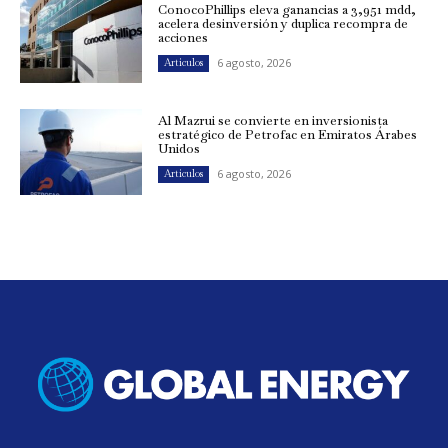
ConocoPhillips eleva ganancias a 3,951 mdd,
acelera desinversión y duplica recompra de
acciones
6 agosto, 2026
Artículos
Al Mazrui se convierte en inversionista
estratégico de Petrofac en Emiratos Árabes
Unidos
6 agosto, 2026
Artículos