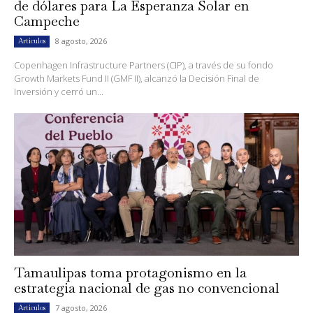
de dólares para La Esperanza Solar en
Campeche
8 agosto, 2026
Artículos
Copenhagen Infrastructure Partners (CIP), a través de su fondo
Growth Markets Fund II (GMF II), alcanzó la Decisión Final de
Inversión y cerró un...
Tamaulipas toma protagonismo en la
estrategia nacional de gas no convencional
7 agosto, 2026
Artículos