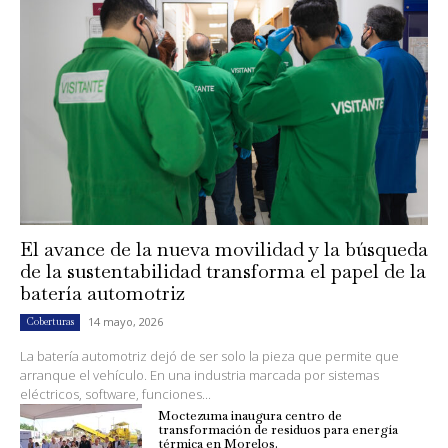
El avance de la nueva movilidad y la búsqueda
de la sustentabilidad transforma el papel de la
batería automotriz
14 mayo, 2026
Coberturas
La batería automotriz dejó de ser solo la pieza que permite que
arranque el vehículo. En una industria marcada por sistemas
eléctricos, software, funciones...
Moctezuma inaugura centro de
transformación de residuos para energía
térmica en Morelos.