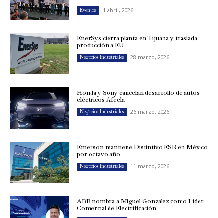
1 abril, 2026
Eventos
EnerSys cierra planta en Tijuana y traslada
producción a EU
28 marzo, 2026
Negocios Industriales
Honda y Sony cancelan desarrollo de autos
eléctricos Afeela
26 marzo, 2026
Negocios Industriales
Emerson mantiene Distintivo ESR en México
por octavo año
11 marzo, 2026
Negocios Industriales
ABB nombra a Miguel González como Líder
Comercial de Electrificación