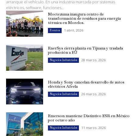
arranque el vehículo. En una industria marcada por sistemas
eléctricos, software, funciones...
Moctezuma inaugura centro de
transformación de residuos para energía
térmica en Morelos.
1 abril, 2026
Eventos
EnerSys cierra planta en Tijuana y traslada
producción a EU
28 marzo, 2026
Negocios Industriales
Honda y Sony cancelan desarrollo de autos
eléctricos Afeela
26 marzo, 2026
Negocios Industriales
Emerson mantiene Distintivo ESR en México
por octavo año
11 marzo, 2026
Negocios Industriales