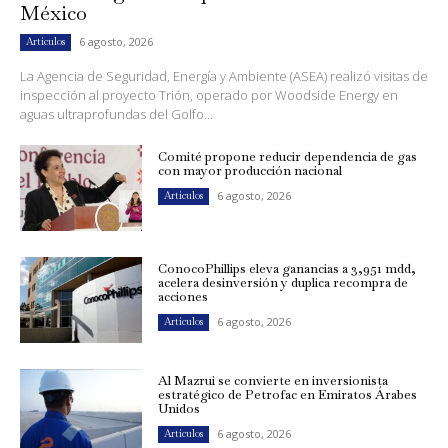
México
6 agosto, 2026
Artículos
La Agencia de Seguridad, Energía y Ambiente (ASEA) realizó visitas de
inspección al proyecto Trión, operado por Woodside Energy en
aguas ultraprofundas del Golfo...
Comité propone reducir dependencia de gas
con mayor producción nacional
6 agosto, 2026
Artículos
ConocoPhillips eleva ganancias a 3,951 mdd,
acelera desinversión y duplica recompra de
acciones
6 agosto, 2026
Artículos
Al Mazrui se convierte en inversionista
estratégico de Petrofac en Emiratos Árabes
Unidos
6 agosto, 2026
Artículos