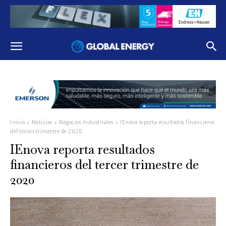
Inicio
Noticias
Negocios Industriales
IEnova reporta resultados financieros
del tercer trimestre de 2020
IEnova reporta resultados
financieros del tercer trimestre de
2020