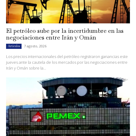
El petróleo sube por la incertidumbre en las
negociaciones entre Irán y Omán
7 agosto, 2026
Artículos
Los precios internacionales del petróleo registraron ganancias este
jueves ante la cautela de los mercados por las negociaciones entre
Irán y Omán sobre la...