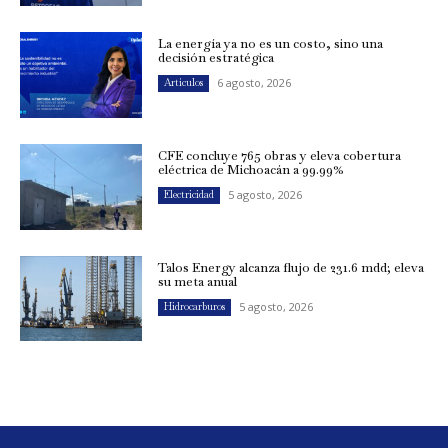
La energía ya no es un costo, sino una
decisión estratégica
6 agosto, 2026
Artículos
CFE concluye 765 obras y eleva cobertura
eléctrica de Michoacán a 99.99%
5 agosto, 2026
Electricidad
Talos Energy alcanza flujo de 231.6 mdd; eleva
su meta anual
5 agosto, 2026
Hidrocarburos