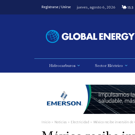
jueves, agosto 6, 2026
Registrarse / Unirse
15.5
Hidrocarburos
Sector Eléctrico
Inicio
Noticias
Electricidad
México recibe inversión de