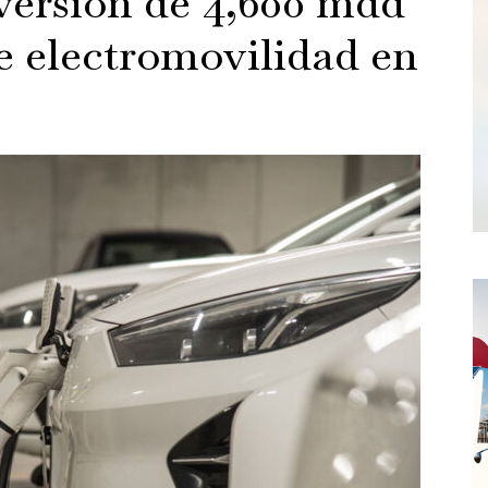
versión de 4,600 mdd
de electromovilidad en