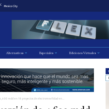
C
Mexico City
Alternativas
Especiales
Ediciones Virtuales
 4,600 mdd en 18 proyectos de electromovilidad en...