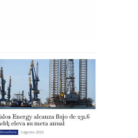
alos Energy alcanza flujo de 231.6
dd; eleva su meta anual
5 agosto, 2026
idrocarburos