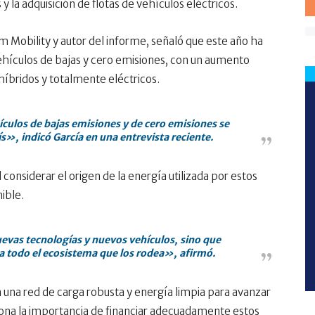
y la adquisición de flotas de vehículos eléctricos.
m Mobility y autor del informe, señaló que este año ha
vehículos de bajas y cero emisiones, con un aumento
híbridos y totalmente eléctricos.
culos de bajas emisiones y de cero emisiones se
s», indicó García en una entrevista reciente.
considerar el origen de la energía utilizada por estos
nible.
as tecnologías y nuevos vehículos, sino que
 todo el ecosistema que los rodea», afirmó.
n una red de carga robusta y energía limpia para avanzar
iona la importancia de financiar adecuadamente estos