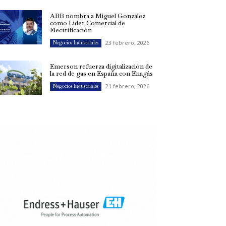
ABB nombra a Miguel González
como Líder Comercial de
Electrificación
23 febrero, 2026
Negocios Industriales
Emerson refuerza digitalización de
la red de gas en España con Enagás
21 febrero, 2026
Negocios Industriales