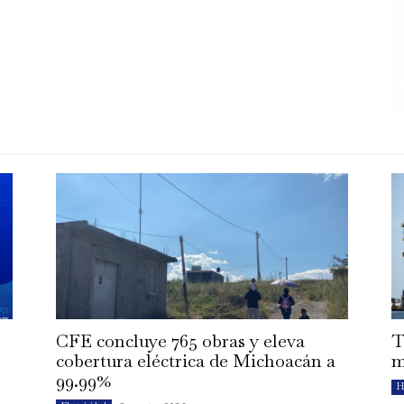
CFE concluye 765 obras y eleva
T
cobertura eléctrica de Michoacán a
m
99.99%
H