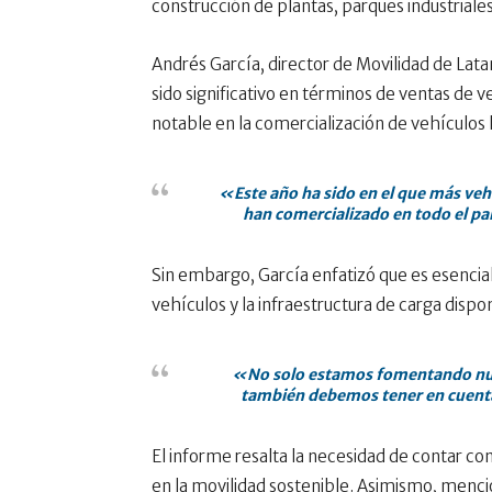
construcción de plantas, parques industriales 
Andrés García, director de Movilidad de Lata
sido significativo en términos de ventas de 
notable en la comercialización de vehículos 
«Este año ha sido en el que más vehí
han comercializado en todo el paí
Sin embargo, García enfatizó que es esencial 
vehículos y la infraestructura de carga dispo
«No solo estamos fomentando nuev
también debemos tener en cuenta
El informe resalta la necesidad de contar co
en la movilidad sostenible. Asimismo, menc