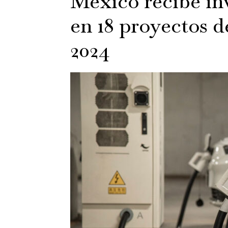
México recibe in
en 18 proyectos 
2024