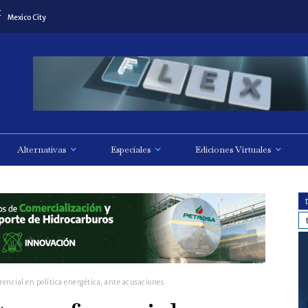
C
Mexico City
Alternativas
Especiales
Ediciones Virtuales
rencial en política energética, ante acusaciones