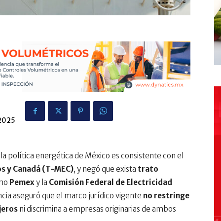
 2025
la política energética de México es consistente con el
os y Canadá (T-MEC)
, y negó que exista
trato
mo
Pemex
y la
Comisión Federal de Electricidad
ncia aseguró que el marco jurídico vigente
no restringe
jeros
ni discrimina a empresas originarias de ambos