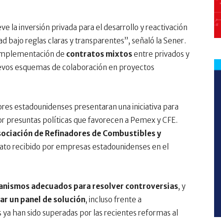
 la inversión privada para el desarrollo y reactivación
ad bajo reglas claras y transparentes”, señaló la Sener.
a implementación de
contratos mixtos
entre privados y
uevos esquemas de colaboración en proyectos
dores estadounidenses presentaran una iniciativa para
or presuntas políticas que favorecen a Pemex y CFE.
ociación de Refinadores de Combustibles y
trato recibido por empresas estadounidenses en el
nismos adecuados para resolver controversias
, y
var un panel de solución
, incluso frente a
ya han sido superadas por las recientes reformas al