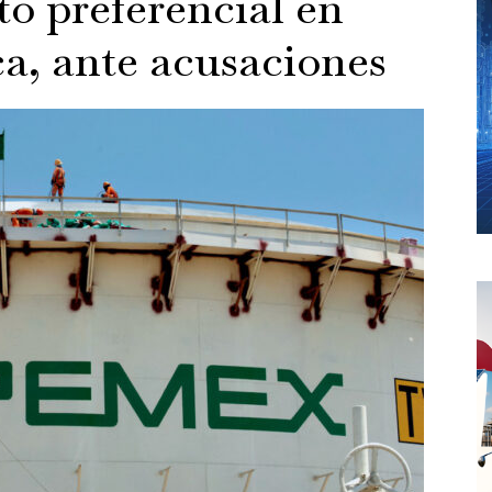
to preferencial en
ca, ante acusaciones