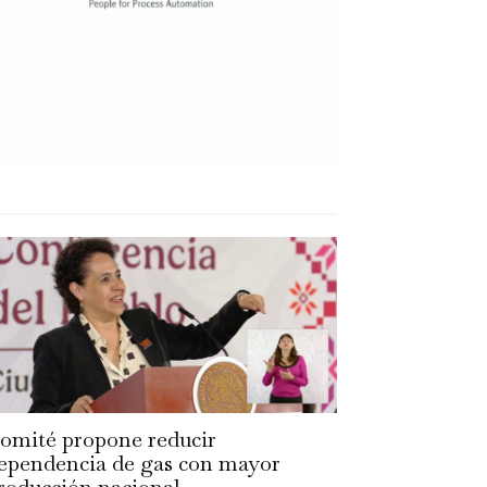
omité propone reducir
ependencia de gas con mayor
roducción nacional