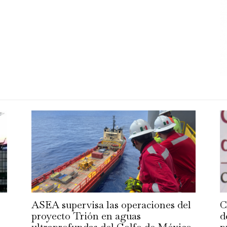
ASEA supervisa las operaciones del
C
proyecto Trión en aguas
d
ultraprofundas del Golfo de México
p