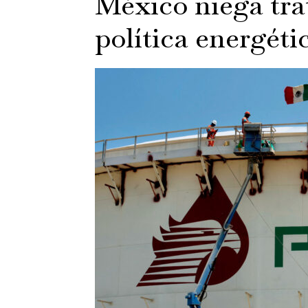
México niega tra
política energéti