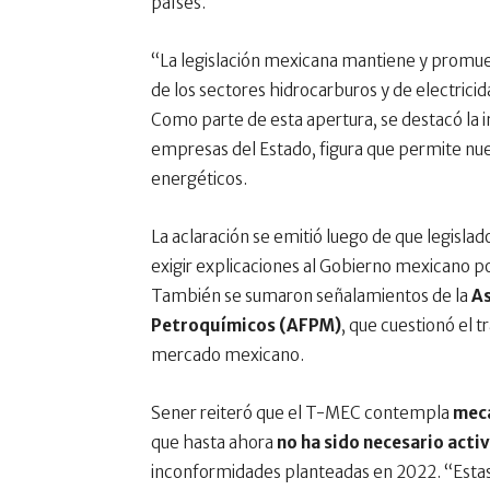
países.
“La legislación mexicana mantiene y promueve
de los sectores hidrocarburos y de electricid
Como parte de esta apertura, se destacó l
empresas del Estado, figura que permite n
energéticos.
La aclaración se emitió luego de que legisla
exigir explicaciones al Gobierno mexicano p
También se sumaron señalamientos de la
As
Petroquímicos (AFPM)
, que cuestionó el 
mercado mexicano.
Sener reiteró que el T-MEC contempla
meca
que hasta ahora
no ha sido necesario acti
inconformidades planteadas en 2022. “Estas 