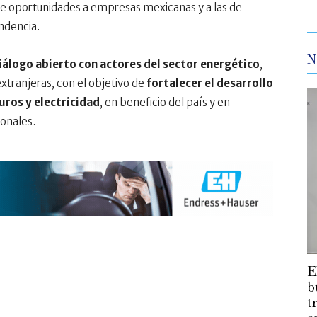
de oportunidades a empresas mexicanas y a las de
ndencia.
N
iálogo abierto con actores del sector energético
,
xtranjeras, con el objetivo de
fortalecer el desarrollo
uros y electricidad
, en beneficio del país y en
onales.
E
b
t