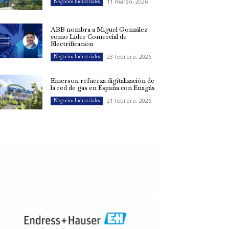
11 marzo, 2026
Negocios Industriales
ABB nombra a Miguel González
como Líder Comercial de
Electrificación
23 febrero, 2026
Negocios Industriales
Emerson refuerza digitalización de
la red de gas en España con Enagás
21 febrero, 2026
Negocios Industriales