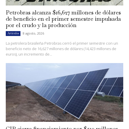
Petrobras alcanza $16,627 millones de dólares
de beneficio en el primer semestre impulsada
por el crudo y la producción
8 agosto, 2026
Artículos
La petrolera brasileña Petrobras cerró el primer semestre con un
beneficio neto de 16,627 millones de dólares (14,423 millones de
euros), un incremento de...
CIP cierra financiamiento por $510 millones