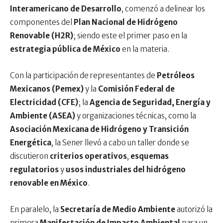
Interamericano de Desarrollo
, comenzó a delinear los
componentes del
Plan Nacional de Hidrógeno
Renovable (H2R)
; siendo este el primer paso en la
estrategia pública de México
en la materia.
Con la participación de representantes de
Petróleos
Mexicanos (Pemex)
y la
Comisión Federal de
Electricidad (CFE)
; la
Agencia de Seguridad, Energía y
Ambiente (ASEA)
y organizaciones técnicas, como la
Asociación Mexicana de Hidrógeno y Transición
Energética
, la Sener llevó a cabo un taller donde se
discutieron
criterios operativos
,
esquemas
regulatorios
y
usos industriales del hidrógeno
renovable en México
.
En paralelo, la
Secretaría de Medio Ambiente
autorizó la
primera
Manifestación de Impacto Ambiental
para un