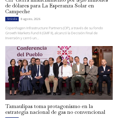
de dólares para La Esperanza Solar en
Campeche
8 agosto, 2026
Artículos
Copenhagen Infrastructure Partners (CIP), a través de su fondo
Growth Markets Fund II (GMF II), alcanzó la Decisión Final de
Inversión y cerró un...
Tamaulipas toma protagonismo en la
estrategia nacional de gas no convencional