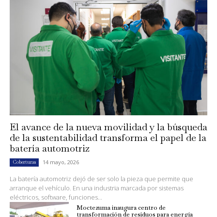
El avance de la nueva movilidad y la búsqueda
de la sustentabilidad transforma el papel de la
batería automotriz
14 mayo, 2026
Coberturas
La batería automotriz dejó de ser solo la pieza que permite que
arranque el vehículo. En una industria marcada por sistemas
eléctricos, software, funciones...
Moctezuma inaugura centro de
transformación de residuos para energía