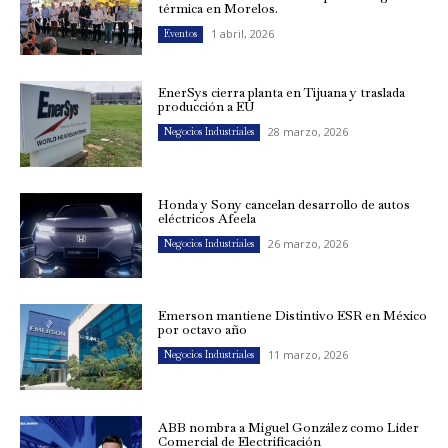
térmica en Morelos.
1 abril, 2026
Eventos
EnerSys cierra planta en Tijuana y traslada
producción a EU
28 marzo, 2026
Negocios Industriales
Honda y Sony cancelan desarrollo de autos
eléctricos Afeela
26 marzo, 2026
Negocios Industriales
Emerson mantiene Distintivo ESR en México
por octavo año
11 marzo, 2026
Negocios Industriales
ABB nombra a Miguel González como Líder
Comercial de Electrificación