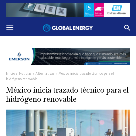
Inicio
Noticias
Alternativas
México inicia trazado técnico para el
hidrógeno renovable
México inicia trazado técnico para el
hidrógeno renovable