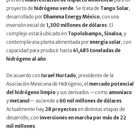
proyecto de
hidrógeno verde
. Se trata de
Tango Solar
,
desarrollado por
Dhamma Energy México
, con una
inversión inicial de
1,300 millones de dólares
. El
complejo estará ubicado en
Topolobampo, Sinaloa
, y
contempla una planta alimentada por
energía solar
, con
capacidad para producir hasta
41,485 toneladas de
hidrógeno al año
.
De acuerdo con
Israel Hurtado
, presidente de la
Asociación Mexicana de Hidrógeno, el
mercado potencial
del hidrógeno limpio
y sus derivados —como
amoniaco
y
metanol
— asciende a
60 mil millones de dólares
.
Actualmente hay
28 proyectos
en distintas etapas de
desarrollo, con
inversiones en marcha por más de 22
mil millones
.