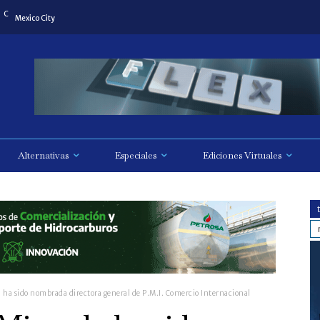
C
Mexico City
Alternativas
Especiales
Ediciones Virtuales
 ha sido nombrada directora general de P.M.I. Comercio Internacional