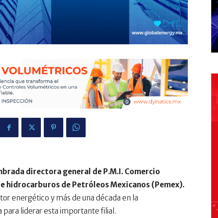
brada directora general de P.M.I. Comercio
a de hidrocarburos de Petróleos Mexicanos (Pemex).
tor energético y más de una década en la
ara liderar esta importante filial.