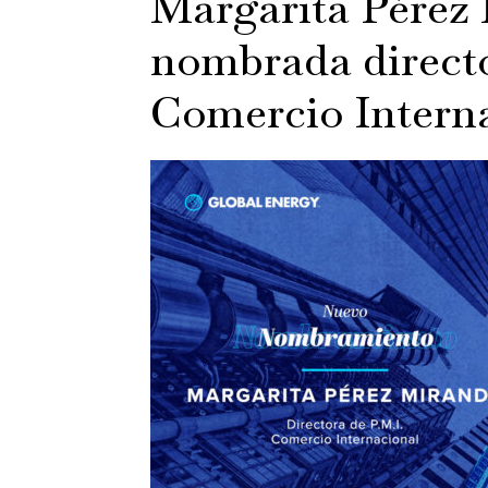
Margarita Pérez 
nombrada directo
Comercio Intern