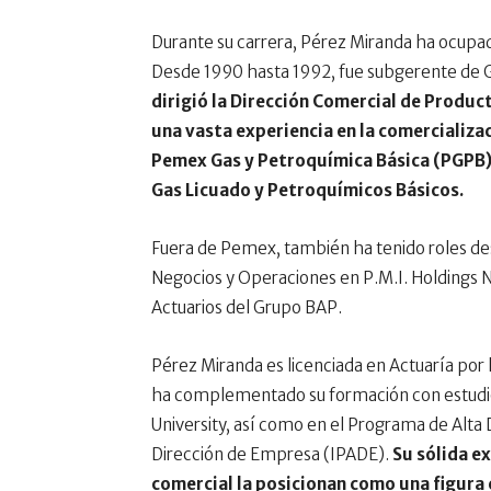
Durante su carrera, Pérez Miranda ha ocupado
Desde 1990 hasta 1992, fue subgerente de Ga
dirigió la Dirección Comercial de Produc
una vasta experiencia en la comercializ
Pemex Gas y Petroquímica Básica (PGPB) 
Gas Licuado y Petroquímicos Básicos.
Fuera de Pemex, también ha tenido roles des
Negocios y Operaciones en P.M.I. Holdings 
Actuarios del Grupo BAP.
Pérez Miranda es licenciada en Actuaría po
ha complementado su formación con estudio
University, así como en el Programa de Alta 
Dirección de Empresa (IPADE).
Su sólida ex
comercial la posicionan como una figura c