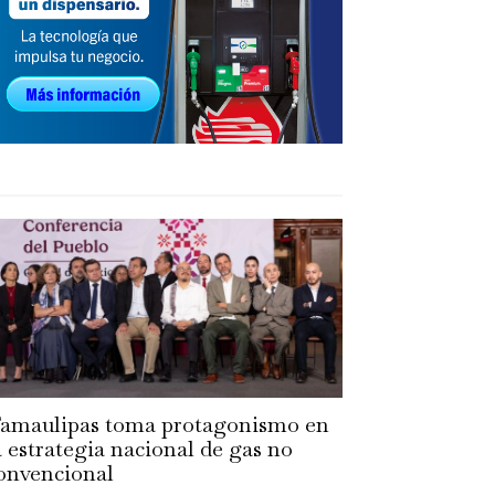
amaulipas toma protagonismo en
a estrategia nacional de gas no
onvencional