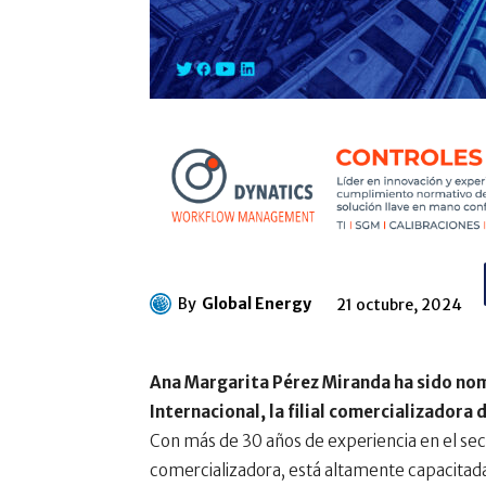
By
Global Energy
21 octubre, 2024
Ana Margarita Pérez Miranda ha sido nom
Internacional, la filial comercializador
Con más de 30 años de experiencia en el sec
comercializadora, está altamente capacitada p