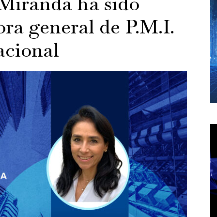
Miranda ha sido
ra general de P.M.I.
acional