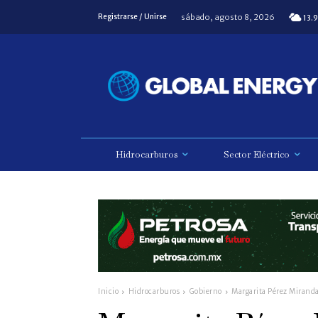
sábado, agosto 8, 2026
Registrarse / Unirse
13.9
Hidrocarburos
Sector Eléctrico
Inicio
Hidrocarburos
Gobierno
Margarita Pérez Miranda