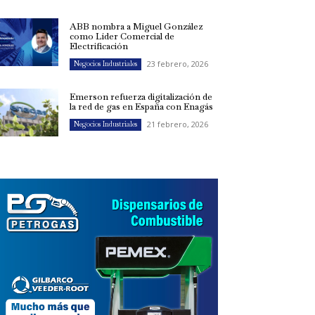
ABB nombra a Miguel González
como Líder Comercial de
Electrificación
23 febrero, 2026
Negocios Industriales
Emerson refuerza digitalización de
la red de gas en España con Enagás
21 febrero, 2026
Negocios Industriales