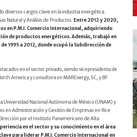
 diversos cargos clave en la industria energética.
s Natural y Análisis de Productos.
Entre 2012 y 2020,
tos en P.M.I. Comercio Internacional, adquiriendo
ación de productos energéticos. Además, trabajó en
de 1995 a 2012, donde ocupó la Subdirección de
tacados en el sector privado, siendo vicepresidenta de
North America y consultora en MAREnergy, SC, y BF
r la Universidad Nacional Autónoma de México (UNAM) y
s en Administración y Gestión de Empresas en Rice
Dirección por el Instituto Panamericano de Alta
periencia en el sector y su conocimiento en el área
lave para liderar P.M.I. Comercio Internacional en