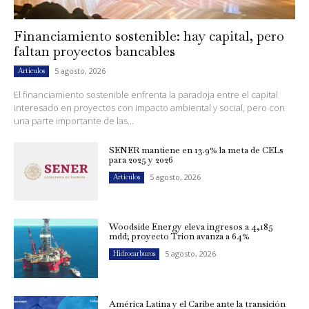
Financiamiento sostenible: hay capital, pero
faltan proyectos bancables
5 agosto, 2026
Artículos
El financiamiento sostenible enfrenta la paradoja entre el capital
interesado en proyectos con impacto ambiental y social, pero con
una parte importante de las...
SENER mantiene en 13.9% la meta de CELs
para 2025 y 2026
5 agosto, 2026
Artículos
Woodside Energy eleva ingresos a 4,185
mdd; proyecto Trion avanza a 64%
5 agosto, 2026
Hidrocarburos
América Latina y el Caribe ante la transición