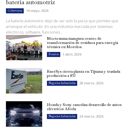
batería automotriz
14 mayo, 2026
Coberturas
La batería automotriz dejó de ser solo la pieza que permite que
arranque el vehículo. En una industria marcada por sistemas
eléctricos, software, funciones...
Moctezuma inaugura centro de
transformación de residuos para energía
térmica en Morelos.
1 abril, 2026
Eventos
EnerSys cierra planta en Tijuana y traslada
producción a EU
28 marzo, 2026
Negocios Industriales
Honda y Sony cancelan desarrollo de autos
eléctricos Afeela
26 marzo, 2026
Negocios Industriales