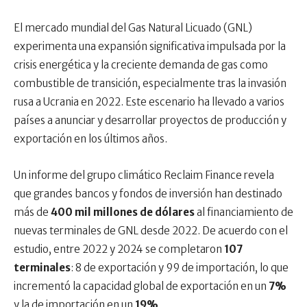
El mercado mundial del Gas Natural Licuado (GNL)
experimenta una expansión significativa impulsada por la
crisis energética y la creciente demanda de gas como
combustible de transición, especialmente tras la invasión
rusa a Ucrania en 2022. Este escenario ha llevado a varios
países a anunciar y desarrollar proyectos de producción y
exportación en los últimos años.
Un informe del grupo climático Reclaim Finance revela
que grandes bancos y fondos de inversión han destinado
más de
400 mil millones de dólares
al financiamiento de
nuevas terminales de GNL desde 2022. De acuerdo con el
estudio, entre 2022 y 2024 se completaron
107
terminales
: 8 de exportación y 99 de importación, lo que
incrementó la capacidad global de exportación en un
7%
y la de importación en un
19%
.