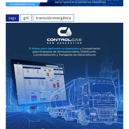
tags
gnl
transición energética