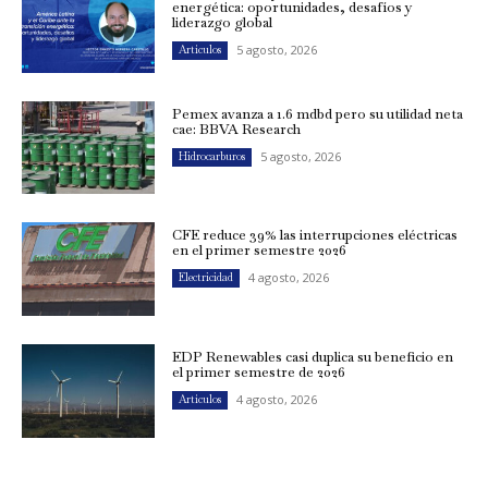
energética: oportunidades, desafíos y
liderazgo global
5 agosto, 2026
Artículos
Pemex avanza a 1.6 mdbd pero su utilidad neta
cae: BBVA Research
5 agosto, 2026
Hidrocarburos
CFE reduce 39% las interrupciones eléctricas
en el primer semestre 2026
4 agosto, 2026
Electricidad
EDP Renewables casi duplica su beneficio en
el primer semestre de 2026
4 agosto, 2026
Artículos