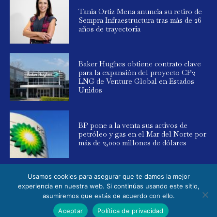
Tania Ortiz Mena anuncia su retiro de
Sempra Infraestructura tras más de 26
años de trayectoria
Baker Hughes obtiene contrato clave
para la expansión del proyecto CP2
LNG de Venture Global en Estados
Unidos
BP pone a la venta sus activos de
petróleo y gas en el Mar del Norte por
más de 2,000 millones de dólares
Usamos cookies para asegurar que te damos la mejor
experiencia en nuestra web. Si continúas usando este sitio,
asumiremos que estás de acuerdo con ello.
© 2025 Global Energy. Todos los derechos reservados. Powered by
Aceptar
Política de privacidad
Elemental Media