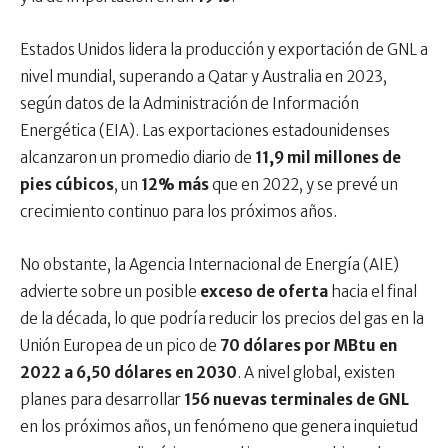
Estados Unidos lidera la producción y exportación de GNL a
nivel mundial, superando a Qatar y Australia en 2023,
según datos de la Administración de Información
Energética (EIA). Las exportaciones estadounidenses
alcanzaron un promedio diario de
11,9 mil millones de
pies cúbicos
, un
12% más
que en 2022, y se prevé un
crecimiento continuo para los próximos años.
No obstante, la Agencia Internacional de Energía (AIE)
advierte sobre un posible
exceso de oferta
hacia el final
de la década, lo que podría reducir los precios del gas en la
Unión Europea de un pico de
70 dólares por MBtu en
2022 a 6,50 dólares en 2030
. A nivel global, existen
planes para desarrollar
156 nuevas terminales de GNL
en los próximos años, un fenómeno que genera inquietud