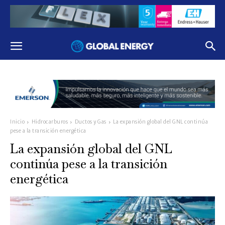
Inicio
Hidrocarburos
Ductos y Gas
La expansión global del GNL continúa
pese a la transición energética
La expansión global del GNL
continúa pese a la transición
energética