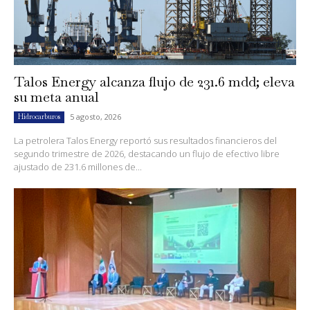
Talos Energy alcanza flujo de 231.6 mdd; eleva
su meta anual
5 agosto, 2026
Hidrocarburos
La petrolera Talos Energy reportó sus resultados financieros del
segundo trimestre de 2026, destacando un flujo de efectivo libre
ajustado de 231.6 millones de...