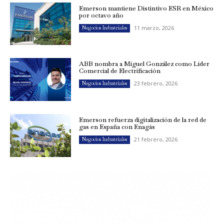
Emerson mantiene Distintivo ESR en México
por octavo año
11 marzo, 2026
Negocios Industriales
ABB nombra a Miguel González como Líder
Comercial de Electrificación
23 febrero, 2026
Negocios Industriales
Emerson refuerza digitalización de la red de
gas en España con Enagás
21 febrero, 2026
Negocios Industriales