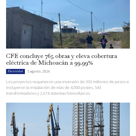
CFE concluye 765 obras y eleva cobertura
eléctrica de Michoacán a 99.99%
5 agosto, 2026
Electricidad
Los proyectos requirieron una inversión de 303 millones de pesos e
incluyeron la instalación de más de 4,000 postes, 543
transformadores y 2,674 sistemas fotovoltaicos.