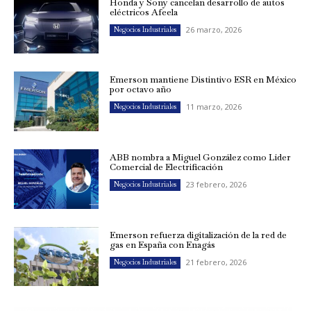
Honda y Sony cancelan desarrollo de autos
eléctricos Afeela
26 marzo, 2026
Negocios Industriales
Emerson mantiene Distintivo ESR en México
por octavo año
11 marzo, 2026
Negocios Industriales
ABB nombra a Miguel González como Líder
Comercial de Electrificación
23 febrero, 2026
Negocios Industriales
Emerson refuerza digitalización de la red de
gas en España con Enagás
21 febrero, 2026
Negocios Industriales