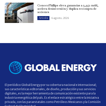
ConocoPhillips eleva ganancias a 3,951 mdd,
acelera desinversión y duplica recompra de
acciones
6 agosto, 2026
Artículos
El periódico Global Energy por su cobertura nacional e internacional;
sus características editoriales, de diseño, producción y sus servicios
digitales, es la mejor herramienta de comunicación existente para la
industria energética del país. Es el enlace estratégico entre la iniciativa
privada, con las paraestatales como Petróleos Mexicanos y la Comisión