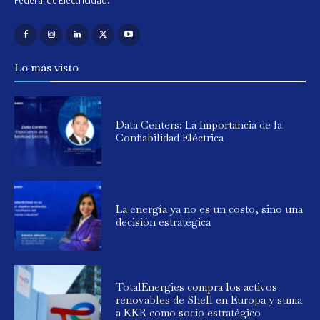
Federal de Electricidad.
Lo más visto
Data Centers: La Importancia de la
Confiabilidad Eléctrica
La energía ya no es un costo, sino una
decisión estratégica
TotalEnergies compra los activos
renovables de Shell en Europa y suma
a KKR como socio estratégico