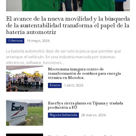
El avance de la nueva movilidad y la búsqueda
de la sustentabilidad transforma el papel de la
batería automotriz
14 mayo, 2026
Coberturas
La batería automotriz dejó de ser solo la pieza que permite que
arranque el vehículo. En una industria marcada por sistemas
eléctricos, software, funciones...
Moctezuma inaugura centro de
transformación de residuos para energía
térmica en Morelos.
1 abril, 2026
Eventos
EnerSys cierra planta en Tijuana y traslada
producción a EU
28 marzo, 2026
Negocios Industriales