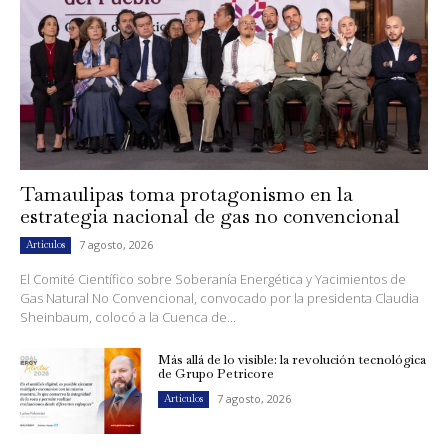
Tamaulipas toma protagonismo en la
estrategia nacional de gas no convencional
7 agosto, 2026
Artículos
El Comité Científico sobre Soberanía Energética y Yacimientos de
Gas Natural No Convencional, convocado por la presidenta Claudia
Sheinbaum, colocó a la Cuenca de...
Más allá de lo visible: la revolución tecnológica
de Grupo Petricore
7 agosto, 2026
Artículos