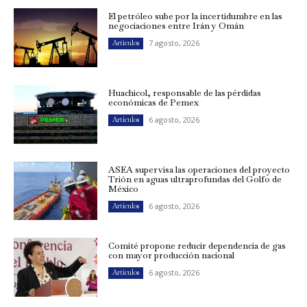
El petróleo sube por la incertidumbre en las
negociaciones entre Irán y Omán
7 agosto, 2026
Artículos
Huachicol, responsable de las pérdidas
económicas de Pemex
6 agosto, 2026
Artículos
ASEA supervisa las operaciones del proyecto
Trión en aguas ultraprofundas del Golfo de
México
6 agosto, 2026
Artículos
Comité propone reducir dependencia de gas
con mayor producción nacional
6 agosto, 2026
Artículos