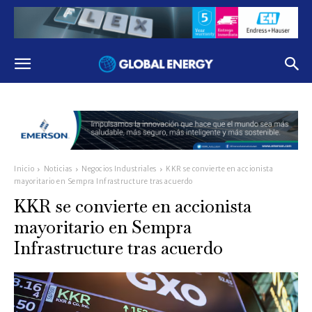
Inicio
Noticias
Negocios Industriales
KKR se convierte en accionista
mayoritario en Sempra Infrastructure tras acuerdo
KKR se convierte en accionista
mayoritario en Sempra
Infrastructure tras acuerdo